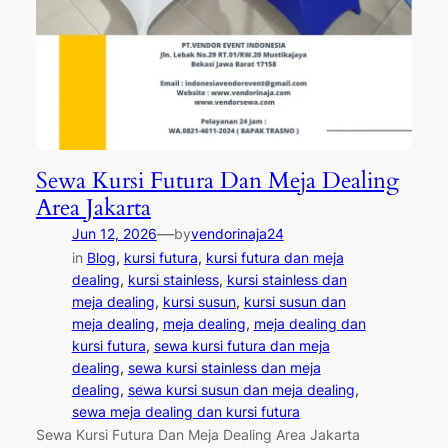
Sewa Kursi Futura Dan Meja Dealing
Area Jakarta
—
Jun 12, 2026
by
vendorinaja24
in
Blog
, 
kursi futura
, 
kursi futura dan meja
dealing
, 
kursi stainless
, 
kursi stainless dan
meja dealing
, 
kursi susun
, 
kursi susun dan
meja dealing
, 
meja dealing
, 
meja dealing dan
kursi futura
, 
sewa kursi futura dan meja
dealing
, 
sewa kursi stainless dan meja
dealing
, 
sewa kursi susun dan meja dealing
, 
sewa meja dealing dan kursi futura
Sewa Kursi Futura Dan Meja Dealing Area Jakarta