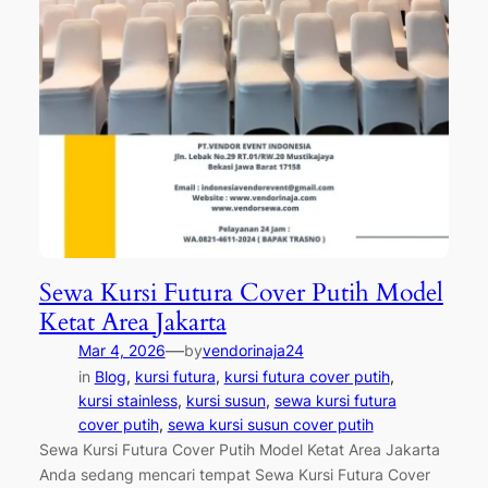
Sewa Kursi Futura Cover Putih Model
Ketat Area Jakarta
—
Mar 4, 2026
by
vendorinaja24
in
Blog
, 
kursi futura
, 
kursi futura cover putih
, 
kursi stainless
, 
kursi susun
, 
sewa kursi futura
cover putih
, 
sewa kursi susun cover putih
Sewa Kursi Futura Cover Putih Model Ketat Area Jakarta
Anda sedang mencari tempat Sewa Kursi Futura Cover