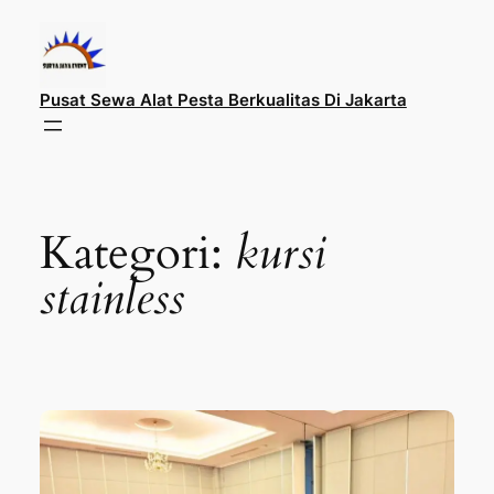
Lewati
ke
konten
Pusat Sewa Alat Pesta Berkualitas Di Jakarta
Kategori:
kursi
stainless