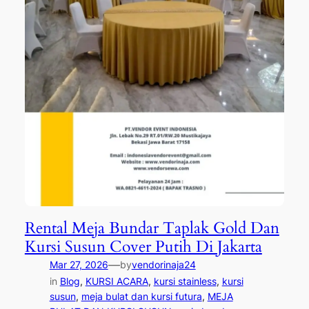
Rental Meja Bundar Taplak Gold Dan
Kursi Susun Cover Putih Di Jakarta
—
Mar 27, 2026
by
vendorinaja24
in
Blog
, 
KURSI ACARA
, 
kursi stainless
, 
kursi
susun
, 
meja bulat dan kursi futura
, 
MEJA