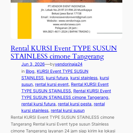
Rental KURSI Event TYPE SUSUN
STAINLESS cimone Tangerang
—
Jun 3, 2026
by
vendorinaja24
in
Blog
, 
KURSI Event TYPE SUSUN
STAINLESS
, 
kursi futura
, 
kursi stainless
, 
kursi
susun
, 
rental kursi event
, 
Rental KURSI Event
TYPE SUSUN STAINLESS
, 
Rental KURSI Event
TYPE SUSUN STAINLESS cimone Tangerang
, 
rental kursi futura
, 
rental kursi pesta
, 
rental
kursi stainless
, 
rental kursi susun
Rental KURSI Event TYPE SUSUN STAINLESS cimone
Tangerang Rental kursi Event type susun Stainless
cimone Tangerang layanan 24 jam siap kirim ke lokasi