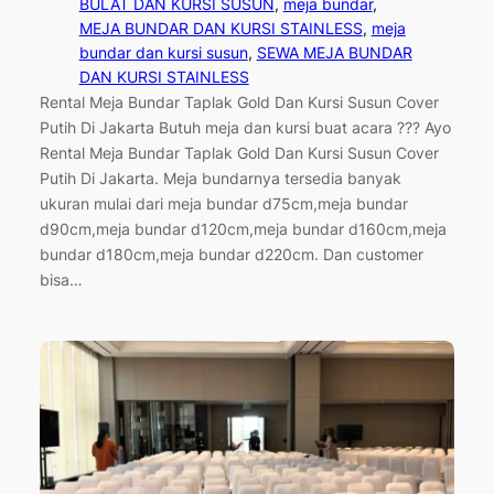
BULAT DAN KURSI SUSUN
, 
meja bundar
, 
MEJA BUNDAR DAN KURSI STAINLESS
, 
meja
bundar dan kursi susun
, 
SEWA MEJA BUNDAR
DAN KURSI STAINLESS
Rental Meja Bundar Taplak Gold Dan Kursi Susun Cover
Putih Di Jakarta Butuh meja dan kursi buat acara ??? Ayo
Rental Meja Bundar Taplak Gold Dan Kursi Susun Cover
Putih Di Jakarta. Meja bundarnya tersedia banyak
ukuran mulai dari meja bundar d75cm,meja bundar
d90cm,meja bundar d120cm,meja bundar d160cm,meja
bundar d180cm,meja bundar d220cm. Dan customer
bisa…