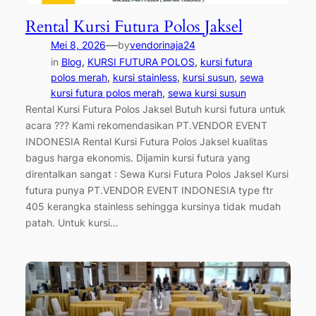
Rental Kursi Futura Polos Jaksel
—
Mei 8, 2026
by
vendorinaja24
in
Blog
, 
KURSI FUTURA POLOS
, 
kursi futura
polos merah
, 
kursi stainless
, 
kursi susun
, 
sewa
kursi futura polos merah
, 
sewa kursi susun
Rental Kursi Futura Polos Jaksel Butuh kursi futura untuk
acara ??? Kami rekomendasikan PT.VENDOR EVENT
INDONESIA Rental Kursi Futura Polos Jaksel kualitas
bagus harga ekonomis. Dijamin kursi futura yang
direntalkan sangat : Sewa Kursi Futura Polos Jaksel Kursi
futura punya PT.VENDOR EVENT INDONESIA type ftr
405 kerangka stainless sehingga kursinya tidak mudah
patah. Untuk kursi…