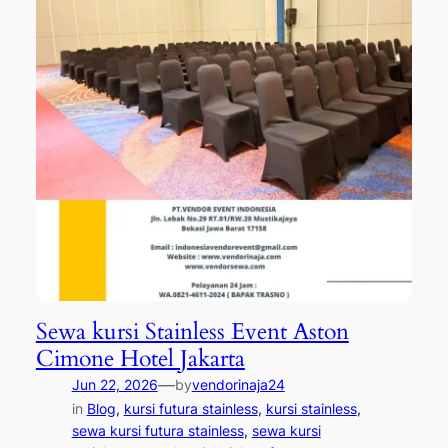
Sewa kursi Stainless Event Aston
Cimone Hotel Jakarta
—
Jun 22, 2026
by
vendorinaja24
in
Blog
, 
kursi futura stainless
, 
kursi stainless
, 
sewa kursi futura stainless
, 
sewa kursi