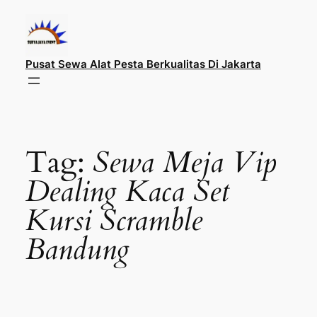
Lewati
ke
konten
Pusat Sewa Alat Pesta Berkualitas Di Jakarta
Tag:
Sewa Meja Vip
Dealing Kaca Set
Kursi Scramble
Bandung