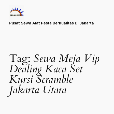
Lewati
ke
konten
Pusat Sewa Alat Pesta Berkualitas Di Jakarta
Tag:
Sewa Meja Vip
Dealing Kaca Set
Kursi Scramble
Jakarta Utara