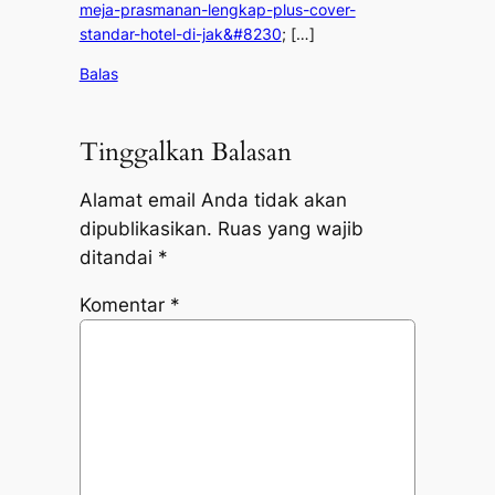
meja-prasmanan-lengkap-plus-cover-
standar-hotel-di-jak&#8230
; […]
Balas
Tinggalkan Balasan
Alamat email Anda tidak akan
dipublikasikan.
Ruas yang wajib
ditandai
*
Komentar
*