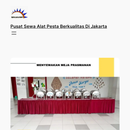
Lewati
ke
konten
Pusat Sewa Alat Pesta Berkualitas Di Jakarta