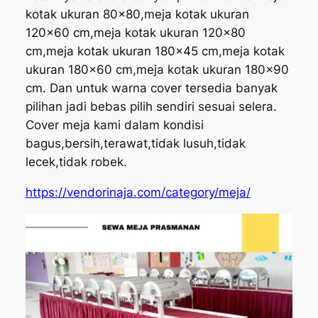
kotak ukuran 80×80,meja kotak ukuran
120×60 cm,meja kotak ukuran 120×80
cm,meja kotak ukuran 180×45 cm,meja kotak
ukuran 180×60 cm,meja kotak ukuran 180×90
cm. Dan untuk warna cover tersedia banyak
pilihan jadi bebas pilih sendiri sesuai selera.
Cover meja kami dalam kondisi
bagus,bersih,terawat,tidak lusuh,tidak
lecek,tidak robek.
https://vendorinaja.com/category/meja/