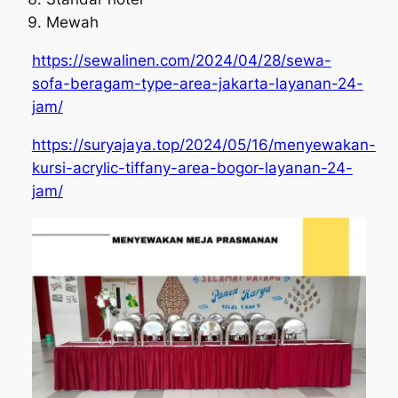
Mewah
https://sewalinen.com/2024/04/28/sewa-
sofa-beragam-type-area-jakarta-layanan-24-
jam/
https://suryajaya.top/2024/05/16/menyewakan-
kursi-acrylic-tiffany-area-bogor-layanan-24-
jam/