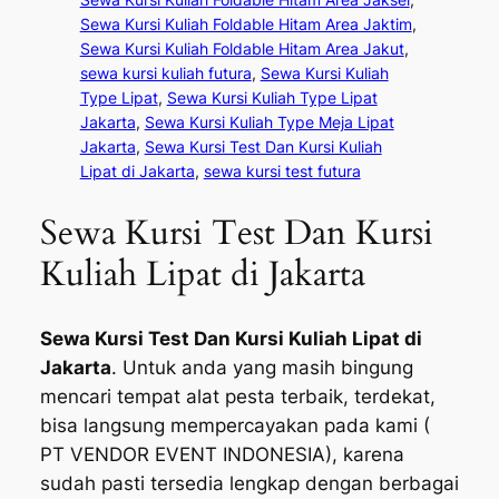
Sewa Kursi Kuliah Foldable Hitam Area Jaktim
, 
Sewa Kursi Kuliah Foldable Hitam Area Jakut
, 
sewa kursi kuliah futura
, 
Sewa Kursi Kuliah
Type Lipat
, 
Sewa Kursi Kuliah Type Lipat
Jakarta
, 
Sewa Kursi Kuliah Type Meja Lipat
Jakarta
, 
Sewa Kursi Test Dan Kursi Kuliah
Lipat di Jakarta
, 
sewa kursi test futura
Sewa Kursi Test Dan Kursi
Kuliah Lipat di Jakarta
Sewa Kursi Test Dan Kursi Kuliah Lipat di
Jakarta
. Untuk anda yang masih bingung
mencari tempat alat pesta terbaik, terdekat,
bisa langsung mempercayakan pada kami (
PT VENDOR EVENT INDONESIA), karena
sudah pasti tersedia lengkap dengan berbagai