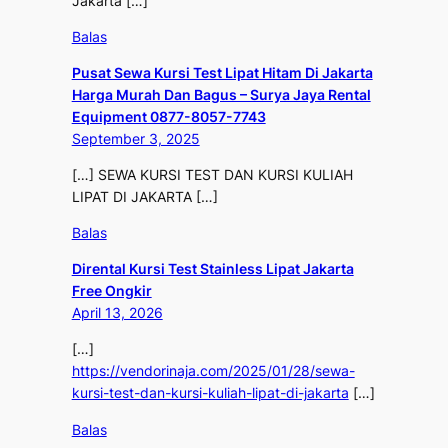
Jakarta […]
Balas
Pusat Sewa Kursi Test Lipat Hitam Di Jakarta
Harga Murah Dan Bagus – Surya Jaya Rental
Equipment 0877-8057-7743
September 3, 2025
[…] SEWA KURSI TEST DAN KURSI KULIAH
LIPAT DI JAKARTA […]
Balas
Dirental Kursi Test Stainless Lipat Jakarta
Free Ongkir
April 13, 2026
[…]
https://vendorinaja.com/2025/01/28/sewa-
kursi-test-dan-kursi-kuliah-lipat-di-jakarta
[…]
Balas