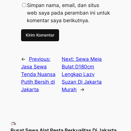
Simpan nama, email, dan situs
web saya pada peramban ini untuk
komentar saya berikutnya.
←
Previous:
Next:
Sewa Meja
Jasa Sewa
Bulat D180cm
Tenda Nuansa
Lengkap Lazy
Putih Bersih di
Suzan Di Jakarta
Jakarta
Murah
→
Pusat Sewa Alat Pesta Berkualitas Di Jakarta