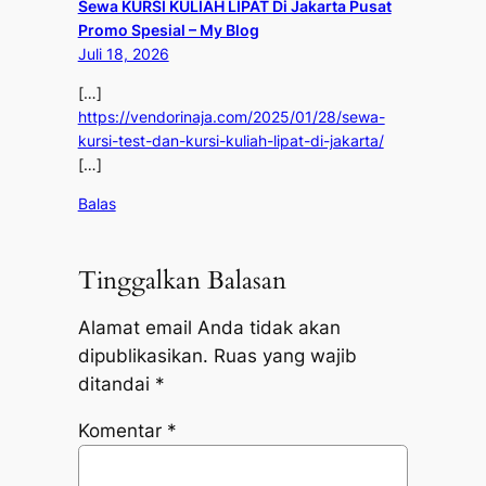
Sewa KURSI KULIAH LIPAT Di Jakarta Pusat
Promo Spesial – My Blog
Juli 18, 2026
[…]
https://vendorinaja.com/2025/01/28/sewa-
kursi-test-dan-kursi-kuliah-lipat-di-jakarta/
[…]
Balas
Tinggalkan Balasan
Alamat email Anda tidak akan
dipublikasikan.
Ruas yang wajib
ditandai
*
Komentar
*