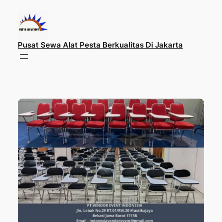
Lewati
ke
konten
Pusat Sewa Alat Pesta Berkualitas Di Jakarta