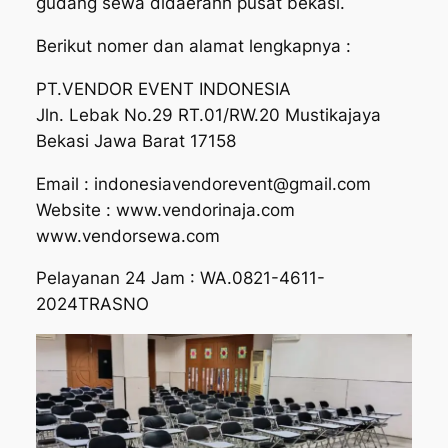
gudang sewa didaerahh pusat bekasi.
Berikut nomer dan alamat lengkapnya :
PT.VENDOR EVENT INDONESIA
Jln. Lebak No.29 RT.01/RW.20 Mustikajaya
Bekasi Jawa Barat 17158
Email : indonesiavendorevent@gmail.com
Website : www.vendorinaja.com
www.vendorsewa.com
Pelayanan 24 Jam : WA.0821-4611-
2024TRASNO