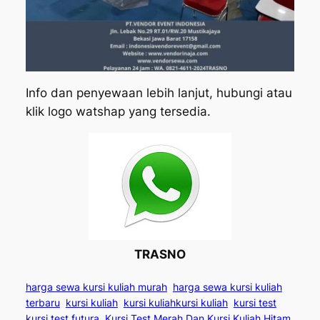
Info dan penyewaan lebih lanjut, hubungi atau
klik logo watshap yang tersedia.
TRASNO
harga sewa kursi kuliah murah
harga sewa kursi kuliah
terbaru
kursi kuliah
kursi kuliahkursi kuliah
kursi test
kursi test futura
Kursi Test Merah Dan Kursi Kuliah Hitam