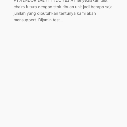
PT.VENDOR EVENT INDONESIA menyediakan test
chairs futura dengan stok ribuan unit jadi berapa saja
jumlah yang dibutuhkan tentunya kami akan
mensupport. Dijamin test…