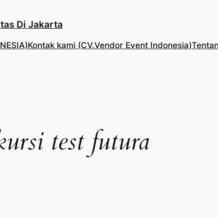
tas Di Jakarta
NESIA)
Kontak kami (CV.Vendor Event Indonesia)
Tentan
ursi test futura