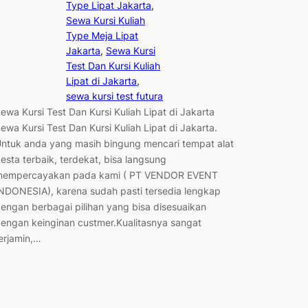
Type Lipat Jakarta
, 
Sewa Kursi Kuliah
Type Meja Lipat
Jakarta
, 
Sewa Kursi
Test Dan Kursi Kuliah
Lipat di Jakarta
, 
sewa kursi test futura
ewa Kursi Test Dan Kursi Kuliah Lipat di Jakarta
ewa Kursi Test Dan Kursi Kuliah Lipat di Jakarta.
ntuk anda yang masih bingung mencari tempat alat
esta terbaik, terdekat, bisa langsung
empercayakan pada kami ( PT VENDOR EVENT
NDONESIA), karena sudah pasti tersedia lengkap
engan berbagai pilihan yang bisa disesuaikan
engan keinginan custmer.Kualitasnya sangat
erjamin,…