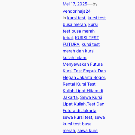
—
Mei 17, 2025
by
vendorinaja24
in
kursi test
, 
kursi test
busa merah
, 
kursi
test busa merah
tebal
, 
KURSI TEST
FUTURA
, 
kursi test
merah dan kursi
kuliah hitam
, 
Menyewakan Futura
Kursi Test Empuk Dan
Elegan Jakarta Bogor
, 
Rental Kursi Test
Kuliah Lipat Hitam di
Jakarta
, 
Sewa Kursi
Lipat Kuliah,Test Dan
Futura di Jakarta
, 
sewa kursi test
, 
sewa
kursi test busa
merah
, 
sewa kursi