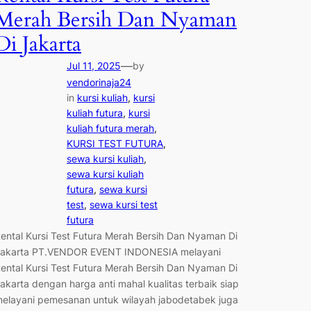
Merah Bersih Dan Nyaman
Di Jakarta
—
Jul 11, 2025
by
vendorinaja24
in
kursi kuliah
, 
kursi
kuliah futura
, 
kursi
kuliah futura merah
, 
KURSI TEST FUTURA
, 
sewa kursi kuliah
, 
sewa kursi kuliah
futura
, 
sewa kursi
test
, 
sewa kursi test
futura
ental Kursi Test Futura Merah Bersih Dan Nyaman Di
akarta PT.VENDOR EVENT INDONESIA melayani
ental Kursi Test Futura Merah Bersih Dan Nyaman Di
akarta dengan harga anti mahal kualitas terbaik siap
elayani pemesanan untuk wilayah jabodetabek juga