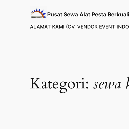
Lewati
ke
Pusat Sewa Alat Pesta Berkuali
konten
ALAMAT KAMI (CV. VENDOR EVENT INDO
Kategori:
sewa k