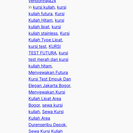
vendorinaja24
in
kursi kuliah
, 
kursi
kuliah futura
, 
Kursi
Kuliah Hitam
, 
kursi
kuliah lipat
, 
kursi
kuliah stainless
, 
Kursi
Kuliah Type Lipat
, 
kursi test
, 
KURSI
TEST FUTURA
, 
kursi
test merah dan kursi
kuliah hitam
, 
Menyewakan Futura
Kursi Test Empuk Dan
Elegan Jakarta Bogor
, 
Menyewakan Kursi
Kuliah Lipat Area
Bogor
, 
sewa kursi
kuliah
, 
Sewa Kursi
Kuliah Area
Durenseribu Depok
, 
Sewa Kursi Kuliah