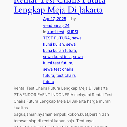
Lengkap Meja Di Jakarta
—
Apr 17, 2025
by
vendorinaja24
in
kursi test
, 
KURSI
TEST FUTURA
, 
sewa
kursi kuliah
, 
sewa
kursi kuliah futura
, 
sewa kursi test
, 
sewa
kursi test futura
, 
sewa test chairs
futura
, 
test chairs
futura
Rental Test Chairs Futura Lengkap Meja Di Jakarta
PT.VENDOR EVENT INDONESIA melayani Rental Test
Chairs Futura Lengkap Meja Di Jakarta harga murah
kualitas
bagus,aman,nyaman,empuk,kokoh,kuat,bersih dan
terawat siap di rental kapan saja. Tentunya