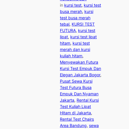
in
kursi test
, 
kursi test
busa merah
, 
kursi
test busa merah
tebal
, 
KURSI TEST
FUTURA
, 
kursi test
lipat
, 
kursi test lipat
hitam
, 
kursi test
merah dan kursi
kuliah hitam
, 
Menyewakan Futura
Kursi Test Empuk Dan
Elegan Jakarta Bogor
, 
Pusat Sewa Kursi
Test Futura Busa
Empuk Dan Nyaman
Jakarta
, 
Rental Kursi
Test Kuliah Lipat
Hitam di Jakarta
, 
Rental Test Chairs
Area Bandung
, 
sewa