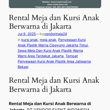
Rental Meja dan Kursi Anak
Berwarna di Jakarta
—
Jul 9, 2025
by
vendorinaja24
in
kursi anak
, 
meja anak
, 
Penyewaan Kursi
Anak Plastik Warna Cipayung Jakarta Timur
, 
Sewa Meja Dan Kursi Anak Plastik Warna
Warni Area Terdekat Jakarta
, 
Tempat
Penyewaan Kursi Anak Plastik Area Jatiwarna
Bekasi
Rental Meja dan Kursi Anak
Berwarna di Jakarta
Rental Meja dan Kursi Anak Berwarna di
Jakarta
. PT VENDOR EVENT INDONESIA