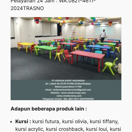
Pelayanan 24 Jam : WA.0821-4611-
2024TRASNO
Adapun beberapa produk lain :
Kursi :
kursi futura, kursi olivia, kursi tiffany,
kursi acrylic, kursi croshback, kursi loui, kursi