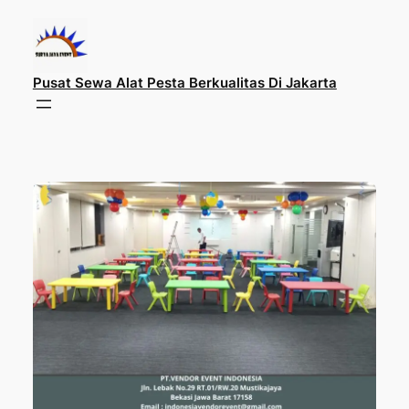
Lewati
ke
konten
Pusat Sewa Alat Pesta Berkualitas Di Jakarta