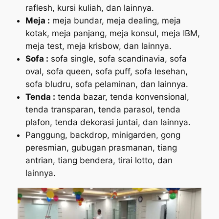
raflesh, kursi kuliah, dan lainnya.
Meja :
meja bundar, meja dealing, meja
kotak, meja panjang, meja konsul, meja IBM,
meja test, meja krisbow, dan lainnya.
Sofa :
sofa single, sofa scandinavia, sofa
oval, sofa queen, sofa puff, sofa lesehan,
sofa bludru, sofa pelaminan, dan lainnya.
Tenda :
tenda bazar, tenda konvensional,
tenda transparan, tenda parasol, tenda
plafon, tenda dekorasi juntai, dan lainnya.
Panggung, backdrop, minigarden, gong
peresmian, gubugan prasmanan, tiang
antrian, tiang bendera, tirai lotto, dan
lainnya.