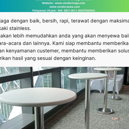
rjaga dengan baik, bersih, rapi, terawat dengan maksi
kaki stainless.
a akan lebih memudahkan anda yang akan menyewa bai
cara-acara dan lainnya. Kami siap membantu memberik
n kenyamanan custemer, membantu memberikan solusi
an hasil yang sesuai dengan keinginan.