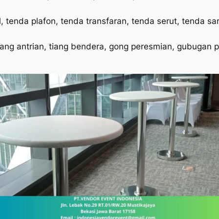
tenda plafon, tenda transfaran, tenda serut, tenda sarn
tiang antrian, tiang bendera, gong peresmian, gubugan