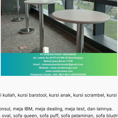
kuliah, kursi barstool, kursi anak, kursi scrambel, kursi ol
nsul, meja IBM, meja dealing, meja test, dan lainnya.
 oval, sofa queen, sofa puff, sofa pelaminan, sofa bludru