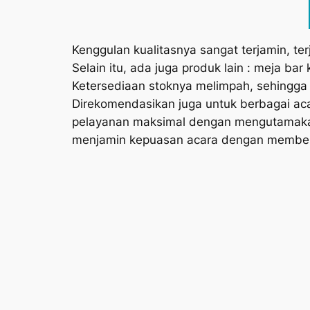
Kenggulan kualitasnya sangat terjamin, te
Selain itu, ada juga produk lain : meja bar 
Ketersediaan stoknya melimpah, sehingg
Direkomendasikan juga untuk berbagai a
pelayanan maksimal dengan mengutamaka
menjamin kepuasan acara dengan memberik