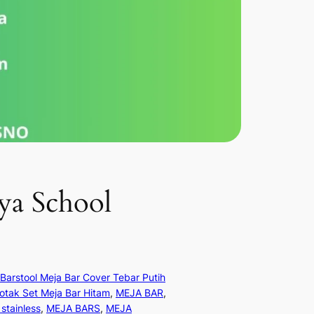
aya School
Barstool Meja Bar Cover Tebar Putih
Kotak Set Meja Bar Hitam
, 
MEJA BAR
, 
stainless
, 
MEJA BARS
, 
MEJA