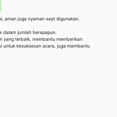
mal, aman juga nyaman saat digunakan.
k dalam jumlah berapapun.
an yang terbaik, membantu memberikan
 untuk kesuksesan acara, juga membantu