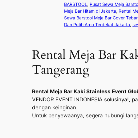
BARSTOOL
, 
Pusat Sewa Meja Barstoo
Meja Bar Hitam di Jakarta
, 
Rental Me
Sewa Barstool Meja Bar Cover Tebar 
Dan Putih Area Terdekat Jakarta
, 
se
Rental Meja Bar Kak
Tangerang
Rental Meja Bar Kaki Stainless Event Gl
VENDOR EVENT INDONESIA solusinya!, past
dengan keinginan.
Untuk penyewaanya, segera hubungi langs