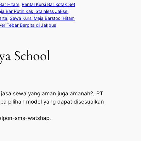
 Bar Hitam
, 
Rental Kursi Bar Kotak Set
ja Bar Putih Kaki Stainless Jaksel
, 
arta
, 
Sewa Kursi Meja Barstool Hitam
er Tebar Berpita di Jakpus
aya School
ri jasa sewa yang aman juga amanah?, PT
a pilihan model yang dapat disesuaikan
telpon-sms-watshap.