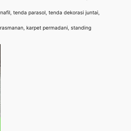
afil, tenda parasol, tenda dekorasi juntai,
 prasmanan, karpet permadani, standing