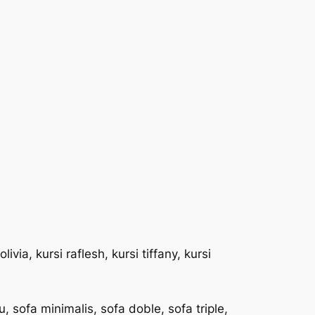
ivia, kursi raflesh, kursi tiffany, kursi
, sofa minimalis, sofa doble, sofa triple,