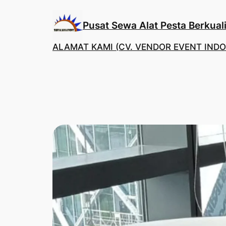
Lewati
ke
Pusat Sewa Alat Pesta Berkuali
konten
ALAMAT KAMI (CV. VENDOR EVENT INDO