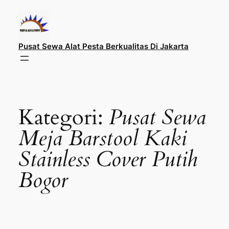
Lewati
ke
konten
Pusat Sewa Alat Pesta Berkualitas Di Jakarta
Kategori:
Pusat Sewa
Meja Barstool Kaki
Stainless Cover Putih
Bogor