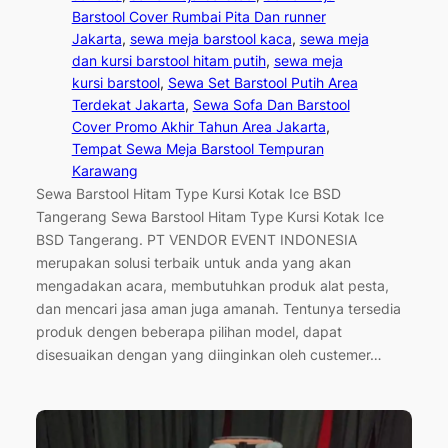
Barstool Cover Rumbai Pita Dan runner
Jakarta
, 
sewa meja barstool kaca
, 
sewa meja
dan kursi barstool hitam putih
, 
sewa meja
kursi barstool
, 
Sewa Set Barstool Putih Area
Terdekat Jakarta
, 
Sewa Sofa Dan Barstool
Cover Promo Akhir Tahun Area Jakarta
, 
Tempat Sewa Meja Barstool Tempuran
Karawang
Sewa Barstool Hitam Type Kursi Kotak Ice BSD
Tangerang Sewa Barstool Hitam Type Kursi Kotak Ice
BSD Tangerang. PT VENDOR EVENT INDONESIA
merupakan solusi terbaik untuk anda yang akan
mengadakan acara, membutuhkan produk alat pesta,
dan mencari jasa aman juga amanah. Tentunya tersedia
produk dengen beberapa pilihan model, dapat
disesuaikan dengan yang diinginkan oleh custemer…