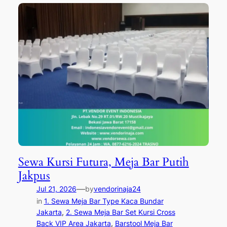
Sewa Kursi Futura, Meja Bar Putih
Jakpus
—
Jul 21, 2026
by
vendorinaja24
in
1. Sewa Meja Bar Type Kaca Bundar
Jakarta
, 
2. Sewa Meja Bar Set Kursi Cross
Back VIP Area Jakarta
, 
Barstool Meja Bar