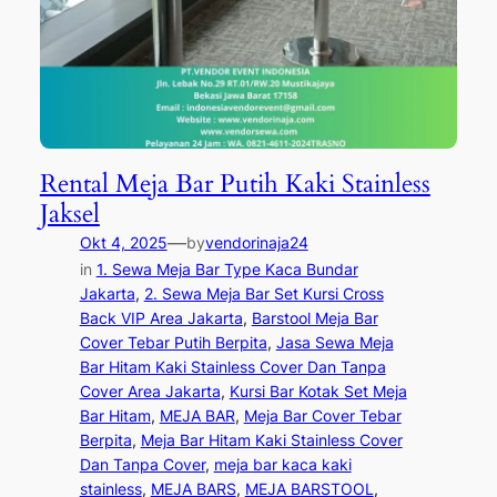
Rental Meja Bar Putih Kaki Stainless
Jaksel
—
Okt 4, 2025
by
vendorinaja24
in
1. Sewa Meja Bar Type Kaca Bundar
Jakarta
, 
2. Sewa Meja Bar Set Kursi Cross
Back VIP Area Jakarta
, 
Barstool Meja Bar
Cover Tebar Putih Berpita
, 
Jasa Sewa Meja
Bar Hitam Kaki Stainless Cover Dan Tanpa
Cover Area Jakarta
, 
Kursi Bar Kotak Set Meja
Bar Hitam
, 
MEJA BAR
, 
Meja Bar Cover Tebar
Berpita
, 
Meja Bar Hitam Kaki Stainless Cover
Dan Tanpa Cover
, 
meja bar kaca kaki
stainless
, 
MEJA BARS
, 
MEJA BARSTOOL
, 