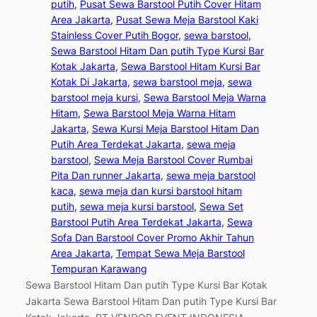
putih
, 
Pusat Sewa Barstool Putih Cover Hitam
Area Jakarta
, 
Pusat Sewa Meja Barstool Kaki
Stainless Cover Putih Bogor
, 
sewa barstool
, 
Sewa Barstool Hitam Dan putih Type Kursi Bar
Kotak Jakarta
, 
Sewa Barstool Hitam Kursi Bar
Kotak Di Jakarta
, 
sewa barstool meja
, 
sewa
barstool meja kursi
, 
Sewa Barstool Meja Warna
Hitam
, 
Sewa Barstool Meja Warna Hitam
Jakarta
, 
Sewa Kursi Meja Barstool Hitam Dan
Putih Area Terdekat Jakarta
, 
sewa meja
barstool
, 
Sewa Meja Barstool Cover Rumbai
Pita Dan runner Jakarta
, 
sewa meja barstool
kaca
, 
sewa meja dan kursi barstool hitam
putih
, 
sewa meja kursi barstool
, 
Sewa Set
Barstool Putih Area Terdekat Jakarta
, 
Sewa
Sofa Dan Barstool Cover Promo Akhir Tahun
Area Jakarta
, 
Tempat Sewa Meja Barstool
Tempuran Karawang
Sewa Barstool Hitam Dan putih Type Kursi Bar Kotak
Jakarta Sewa Barstool Hitam Dan putih Type Kursi Bar