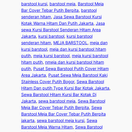
barstool kursi
, 
barstool meja
, 
Barstool Meja
Bar Cover Tebar Putih Berpita
, 
barstool
senderan hitam
, 
Jasa Sewa Barstool Kursi
Kotak Warna Hitam Dan Putih Jakarta
, 
Jasa
sewa Kursi Barstool Senderan Hitam Area
Jakarta
, 
kursi barstool
, 
kursi barstool
senderan hitam
, 
MEJA BARSTOOL
, 
meja dan
kursi barstool
, 
meja dan kursi barstool hitam
putih
, 
meja kursi barstool
, 
meja kursi barstool
hitam putih
, 
nmeja dan kursi barstool hitam
putih
, 
Pusat Sewa Barstool Putih Cover Hitam
Area Jakarta
, 
Pusat Sewa Meja Barstool Kaki
Stainless Cover Putih Bogor
, 
Sewa Barstool
Hitam Dan putih Type Kursi Bar Kotak Jakarta
, 
Sewa Barstool Hitam Kursi Bar Kotak Di
Jakarta
, 
sewa barstool meja
, 
Sewa Barstool
Meja Bar Cover Tebar Putih Berpita
, 
Sewa
Barstool Meja Bar Cover Tebar Putih Berpita
jakarta
, 
sewa barstool meja kursi
, 
Sewa
Barstool Meja Warna Hitam
, 
Sewa Barstool