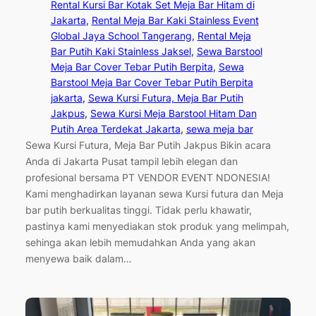
Rental Kursi Bar Kotak Set Meja Bar Hitam di
Jakarta
, 
Rental Meja Bar Kaki Stainless Event
Global Jaya School Tangerang
, 
Rental Meja
Bar Putih Kaki Stainless Jaksel
, 
Sewa Barstool
Meja Bar Cover Tebar Putih Berpita
, 
Sewa
Barstool Meja Bar Cover Tebar Putih Berpita
jakarta
, 
Sewa Kursi Futura, Meja Bar Putih
Jakpus
, 
Sewa Kursi Meja Barstool Hitam Dan
Putih Area Terdekat Jakarta
, 
sewa meja bar
Sewa Kursi Futura, Meja Bar Putih Jakpus Bikin acara
Anda di Jakarta Pusat tampil lebih elegan dan
profesional bersama PT VENDOR EVENT NDONESIA!
Kami menghadirkan layanan sewa Kursi futura dan Meja
bar putih berkualitas tinggi. Tidak perlu khawatir,
pastinya kami menyediakan stok produk yang melimpah,
sehinga akan lebih memudahkan Anda yang akan
menyewa baik dalam…