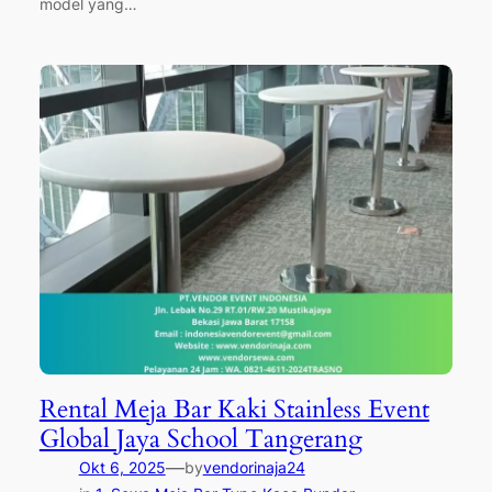
model yang…
Rental Meja Bar Kaki Stainless Event
Global Jaya School Tangerang
—
Okt 6, 2025
by
vendorinaja24