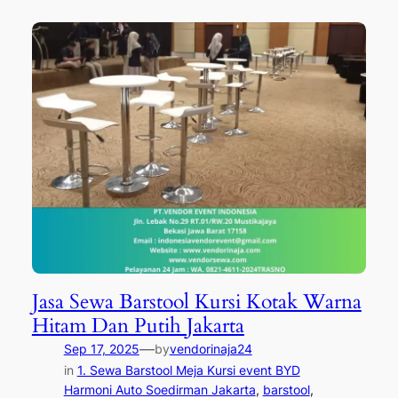
Jasa Sewa Barstool Kursi Kotak Warna
Hitam Dan Putih Jakarta
—
Sep 17, 2025
by
vendorinaja24
in
1. Sewa Barstool Meja Kursi event BYD
Harmoni Auto Soedirman Jakarta
, 
barstool
, 