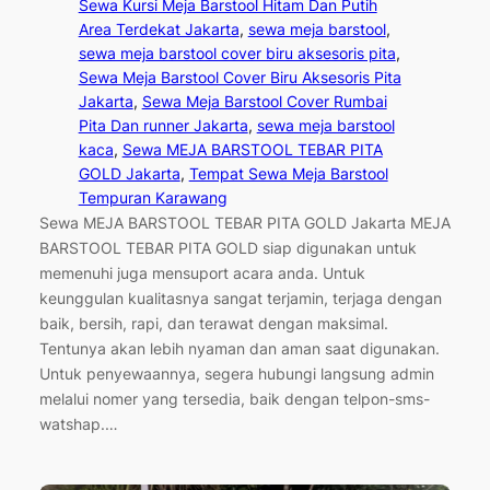
Sewa Kursi Meja Barstool Hitam Dan Putih
Area Terdekat Jakarta
, 
sewa meja barstool
, 
sewa meja barstool cover biru aksesoris pita
, 
Sewa Meja Barstool Cover Biru Aksesoris Pita
Jakarta
, 
Sewa Meja Barstool Cover Rumbai
Pita Dan runner Jakarta
, 
sewa meja barstool
kaca
, 
Sewa MEJA BARSTOOL TEBAR PITA
GOLD Jakarta
, 
Tempat Sewa Meja Barstool
Tempuran Karawang
Sewa MEJA BARSTOOL TEBAR PITA GOLD Jakarta MEJA
BARSTOOL TEBAR PITA GOLD siap digunakan untuk
memenuhi juga mensuport acara anda. Untuk
keunggulan kualitasnya sangat terjamin, terjaga dengan
baik, bersih, rapi, dan terawat dengan maksimal.
Tentunya akan lebih nyaman dan aman saat digunakan.
Untuk penyewaannya, segera hubungi langsung admin
melalui nomer yang tersedia, baik dengan telpon-sms-
watshap.…