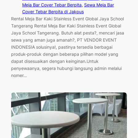
Meja Bar Cover Tebar Berpita
, 
Sewa Meja Bar
Cover Tebar Berpita di Jakpus
Rental Meja Bar Kaki Stainless Event Global Jaya School
Tangerang Rental Meja Bar Kaki Stainless Event Global
Jaya School Tangerang. Butuh alat pesta?, mencari jasa
sewa yang aman juga amanah?, PT VENDOR EVENT
INDONESIA solusinya!, pastinya tersedia berbagai
produk-produk dengan beberapa pilihan model yang
dapat disesuaikan dengan keinginan.Untuk
penyewaanya, segera hubungi langsung admin melalui
nomer…