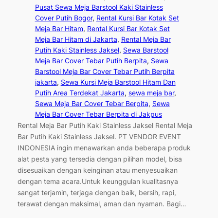
Pusat Sewa Meja Barstool Kaki Stainless
Cover Putih Bogor
, 
Rental Kursi Bar Kotak Set
Meja Bar Hitam
, 
Rental Kursi Bar Kotak Set
Meja Bar Hitam di Jakarta
, 
Rental Meja Bar
Putih Kaki Stainless Jaksel
, 
Sewa Barstool
Meja Bar Cover Tebar Putih Berpita
, 
Sewa
Barstool Meja Bar Cover Tebar Putih Berpita
jakarta
, 
Sewa Kursi Meja Barstool Hitam Dan
Putih Area Terdekat Jakarta
, 
sewa meja bar
, 
Sewa Meja Bar Cover Tebar Berpita
, 
Sewa
Meja Bar Cover Tebar Berpita di Jakpus
Rental Meja Bar Putih Kaki Stainless Jaksel Rental Meja
Bar Putih Kaki Stainless Jaksel. PT VENDOR EVENT
INDONESIA ingin menawarkan anda beberapa produk
alat pesta yang tersedia dengan pilihan model, bisa
disesuaikan dengan keinginan atau menyesuaikan
dengan tema acara.Untuk keunggulan kualitasnya
sangat terjamin, terjaga dengan baik, bersih, rapi,
terawat dengan maksimal, aman dan nyaman. Bagi…