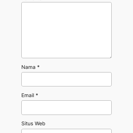
Nama
*
Email
*
Situs Web