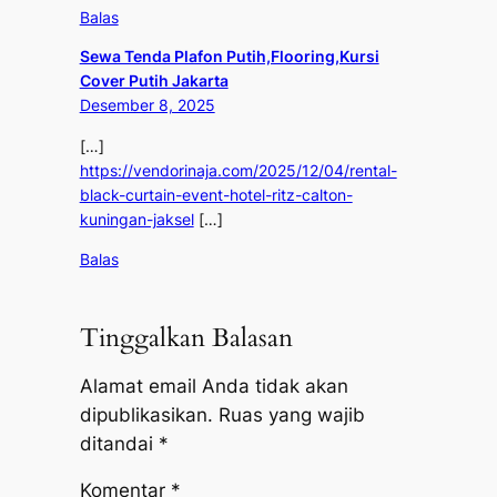
Balas
Sewa Tenda Plafon Putih,Flooring,Kursi
Cover Putih Jakarta
Desember 8, 2025
[…]
https://vendorinaja.com/2025/12/04/rental-
black-curtain-event-hotel-ritz-calton-
kuningan-jaksel
[…]
Balas
Tinggalkan Balasan
Alamat email Anda tidak akan
dipublikasikan.
Ruas yang wajib
ditandai
*
Komentar
*