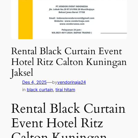
Rental Black Curtain Event
Hotel Ritz Calton Kuningan
Jaksel
—
Des 4, 2025
by
vendorinaja24
in
black curtain
, 
tirai hitam
Rental Black Curtain
Event Hotel Ritz
Calton Kuningan