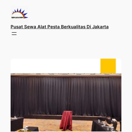
Lewati
ke
konten
Pusat Sewa Alat Pesta Berkualitas Di Jakarta