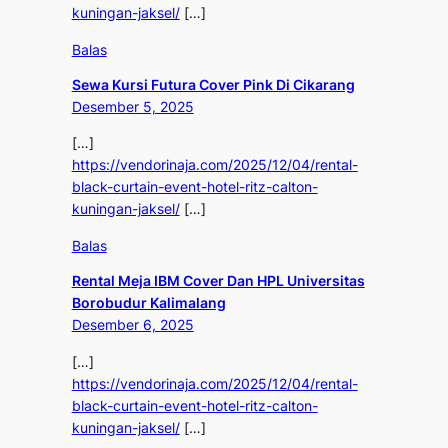
kuningan-jaksel/
[…]
Balas
Sewa Kursi Futura Cover Pink Di Cikarang
Desember 5, 2025
[…]
https://vendorinaja.com/2025/12/04/rental-
black-curtain-event-hotel-ritz-calton-
kuningan-jaksel/
[…]
Balas
Rental Meja IBM Cover Dan HPL Universitas
Borobudur Kalimalang
Desember 6, 2025
[…]
https://vendorinaja.com/2025/12/04/rental-
black-curtain-event-hotel-ritz-calton-
kuningan-jaksel/
[…]