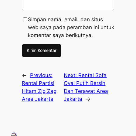
Simpan nama, email, dan situs
web saya pada peramban ini untuk
komentar saya berikutnya.
←
Previous:
Next:
Rental Sofa
Rental Partisi
Oval Putih Bersih
Hitam Zig Zag
Dan Terawat Area
Area Jakarta
Jakarta
→