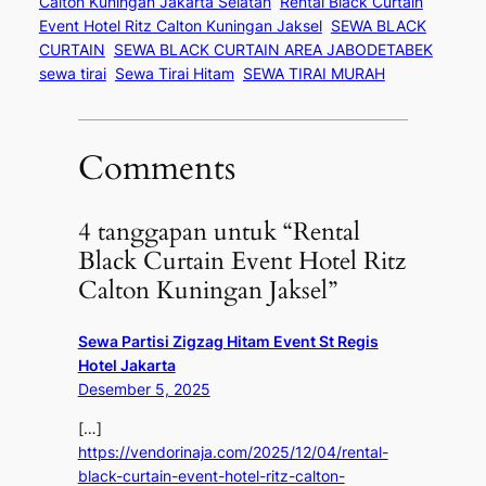
Calton Kuningan Jakarta Selatan
Rental Black Curtain
Event Hotel Ritz Calton Kuningan Jaksel
SEWA BLACK
CURTAIN
SEWA BLACK CURTAIN AREA JABODETABEK
sewa tirai
Sewa Tirai Hitam
SEWA TIRAI MURAH
Comments
4 tanggapan untuk “Rental
Black Curtain Event Hotel Ritz
Calton Kuningan Jaksel”
Sewa Partisi Zigzag Hitam Event St Regis
Hotel Jakarta
Desember 5, 2025
[…]
https://vendorinaja.com/2025/12/04/rental-
black-curtain-event-hotel-ritz-calton-