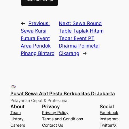
←
Previous:
Next:
Sewa Round
Sewa Kursi
Table Taplak Hitam
Futura Event
Tebar Event PT
Area Pondok
Dharma Polimetal
Pinang Bintaro
Cikarang
→
Pusat Sewa Alat Pesta Berkualitas Di Jakarta
Pelayanan Cepat & Profesional
About
Privacy
Social
Team
Privacy Policy
Facebook
History
Terms and Conditions
Instagram
Careers
Contact Us
Twitter/X