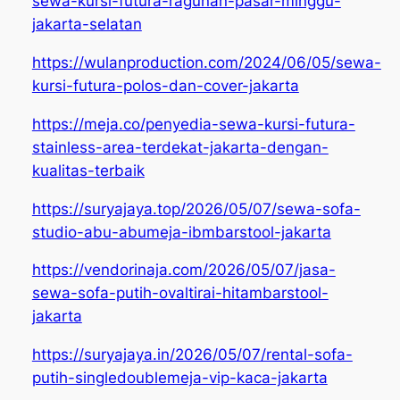
sewa-kursi-futura-ragunan-pasar-minggu-
jakarta-selatan
https://wulanproduction.com/2024/06/05/sewa-
kursi-futura-polos-dan-cover-jakarta
https://meja.co/penyedia-sewa-kursi-futura-
stainless-area-terdekat-jakarta-dengan-
kualitas-terbaik
https://suryajaya.top/2026/05/07/sewa-sofa-
studio-abu-abumeja-ibmbarstool-jakarta
https://vendorinaja.com/2026/05/07/jasa-
sewa-sofa-putih-ovaltirai-hitambarstool-
jakarta
https://suryajaya.in/2026/05/07/rental-sofa-
putih-singledoublemeja-vip-kaca-jakarta