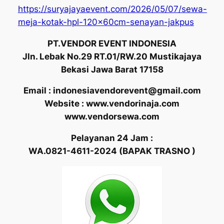
https://suryajayaevent.com/2026/05/07/sewa-
meja-kotak-hpl-120x60cm-senayan-jakpus
PT.VENDOR EVENT INDONESIA
Jln. Lebak No.29 RT.01/RW.20 Mustikajaya
Bekasi Jawa Barat 17158
Email : indonesiavendorevent@gmail.com
Website : www.vendorinaja.com
www.vendorsewa.com
Pelayanan 24 Jam :
WA.0821-4611-2024 (BAPAK TRASNO )