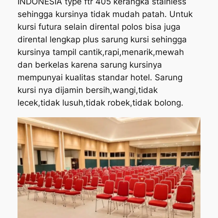
INDONESIA type ftr 405 kerangka stainless
sehingga kursinya tidak mudah patah. Untuk
kursi futura selain dirental polos bisa juga
dirental lengkap plus sarung kursi sehingga
kursinya tampil cantik,rapi,menarik,mewah
dan berkelas karena sarung kursinya
mempunyai kualitas standar hotel. Sarung
kursi nya dijamin bersih,wangi,tidak
lecek,tidak lusuh,tidak robek,tidak bolong.