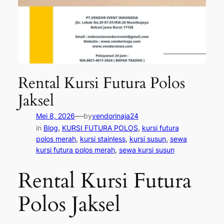
Rental Kursi Futura Polos
Jaksel
—
Mei 8, 2026
by
vendorinaja24
in
Blog
, 
KURSI FUTURA POLOS
, 
kursi futura
polos merah
, 
kursi stainless
, 
kursi susun
, 
sewa
kursi futura polos merah
, 
sewa kursi susun
Rental Kursi Futura
Polos Jaksel