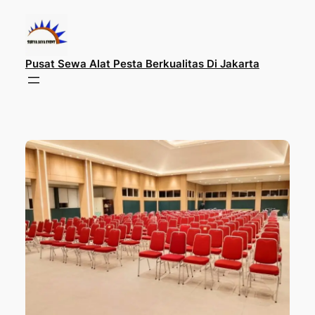
Lewati
ke
konten
Pusat Sewa Alat Pesta Berkualitas Di Jakarta