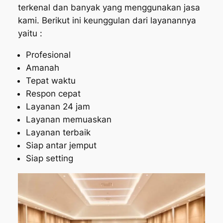
terkenal dan banyak yang menggunakan jasa
kami. Berikut ini keunggulan dari layanannya
yaitu :
Profesional
Amanah
Tepat waktu
Respon cepat
Layanan 24 jam
Layanan memuaskan
Layanan terbaik
Siap antar jemput
Siap setting