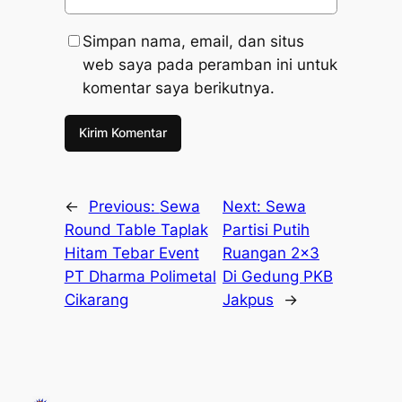
Simpan nama, email, dan situs
web saya pada peramban ini untuk
komentar saya berikutnya.
←
Previous:
Sewa
Next:
Sewa
Round Table Taplak
Partisi Putih
Hitam Tebar Event
Ruangan 2×3
PT Dharma Polimetal
Di Gedung PKB
Cikarang
Jakpus
→