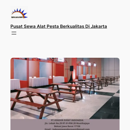
Lewati
ke
konten
Pusat Sewa Alat Pesta Berkualitas Di Jakarta