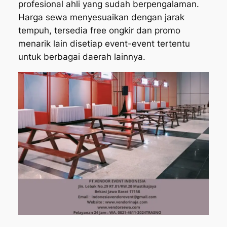
profesional ahli yang sudah berpengalaman.
Harga sewa menyesuaikan dengan jarak
tempuh, tersedia free ongkir dan promo
menarik lain disetiap event-event tertentu
untuk berbagai daerah lainnya.