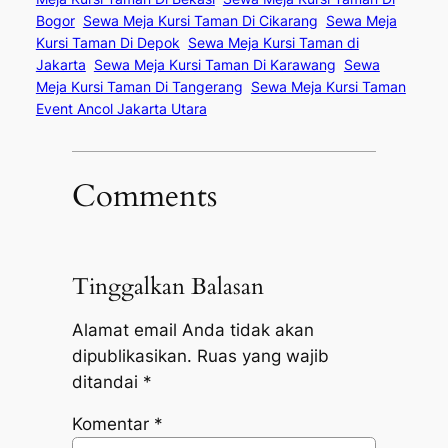
Bogor
Sewa Meja Kursi Taman Di Cikarang
Sewa Meja
Kursi Taman Di Depok
Sewa Meja Kursi Taman di
Jakarta
Sewa Meja Kursi Taman Di Karawang
Sewa
Meja Kursi Taman Di Tangerang
Sewa Meja Kursi Taman
Event Ancol Jakarta Utara
Comments
Tinggalkan Balasan
Alamat email Anda tidak akan
dipublikasikan.
Ruas yang wajib
ditandai
*
Komentar
*