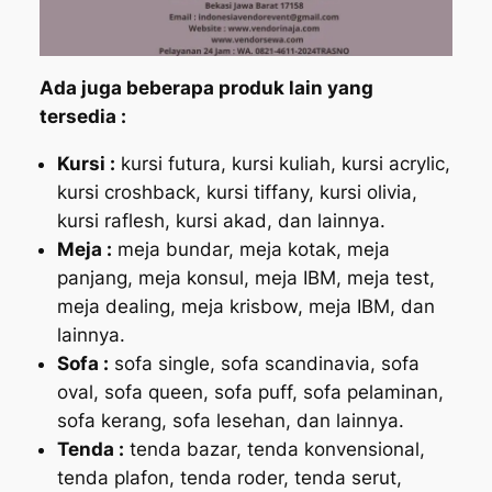
Ada juga beberapa produk lain yang
tersedia :
Kursi :
kursi futura, kursi kuliah, kursi acrylic,
kursi croshback, kursi tiffany, kursi olivia,
kursi raflesh, kursi akad, dan lainnya.
Meja :
meja bundar, meja kotak, meja
panjang, meja konsul, meja IBM, meja test,
meja dealing, meja krisbow, meja IBM, dan
lainnya.
Sofa :
sofa single, sofa scandinavia, sofa
oval, sofa queen, sofa puff, sofa pelaminan,
sofa kerang, sofa lesehan, dan lainnya.
Tenda :
tenda bazar, tenda konvensional,
tenda plafon, tenda roder, tenda serut,