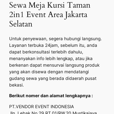
Sewa Meja Kursi Taman
2in1 Event Area Jakarta
Selatan
Untuk penyewaan, segera hubungi langsung.
Layanan terbuka 24jam, sebelum itu, anda
dapat berkonsultasi terlebih dahulu,
menanyakan info lebih lengkap, atau jika
berkenan dapat mensurvai langsung produk
yang akan disewa dengan mendatangi
gudang sewa yang berada didaerah pusat
bekasi.
Berikut nomer dan alamat lengkapnya :
PT.VENDOR EVENT INDONESIA
Jln. Lebak No.29 RT.01/RW.20 Mustikajaya