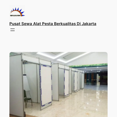
Lewati
ke
konten
Pusat Sewa Alat Pesta Berkualitas Di Jakarta