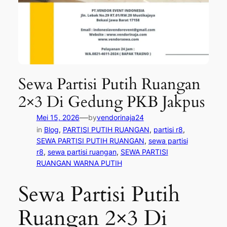
Sewa Partisi Putih Ruangan
2×3 Di Gedung PKB Jakpus
—
Mei 15, 2026
by
vendorinaja24
in
Blog
, 
PARTISI PUTIH RUANGAN
, 
partisi r8
, 
SEWA PARTISI PUTIH RUANGAN
, 
sewa partisi
r8
, 
sewa partisi ruangan
, 
SEWA PARTISI
RUANGAN WARNA PUTIH
Sewa Partisi Putih
Ruangan 2×3 Di