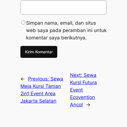
Simpan nama, email, dan situs
web saya pada peramban ini untuk
komentar saya berikutnya.
Next:
Sewa
←
Previous:
Sewa
Kursi Futura
Meja Kursi Taman
Event
2in1 Event Area
Ecovention
Jakarta Selatan
Ancol
→