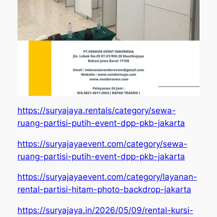
https://suryajaya.rentals/category/sewa-
ruang-partisi-putih-event-dpp-pkb-jakarta
https://suryajayaevent.com/category/sewa-
ruang-partisi-putih-event-dpp-pkb-jakarta
https://suryajayaevent.com/category/layanan-
rental-partisi-hitam-photo-backdrop-jakarta
https://suryajaya.in/2026/05/09/rental-kursi-