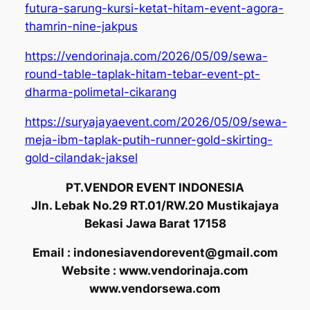
futura-sarung-kursi-ketat-hitam-event-agora-
thamrin-nine-jakpus
https://vendorinaja.com/2026/05/09/sewa-
round-table-taplak-hitam-tebar-event-pt-
dharma-polimetal-cikarang
https://suryajayaevent.com/2026/05/09/sewa-
meja-ibm-taplak-putih-runner-gold-skirting-
gold-cilandak-jaksel
PT.VENDOR EVENT INDONESIA
Jln. Lebak No.29 RT.01/RW.20 Mustikajaya
Bekasi Jawa Barat 17158
Email : indonesiavendorevent@gmail.com
Website : www.vendorinaja.com
www.vendorsewa.com