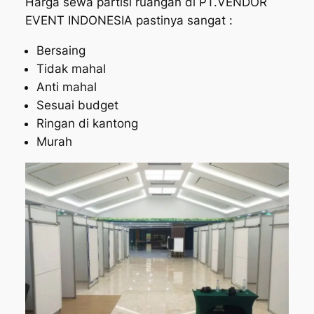
Harga sewa partisi ruangan di PT.VENDOR
EVENT INDONESIA pastinya sangat :
Bersaing
Tidak mahal
Anti mahal
Sesuai budget
Ringan di kantong
Murah