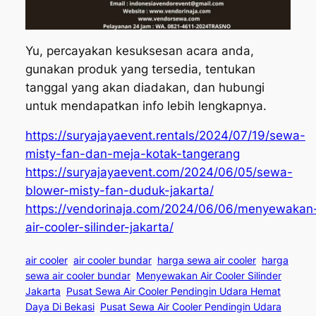
Yu, percayakan kesuksesan acara anda,
gunakan produk yang tersedia, tentukan
tanggal yang akan diadakan, dan hubungi
untuk mendapatkan info lebih lengkapnya.
https://suryajayaevent.rentals/2024/07/19/sewa-
misty-fan-dan-meja-kotak-tangerang
https://suryajayaevent.com/2024/06/05/sewa-
blower-misty-fan-duduk-jakarta/
https://vendorinaja.com/2024/06/06/menyewakan
air-cooler-silinder-jakarta/
air cooler
air cooler bundar
harga sewa air cooler
harga
sewa air cooler bundar
Menyewakan Air Cooler Silinder
Jakarta
Pusat Sewa Air Cooler Pendingin Udara Hemat
Daya Di Bekasi
Pusat Sewa Air Cooler Pendingin Udara