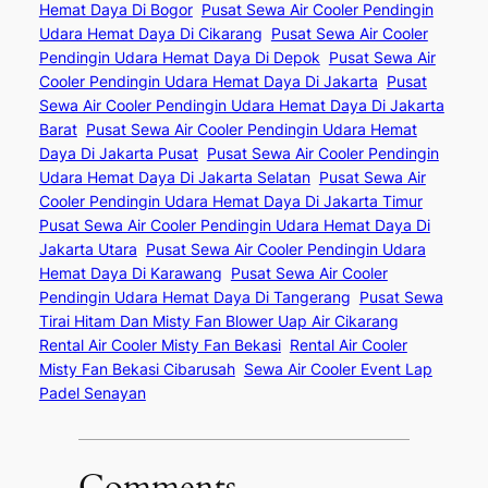
Hemat Daya Di Bogor
Pusat Sewa Air Cooler Pendingin
Udara Hemat Daya Di Cikarang
Pusat Sewa Air Cooler
Pendingin Udara Hemat Daya Di Depok
Pusat Sewa Air
Cooler Pendingin Udara Hemat Daya Di Jakarta
Pusat
Sewa Air Cooler Pendingin Udara Hemat Daya Di Jakarta
Barat
Pusat Sewa Air Cooler Pendingin Udara Hemat
Daya Di Jakarta Pusat
Pusat Sewa Air Cooler Pendingin
Udara Hemat Daya Di Jakarta Selatan
Pusat Sewa Air
Cooler Pendingin Udara Hemat Daya Di Jakarta Timur
Pusat Sewa Air Cooler Pendingin Udara Hemat Daya Di
Jakarta Utara
Pusat Sewa Air Cooler Pendingin Udara
Hemat Daya Di Karawang
Pusat Sewa Air Cooler
Pendingin Udara Hemat Daya Di Tangerang
Pusat Sewa
Tirai Hitam Dan Misty Fan Blower Uap Air Cikarang
Rental Air Cooler Misty Fan Bekasi
Rental Air Cooler
Misty Fan Bekasi Cibarusah
Sewa Air Cooler Event Lap
Padel Senayan
Comments