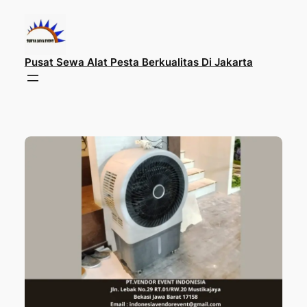
Lewati
ke
konten
Pusat Sewa Alat Pesta Berkualitas Di Jakarta