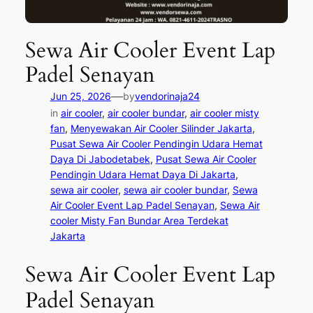
Sewa Air Cooler Event Lap
Padel Senayan
—
Jun 25, 2026
by
vendorinaja24
in
air cooler
, 
air cooler bundar
, 
air cooler misty
fan
, 
Menyewakan Air Cooler Silinder Jakarta
, 
Pusat Sewa Air Cooler Pendingin Udara Hemat
Daya Di Jabodetabek
, 
Pusat Sewa Air Cooler
Pendingin Udara Hemat Daya Di Jakarta
, 
sewa air cooler
, 
sewa air cooler bundar
, 
Sewa
Air Cooler Event Lap Padel Senayan
, 
Sewa Air
cooler Misty Fan Bundar Area Terdekat
Jakarta
Sewa Air Cooler Event Lap
Padel Senayan