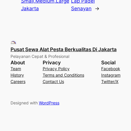
Small,Medium,Large
Lap Padel
Jakarta
Senayan
→
Pusat Sewa Alat Pesta Berkualitas Di Jakarta
Pelayanan Cepat & Profesional
About
Privacy
Social
Team
Privacy Policy
Facebook
History
Terms and Conditions
Instagram
Careers
Contact Us
Twitter/X
Designed with
WordPress