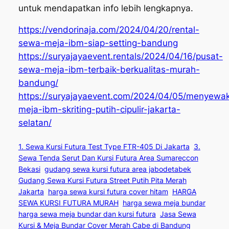
untuk mendapatkan info lebih lengkapnya.
https://vendorinaja.com/2024/04/20/rental-
sewa-meja-ibm-siap-setting-bandung
https://suryajayaevent.rentals/2024/04/16/pusat-
sewa-meja-ibm-terbaik-berkualitas-murah-
bandung/
https://suryajayaevent.com/2024/04/05/menyewa
meja-ibm-skriting-putih-cipulir-jakarta-
selatan/
1. Sewa Kursi Futura Test Type FTR-405 Di Jakarta
3.
Sewa Tenda Serut Dan Kursi Futura Area Sumareccon
Bekasi
gudang sewa kursi futura area jabodetabek
Gudang Sewa Kursi Futura Street Putih Pita Merah
Jakarta
harga sewa kursi futura cover hitam
HARGA
SEWA KURSI FUTURA MURAH
harga sewa meja bundar
harga sewa meja bundar dan kursi futura
Jasa Sewa
Kursi & Meja Bundar Cover Merah Cabe di Bandung