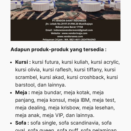
Adapun produk-produk yang tersedia :
Kursi :
kursi futura, kursi kuliah, kursi acrylic,
kursi olivia, kursi raflesh, kursi tiffany, kursi
scrambel, kursi akad, kursi croshback, kursi
barstool, dan lainnya.
Meja :
meja bundar, meja kotak, meja
panjang, meja konsul, meja IBM, meja test,
meja dealing, meja krisbow, meja lesehan,
meja anak, meja VIP, dan lainnya.
Sofa :
sofa single, sofa scandinavia, sofa
oval, sofa queen, sofa puff, sofa pelaminan,