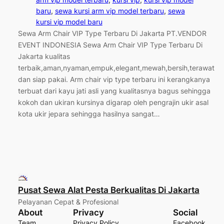
baru
, 
sewa kursi arm vip model terbaru
, 
sewa
kursi vip model baru
Sewa Arm Chair VIP Type Terbaru Di Jakarta PT.VENDOR
EVENT INDONESIA Sewa Arm Chair VIP Type Terbaru Di
Jakarta kualitas
terbaik,aman,nyaman,empuk,elegant,mewah,bersih,terawat
dan siap pakai. Arm chair vip type terbaru ini kerangkanya
terbuat dari kayu jati asli yang kualitasnya bagus sehingga
kokoh dan ukiran kursinya digarap oleh pengrajin ukir asal
kota ukir jepara sehingga hasilnya sangat…
Pusat Sewa Alat Pesta Berkualitas Di Jakarta
Pelayanan Cepat & Profesional
About
Privacy
Social
Team
Privacy Policy
Facebook