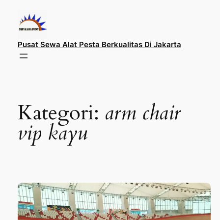
Lewati
ke
konten
Pusat Sewa Alat Pesta Berkualitas Di Jakarta
Kategori:
arm chair
vip kayu