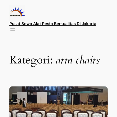
Lewati
ke
konten
Pusat Sewa Alat Pesta Berkualitas Di Jakarta
Kategori:
arm chairs