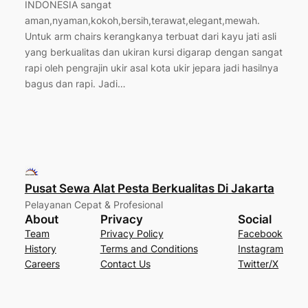
INDONESIA sangat
aman,nyaman,kokoh,bersih,terawat,elegant,mewah.
Untuk arm chairs kerangkanya terbuat dari kayu jati asli
yang berkualitas dan ukiran kursi digarap dengan sangat
rapi oleh pengrajin ukir asal kota ukir jepara jadi hasilnya
bagus dan rapi. Jadi…
Pusat Sewa Alat Pesta Berkualitas Di Jakarta
Pelayanan Cepat & Profesional
About
Privacy
Social
Team
Privacy Policy
Facebook
History
Terms and Conditions
Instagram
Careers
Contact Us
Twitter/X