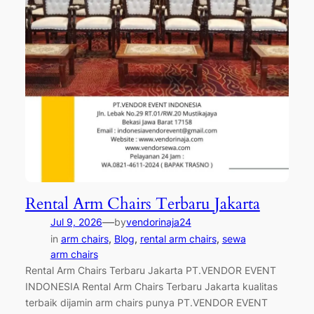
Rental Arm Chairs Terbaru Jakarta
—
Jul 9, 2026
by
vendorinaja24
in
arm chairs
, 
Blog
, 
rental arm chairs
, 
sewa
arm chairs
Rental Arm Chairs Terbaru Jakarta PT.VENDOR EVENT
INDONESIA Rental Arm Chairs Terbaru Jakarta kualitas
terbaik dijamin arm chairs punya PT.VENDOR EVENT