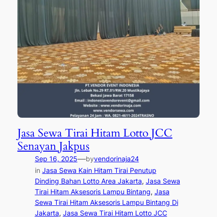
Jasa Sewa Tirai Hitam Lotto JCC
Senayan Jakpus
—
Sep 16, 2025
by
vendorinaja24
in
Jasa Sewa Kain Hitam Tirai Penutup
Dinding Bahan Lotto Area Jakarta
, 
Jasa Sewa
Tirai Hitam Aksesoris Lampu Bintang
, 
Jasa
Sewa Tirai Hitam Aksesoris Lampu Bintang Di
Jakarta
, 
Jasa Sewa Tirai Hitam Lotto JCC