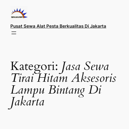
Lewati
ke
konten
Pusat Sewa Alat Pesta Berkualitas Di Jakarta
Kategori:
Jasa Sewa
Tirai Hitam Aksesoris
Lampu Bintang Di
Jakarta