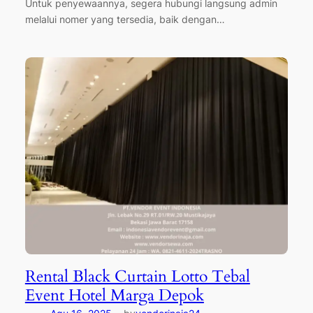
Untuk penyewaannya, segera hubungi langsung admin
melalui nomer yang tersedia, baik dengan…
Rental Black Curtain Lotto Tebal
Event Hotel Marga Depok