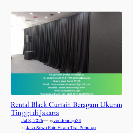
Rental Black Curtain Beragam Ukuran
Tinggi di Jakarta
—
Jul 3, 2025
by
vendorinaja24
in
Jasa Sewa Kain Hitam Tirai Penutup