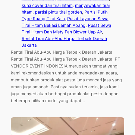
kursi cover dan tirai hitam
, 
menyewakan tirai
hitam
, 
partisi pintu tirai gorden
, 
Partisi Putih
Type Ruang Tirai Kain
, 
Pusat Layanan Sewa
Tirai Hitam Bekasi Lemah Abang
, 
Pusat Sewa
Tirai Hitam Dan Misty Fan Blower Uap Air
, 
Rental Tirai Abu-Abu Harga Terbaik Daerah
Jakarta
Rental Tirai Abu-Abu Harga Terbaik Daerah Jakarta
Rental Tirai Abu-Abu Harga Terbaik Daerah Jakarta. PT
VENDOR EVENT INDONESIA merupakan tempat yang
kami rekomendasikan untuk anda mengadakan acara,
membutuhkan produk alat pesta juga mencari jasa yang
aman juga amanah. Pastinya sudah terjamin, jasa kami
juga menyediakan berbagai produk alat pesta dengan
beberapa pilihan model yang dapat…