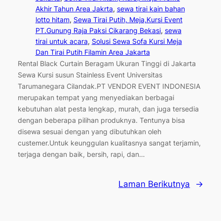
Akhir Tahun Area Jakrta
, 
sewa tirai kain bahan
lotto hitam
, 
Sewa Tirai Putih, Meja,Kursi Event
PT.Gunung Raja Paksi Cikarang Bekasi
, 
sewa
tirai untuk acara
, 
Solusi Sewa Sofa Kursi Meja
Dan Tirai Putih Filamin Area Jakarta
Rental Black Curtain Beragam Ukuran Tinggi di Jakarta
Sewa Kursi susun Stainless Event Universitas
Tarumanegara Cilandak.PT VENDOR EVENT INDONESIA
merupakan tempat yang menyediakan berbagai
kebutuhan alat pesta lengkap, murah, dan juga tersedia
dengan beberapa pilihan produknya. Tentunya bisa
disewa sesuai dengan yang dibutuhkan oleh
custemer.Untuk keunggulan kualitasnya sangat terjamin,
terjaga dengan baik, bersih, rapi, dan…
Laman Berikutnya
→