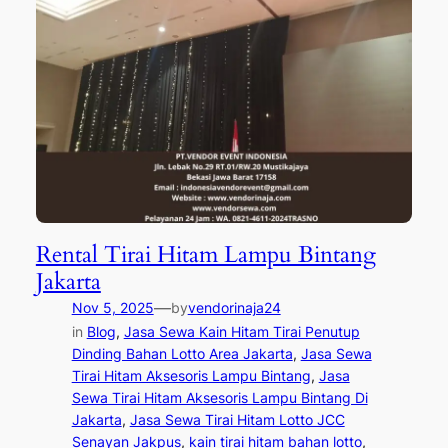
Rental Tirai Hitam Lampu Bintang
Jakarta
—
Nov 5, 2025
by
vendorinaja24
in
Blog
, 
Jasa Sewa Kain Hitam Tirai Penutup
Dinding Bahan Lotto Area Jakarta
, 
Jasa Sewa
Tirai Hitam Aksesoris Lampu Bintang
, 
Jasa
Sewa Tirai Hitam Aksesoris Lampu Bintang Di
Jakarta
, 
Jasa Sewa Tirai Hitam Lotto JCC
Senayan Jakpus
, 
kain tirai hitam bahan lotto
, 