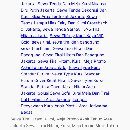
Jakarta
, 
Sewa Tenda Dan Meja Kursi Nuansa
Biru Putih Jakarta
, 
Sewa Tenda Dekorasi Dan
Kursi Meja Area Terdekat Jakarta
, 
Sewa
Tenda Lampu Hias Fairy Dan Kursi Crossback
di Jakarta
, 
Sewa Tenda Sarnavil 5×5 Tirai
Hitam Jakarta
, 
Sewa Tiffany Kursi Kayu VIP
Gold
, 
sewa tirai
, 
sewa tirai dan panggung
, 
sewa tirai hitam
, 
Sewa Tirai Hitam Dan
Panggung
, 
Sewa Tirai Hitam Dan Panggung
Jakarta
, 
Sewa Tirai Hitam, Kursi, Meja Promo
Akhir Tahun Area Jakrta
, 
Sewa Type Kursi
Standar Futura
, 
Sewa Type Kursi Standar
Futura Cover Ketat Hitam
, 
Sewa Type Kursi
Standar Futura Cover Ketat Hitam Area
Jakarta
, 
Solusi Sewa Sofa Kursi Meja Dan Tirai
Putih Filamin Area Jakarta
, 
Tempat
Penyewaan Kursi Anak Plastik Area Jatiwarna
Bekasi
Sewa Tirai Hitam, Kursi, Meja Promo Akhir Tahun Area
Jakarta Sewa Tirai Hitam, Kursi, Meja Promo Akhir Tahun