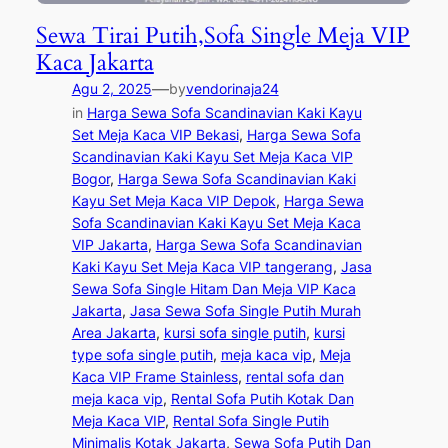
Sewa Tirai Putih,Sofa Single Meja VIP
Kaca Jakarta
—
Agu 2, 2025
by
vendorinaja24
in
Harga Sewa Sofa Scandinavian Kaki Kayu
Set Meja Kaca VIP Bekasi
, 
Harga Sewa Sofa
Scandinavian Kaki Kayu Set Meja Kaca VIP
Bogor
, 
Harga Sewa Sofa Scandinavian Kaki
Kayu Set Meja Kaca VIP Depok
, 
Harga Sewa
Sofa Scandinavian Kaki Kayu Set Meja Kaca
VIP Jakarta
, 
Harga Sewa Sofa Scandinavian
Kaki Kayu Set Meja Kaca VIP tangerang
, 
Jasa
Sewa Sofa Single Hitam Dan Meja VIP Kaca
Jakarta
, 
Jasa Sewa Sofa Single Putih Murah
Area Jakarta
, 
kursi sofa single putih
, 
kursi
type sofa single putih
, 
meja kaca vip
, 
Meja
Kaca VIP Frame Stainless
, 
rental sofa dan
meja kaca vip
, 
Rental Sofa Putih Kotak Dan
Meja Kaca VIP
, 
Rental Sofa Single Putih
Minimalis Kotak Jakarta
, 
Sewa Sofa Putih Dan