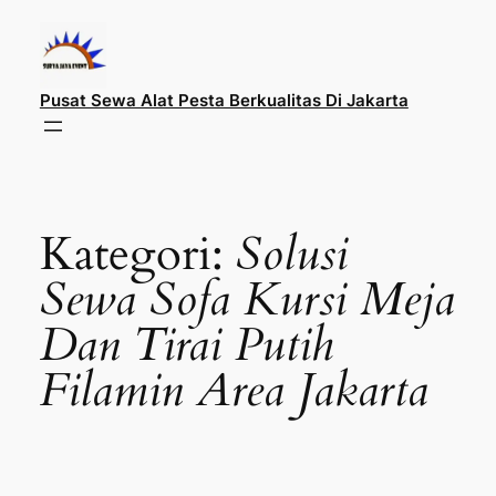
Lewati
ke
konten
Pusat Sewa Alat Pesta Berkualitas Di Jakarta
Kategori:
Solusi
Sewa Sofa Kursi Meja
Dan Tirai Putih
Filamin Area Jakarta