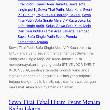
Tirai Putih Filamin Area Jakarta
, 
sewa sofa
single putih
, 
Sewa Tirai Putih, Meja,Kursi Event
PT.Gunung Raja Paksi Cikarang Bekasi
, 
Sewa
Tirai Putih,Sofa Single Meja VIP Kaca Jakarta
, 
sofa single putih
, 
Solusi Sewa Sofa Kursi Meja
Dan Tirai Putih Filamin Area Jakarta
, 
Tempat
Sewa Sofa Single Putih Event Pemda
Kementrian Agama
Sewa Tirai Putih,Sofa Single Meja VIP Kaca Jakarta
Untuk anda yang sedang mencari tempat Sewa Tirai
Putih,Sofa Single Meja VIP Kaca Jakarta, bisa
mempercayakan langsung pada (PT VENDOR EVENT
INDONESIA), pastinya tersedia produk yang anda
inginkan dengan keunggulan kualitas yang terjamin,
terjaga dengan baik, bersih, rapi, dan terawat dengan
maksimal. Akan lebih nyaman dan aman…
Sewa Tirai Tebal Hitam Event Menara
Kadin Jakarta