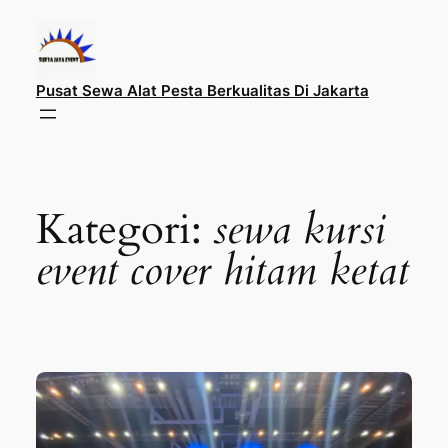
Lewati
ke
konten
Pusat Sewa Alat Pesta Berkualitas Di Jakarta
Kategori:
sewa kursi
event cover hitam ketat