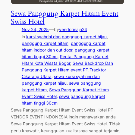
Sewa Panggung Karpet Hitam Event
Swiss Hotel
—
Nov 24, 2025
by
vendorinaja24
in
kursi syahrini dan panggung karpet hijau
, 
panggung karpet hitam
, 
panggung karpet
hitam indoor dan out door
, 
panggung karpet
hitam tinggi 30cm
, 
Rental Panggung Karpet
Hitam Kota Wisata Bogor
, 
Sewa Backdrop Dan
Panggung Karpet Hitam event PT.Tracktor
Cikarang Utara
, 
sewa kursi syahrini dan
panggung karpet hijau
, 
sewa panggung
karpet hitam
, 
Sewa Panggung Karpet Hitam
Event Swiss Hotel
, 
sewa panggung karpet
hitam tinggi 30cm
Sewa Panggung Karpet Hitam Event Swiss Hotel PT
VENDOR EVENT INDONESIA ingin menawarkan anda
Sewa Panggung Karpet Hitam Event Swiss Hotel. Tidak
perlu khawatir, keunggulan kualitasnya sangat terjamin,