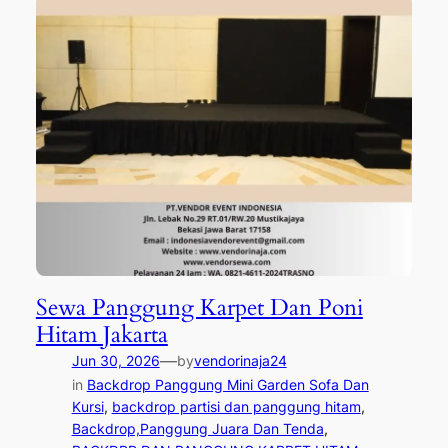
Sewa Panggung Karpet Dan Poni
Hitam Jakarta
—
Jun 30, 2026
by
vendorinaja24
in
Backdrop Panggung Mini Garden Sofa Dan
Kursi
, 
backdrop partisi dan panggung hitam
, 
Backdrop,Panggung Juara Dan Tenda
, 