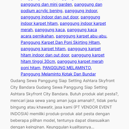
panggung dan mini garden
, 
panggung dan
podium acrylic bening
, 
panggung indoor
, 
panggung indoor dan out door
, 
panggung
indoor karpet hitam
, 
panggung indoor karpet
merah
, 
panggung kaca
, 
panggung kaca
acara pernikahan
, 
panggung karpet abu-abu
, 
Panggung Karpet Dan Poni Skirting Hitam
, 
panggung karpet hitam
, 
panggung karpet
hitam indoor dan out door
, 
panggung karpet
hitam tinggi 30cm
, 
panggung karpet merah
poni hitam
, 
PANGGUNG MELAMINTO
, 
Panggung Melaminto Kotak Dan Bundar
Gudang Sewa Panggung Siap Setting Ashtara Skyfront
City Bandara Gudang Sewa Panggung Siap Setting
Ashtara Skyfront City Bandara. Butuh produk alat pesta?,
mencari jasa sewa yang aman juga amanah?, tidak perlu
bingung atau khawatir, jasa kami (PT VENDOR EVENT
INDOSIA) memiliki produk-produk alat pesta dengan
beberapa pilihan model, tentunya dapat disesuaikan
dengan keinginan. Keunggulan kualitasnya…