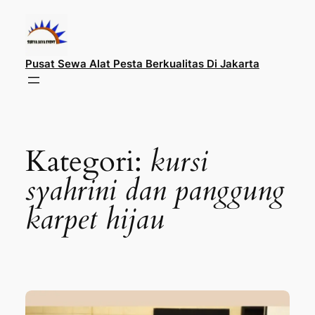
Lewati
ke
konten
Pusat Sewa Alat Pesta Berkualitas Di Jakarta
Kategori:
kursi
syahrini dan panggung
karpet hijau