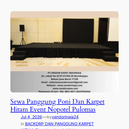
Sewa Panggung Poni Dan Karpet
Hitam Event Nopotel Pulomas
—
Jul 4, 2026
by
vendorinaja24
in
BACKDRP DAN PANGGUNG KARPET