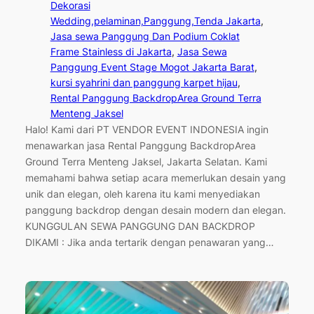
Dekorasi
Wedding,pelaminan,Panggung,Tenda Jakarta
, 
Jasa sewa Panggung Dan Podium Coklat
Frame Stainless di Jakarta
, 
Jasa Sewa
Panggung Event Stage Mogot Jakarta Barat
, 
kursi syahrini dan panggung karpet hijau
, 
Rental Panggung BackdropArea Ground Terra
Menteng Jaksel
Halo! Kami dari PT VENDOR EVENT INDONESIA ingin
menawarkan jasa Rental Panggung BackdropArea
Ground Terra Menteng Jaksel, Jakarta Selatan. Kami
memahami bahwa setiap acara memerlukan desain yang
unik dan elegan, oleh karena itu kami menyediakan
panggung backdrop dengan desain modern dan elegan.
KUNGGULAN SEWA PANGGUNG DAN BACKDROP
DIKAMI : Jika anda tertarik dengan penawaran yang…