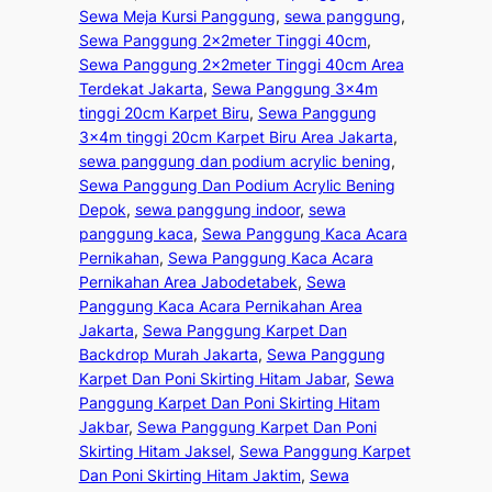
Sewa Meja Kursi Panggung
, 
sewa panggung
, 
Sewa Panggung 2x2meter Tinggi 40cm
, 
Sewa Panggung 2x2meter Tinggi 40cm Area
Terdekat Jakarta
, 
Sewa Panggung 3x4m
tinggi 20cm Karpet Biru
, 
Sewa Panggung
3x4m tinggi 20cm Karpet Biru Area Jakarta
, 
sewa panggung dan podium acrylic bening
, 
Sewa Panggung Dan Podium Acrylic Bening
Depok
, 
sewa panggung indoor
, 
sewa
panggung kaca
, 
Sewa Panggung Kaca Acara
Pernikahan
, 
Sewa Panggung Kaca Acara
Pernikahan Area Jabodetabek
, 
Sewa
Panggung Kaca Acara Pernikahan Area
Jakarta
, 
Sewa Panggung Karpet Dan
Backdrop Murah Jakarta
, 
Sewa Panggung
Karpet Dan Poni Skirting Hitam Jabar
, 
Sewa
Panggung Karpet Dan Poni Skirting Hitam
Jakbar
, 
Sewa Panggung Karpet Dan Poni
Skirting Hitam Jaksel
, 
Sewa Panggung Karpet
Dan Poni Skirting Hitam Jaktim
, 
Sewa