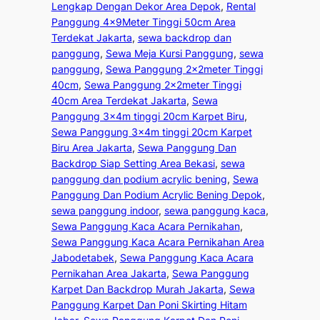
Lengkap Dengan Dekor Area Depok
, 
Rental
Panggung 4x9Meter Tinggi 50cm Area
Terdekat Jakarta
, 
sewa backdrop dan
panggung
, 
Sewa Meja Kursi Panggung
, 
sewa
panggung
, 
Sewa Panggung 2x2meter Tinggi
40cm
, 
Sewa Panggung 2x2meter Tinggi
40cm Area Terdekat Jakarta
, 
Sewa
Panggung 3x4m tinggi 20cm Karpet Biru
, 
Sewa Panggung 3x4m tinggi 20cm Karpet
Biru Area Jakarta
, 
Sewa Panggung Dan
Backdrop Siap Setting Area Bekasi
, 
sewa
panggung dan podium acrylic bening
, 
Sewa
Panggung Dan Podium Acrylic Bening Depok
, 
sewa panggung indoor
, 
sewa panggung kaca
, 
Sewa Panggung Kaca Acara Pernikahan
, 
Sewa Panggung Kaca Acara Pernikahan Area
Jabodetabek
, 
Sewa Panggung Kaca Acara
Pernikahan Area Jakarta
, 
Sewa Panggung
Karpet Dan Backdrop Murah Jakarta
, 
Sewa
Panggung Karpet Dan Poni Skirting Hitam