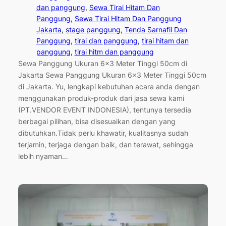
dan panggung
, 
Sewa Tirai Hitam Dan
Panggung
, 
Sewa Tirai Hitam Dan Panggung
Jakarta
, 
stage panggung
, 
Tenda Sarnafil Dan
Panggung
, 
tirai dan panggung
, 
tirai hitam dan
panggung
, 
tirai hitm dan panggung
Sewa Panggung Ukuran 6×3 Meter Tinggi 50cm di
Jakarta Sewa Panggung Ukuran 6×3 Meter Tinggi 50cm
di Jakarta. Yu, lengkapi kebutuhan acara anda dengan
menggunakan produk-produk dari jasa sewa kami
(PT.VENDOR EVENT INDONESIA), tentunya tersedia
berbagai pilihan, bisa disesuaikan dengan yang
dibutuhkan.Tidak perlu khawatir, kualitasnya sudah
terjamin, terjaga dengan baik, dan terawat, sehingga
lebih nyaman…