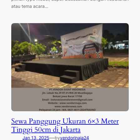
atau tema acara…
Sewa Panggung Ukuran 6×3 Meter
Tinggi 50cm di Jakarta
—
Jan 13, 2025
by
vendorinaja24