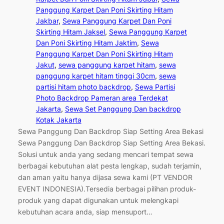
Panggung Karpet Dan Poni Skirting Hitam
Jakbar
, 
Sewa Panggung Karpet Dan Poni
Skirting Hitam Jaksel
, 
Sewa Panggung Karpet
Dan Poni Skirting Hitam Jaktim
, 
Sewa
Panggung Karpet Dan Poni Skirting Hitam
Jakut
, 
sewa panggung karpet hitam
, 
sewa
panggung karpet hitam tinggi 30cm
, 
sewa
partisi hitam photo backdrop
, 
Sewa Partisi
Photo Backdrop Pameran area Terdekat
Jakarta
, 
Sewa Set Panggung Dan backdrop
Kotak Jakarta
Sewa Panggung Dan Backdrop Siap Setting Area Bekasi
Sewa Panggung Dan Backdrop Siap Setting Area Bekasi.
Solusi untuk anda yang sedang mencari tempat sewa
berbagai kebutuhan alat pesta lengkap, sudah terjamin,
dan aman yaitu hanya dijasa sewa kami (PT VENDOR
EVENT INDONESIA).Tersedia berbagai pilihan produk-
produk yang dapat digunakan untuk melengkapi
kebutuhan acara anda, siap mensuport…