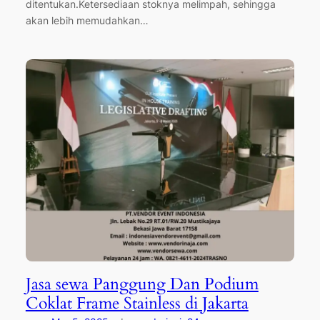
ditentukan.Ketersediaan stoknya melimpah, sehingga
akan lebih memudahkan…
Jasa sewa Panggung Dan Podium
Coklat Frame Stainless di Jakarta