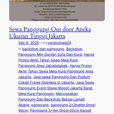
Sewa Panggung Out door Aneka
Ukuran Tinggi Jakarta
—
Sep 9, 2025
by
vendorinaja24
in
backdrop dan panggung
, 
Backdrop
Panggung Mini Garden Sofa Dan Kursi
, 
Harga
Promo Akhir Tahun Sewa Meja Kursi
Panggung Area Jabodetabek
, 
Harga Promo
Akhir Tahun Sewa Meja Kursi Panggung Area
Jakarta
, 
Jasa sewa Panggung Dan Podium
Coklat Frame Stainless di Jakarta
, 
Jasa Sewa
Panggung Event Stage Mogot Jakarta Barat
, 
Meja Kursi Panggung
, 
Menyewakan
Panggung Dan Backdrop Bekasi Lemah
Abang
, 
panggung
, 
panggung 2x2meter tinggi
40cm
, 
Panggung 3x4m tinggi 20cm Karpet