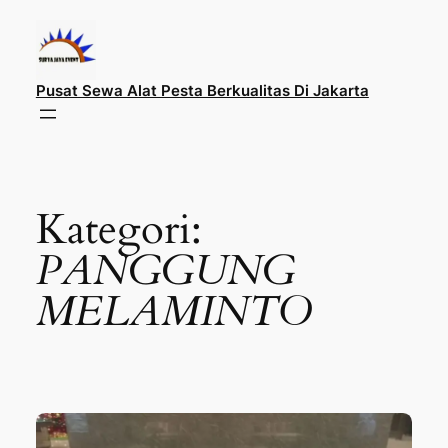
Lewati
ke
konten
Pusat Sewa Alat Pesta Berkualitas Di Jakarta
Kategori:
PANGGUNG
MELAMINTO