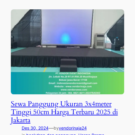
Sewa Panggung Ukuran 3x4meter
Tinggi 50cm Harga Terbaru 2025 di
Jakarta
—
Des 30, 2024
by
vendorinaja24