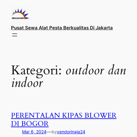
Lewati
ke
konten
Pusat Sewa Alat Pesta Berkualitas Di Jakarta
Kategori:
outdoor dan
indoor
PERENTALAN KIPAS BLOWER
DI BOGOR
—
Mar 6, 2024
by
vendorinaja24