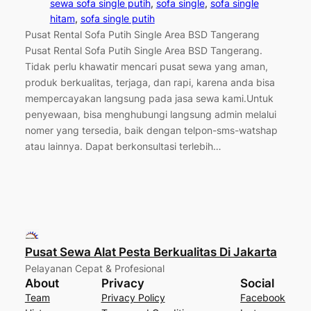
sewa sofa single putih
, 
sofa single
, 
sofa single
hitam
, 
sofa single putih
Pusat Rental Sofa Putih Single Area BSD Tangerang
Pusat Rental Sofa Putih Single Area BSD Tangerang.
Tidak perlu khawatir mencari pusat sewa yang aman,
produk berkualitas, terjaga, dan rapi, karena anda bisa
mempercayakan langsung pada jasa sewa kami.Untuk
penyewaan, bisa menghubungi langsung admin melalui
nomer yang tersedia, baik dengan telpon-sms-watshap
atau lainnya. Dapat berkonsultasi terlebih…
Pusat Sewa Alat Pesta Berkualitas Di Jakarta
Pelayanan Cepat & Profesional
About
Privacy
Social
Team
Privacy Policy
Facebook