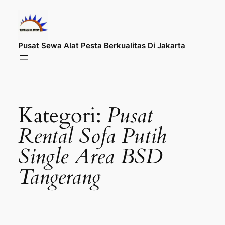
Lewati
ke
konten
Pusat Sewa Alat Pesta Berkualitas Di Jakarta
Kategori:
Pusat
Rental Sofa Putih
Single Area BSD
Tangerang