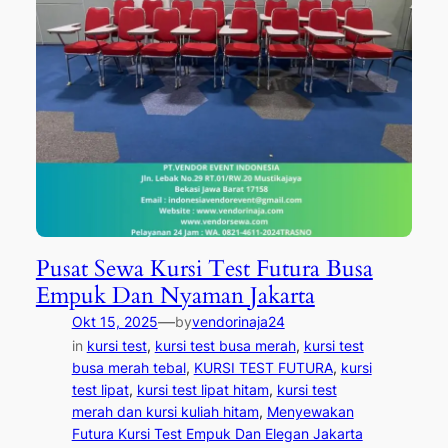
Pusat Sewa Kursi Test Futura Busa
Empuk Dan Nyaman Jakarta
—
Okt 15, 2025
by
vendorinaja24
in
kursi test
, 
kursi test busa merah
, 
kursi test
busa merah tebal
, 
KURSI TEST FUTURA
, 
kursi
test lipat
, 
kursi test lipat hitam
, 
kursi test
merah dan kursi kuliah hitam
, 
Menyewakan
Futura Kursi Test Empuk Dan Elegan Jakarta