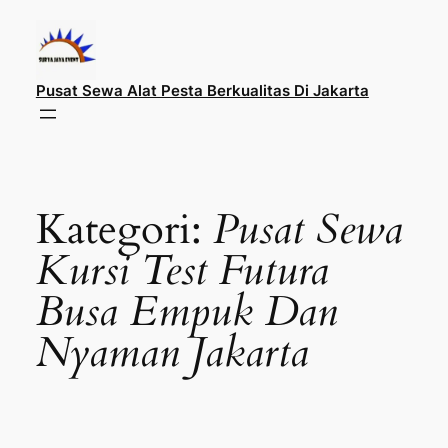
Lewati
ke
konten
Pusat Sewa Alat Pesta Berkualitas Di Jakarta
Kategori:
Pusat Sewa
Kursi Test Futura
Busa Empuk Dan
Nyaman Jakarta