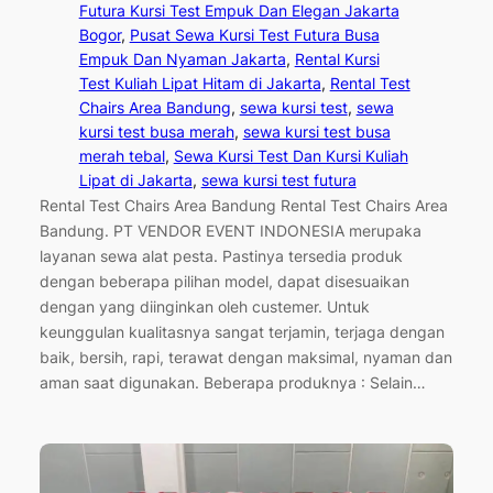
Futura Kursi Test Empuk Dan Elegan Jakarta
Bogor
, 
Pusat Sewa Kursi Test Futura Busa
Empuk Dan Nyaman Jakarta
, 
Rental Kursi
Test Kuliah Lipat Hitam di Jakarta
, 
Rental Test
Chairs Area Bandung
, 
sewa kursi test
, 
sewa
kursi test busa merah
, 
sewa kursi test busa
merah tebal
, 
Sewa Kursi Test Dan Kursi Kuliah
Lipat di Jakarta
, 
sewa kursi test futura
Rental Test Chairs Area Bandung Rental Test Chairs Area
Bandung. PT VENDOR EVENT INDONESIA merupaka
layanan sewa alat pesta. Pastinya tersedia produk
dengan beberapa pilihan model, dapat disesuaikan
dengan yang diinginkan oleh custemer. Untuk
keunggulan kualitasnya sangat terjamin, terjaga dengan
baik, bersih, rapi, terawat dengan maksimal, nyaman dan
aman saat digunakan. Beberapa produknya : Selain…