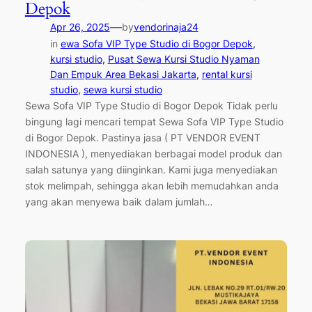
Depok
—
Apr 26, 2025
by
vendorinaja24
in
ewa Sofa VIP Type Studio di Bogor Depok
, 
kursi studio
, 
Pusat Sewa Kursi Studio Nyaman
Dan Empuk Area Bekasi Jakarta
, 
rental kursi
studio
, 
sewa kursi studio
Sewa Sofa VIP Type Studio di Bogor Depok Tidak perlu
bingung lagi mencari tempat Sewa Sofa VIP Type Studio
di Bogor Depok. Pastinya jasa ( PT VENDOR EVENT
INDONESIA ), menyediakan berbagai model produk dan
salah satunya yang diinginkan. Kami juga menyediakan
stok melimpah, sehingga akan lebih memudahkan anda
yang akan menyewa baik dalam jumlah…