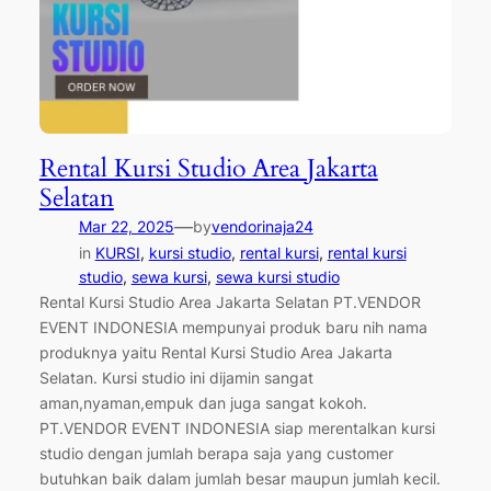
Rental Kursi Studio Area Jakarta
Selatan
—
Mar 22, 2025
by
vendorinaja24
in
KURSI
, 
kursi studio
, 
rental kursi
, 
rental kursi
studio
, 
sewa kursi
, 
sewa kursi studio
Rental Kursi Studio Area Jakarta Selatan PT.VENDOR
EVENT INDONESIA mempunyai produk baru nih nama
produknya yaitu Rental Kursi Studio Area Jakarta
Selatan. Kursi studio ini dijamin sangat
aman,nyaman,empuk dan juga sangat kokoh.
PT.VENDOR EVENT INDONESIA siap merentalkan kursi
studio dengan jumlah berapa saja yang customer
butuhkan baik dalam jumlah besar maupun jumlah kecil.