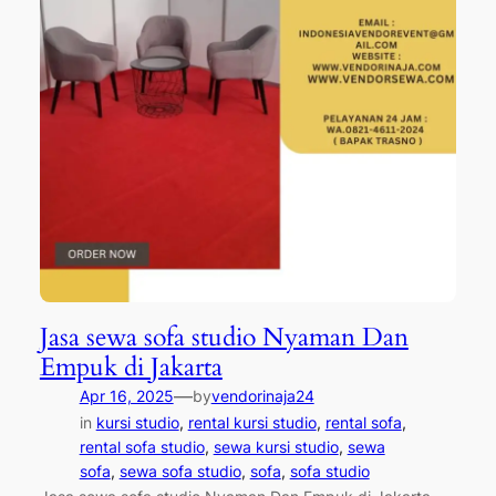
Jasa sewa sofa studio Nyaman Dan
Empuk di Jakarta
—
Apr 16, 2025
by
vendorinaja24
in
kursi studio
, 
rental kursi studio
, 
rental sofa
, 
rental sofa studio
, 
sewa kursi studio
, 
sewa
sofa
, 
sewa sofa studio
, 
sofa
, 
sofa studio