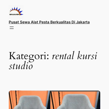
Lewati
ke
konten
Pusat Sewa Alat Pesta Berkualitas Di Jakarta
Kategori:
rental kursi
studio