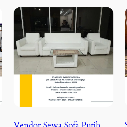
Vendor Sewa Sofa Putih