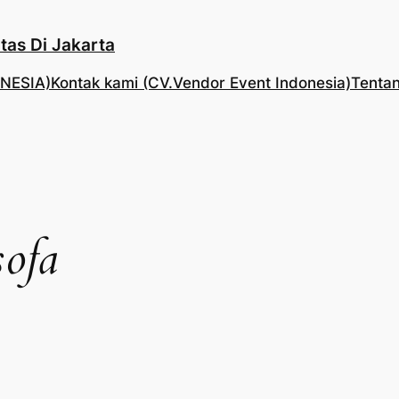
tas Di Jakarta
NESIA)
Kontak kami (CV.Vendor Event Indonesia)
Tentan
sofa