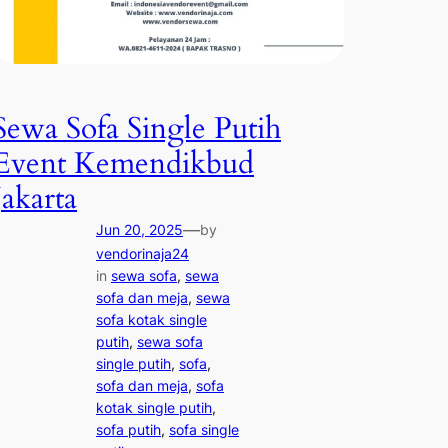
Sewa Sofa Single Putih
Event Kemendikbud
Jakarta
—
Jun 20, 2025
by
vendorinaja24
in
sewa sofa
, 
sewa
sofa dan meja
, 
sewa
sofa kotak single
putih
, 
sewa sofa
single putih
, 
sofa
, 
sofa dan meja
, 
sofa
kotak single putih
, 
sofa putih
, 
sofa single