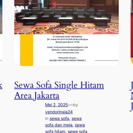
k
Sewa Sofa Single Hitam
Area Jakarta
—
Mei 2, 2025
by
vendorinaja24
in
sewa sofa
, 
sewa
sofa dan meja
, 
sewa
sofa hitam
, 
sewa sofa