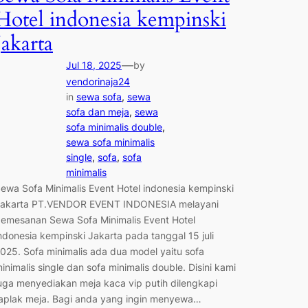
Hotel indonesia kempinski
Jakarta
—
Jul 18, 2025
by
vendorinaja24
in
sewa sofa
, 
sewa
sofa dan meja
, 
sewa
sofa minimalis double
, 
sewa sofa minimalis
single
, 
sofa
, 
sofa
minimalis
ewa Sofa Minimalis Event Hotel indonesia kempinski
akarta PT.VENDOR EVENT INDONESIA melayani
emesanan Sewa Sofa Minimalis Event Hotel
ndonesia kempinski Jakarta pada tanggal 15 juli
025. Sofa minimalis ada dua model yaitu sofa
inimalis single dan sofa minimalis double. Disini kami
uga menyediakan meja kaca vip putih dilengkapi
aplak meja. Bagi anda yang ingin menyewa…