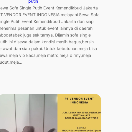
putih
ewa Sofa Single Putih Event Kemendikbud Jakarta
T.VENDOR EVENT INDONESIA melayani Sewa Sofa
ingle Putih Event Kemendikbud Jakarta dan siap
enerima pesanan untuk event lainnya di daerah
abodetabek juga sekitarnya. Dijamin sofa single
utih ini disewa dalam kondisi masih bagus,bersih
erawat dan siap pakai. Untuk kebutuhan meja bisa
ewa meja vip kaca,meja metro,meja dirmy,meja
udut,meja…