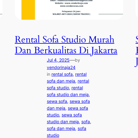
Rental Sofa Studio Murah
Dan Berkualitas Di Jakarta
—
Jul 4, 2025
by
vendorinaja24
in
rental sofa
, 
rental
sofa dan meja
, 
rental
sofa studio
, 
rental
sofa studio dan meja
, 
sewa sofa
, 
sewa sofa
dan meja
, 
sewa sofa
studio
, 
sewa sofa
studio dan meja
, 
sofa
, 
sofa dan meja
, 
sofa
studio