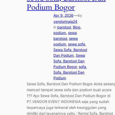
Podium Bogor
—
Apr 9, 2026
by
vendorinaja24
in
barstool
, 
Blog
, 
podium
, 
sewa
barstool
, 
sewa
podium
, 
sewa sofa
, 
Sewa Sofa, Barstool
Dan Podium
, 
Sewa
Sofa, Barstool Dan
Podium Bogor
, 
sofa
, 
Sofa, Barstool Dan
Podium
Sewa Sofa, Barstool Dan Podium Bogor Anda sedan
mencari tempat sewa sofa dan podium buat acara
??? Ayo Sewa Sofa, Barstool Dan Podium Bogor di
PT.VENDOR EVENT INDONESIA saja yang sudah
terpercaya juga terkenal oleh keunggulan yang
dimiliki dari layanannya yaitu : Rental Sofa, Barstool