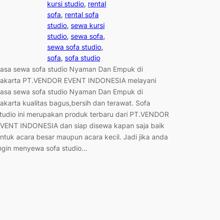
kursi studio
, 
rental
sofa
, 
rental sofa
studio
, 
sewa kursi
studio
, 
sewa sofa
, 
sewa sofa studio
, 
sofa
, 
sofa studio
asa sewa sofa studio Nyaman Dan Empuk di
akarta PT.VENDOR EVENT INDONESIA melayani
asa sewa sofa studio Nyaman Dan Empuk di
akarta kualitas bagus,bersih dan terawat. Sofa
tudio ini merupakan produk terbaru dari PT.VENDOR
VENT INDONESIA dan siap disewa kapan saja baik
ntuk acara besar maupun acara kecil. Jadi jika anda
ngin menyewa sofa studio…