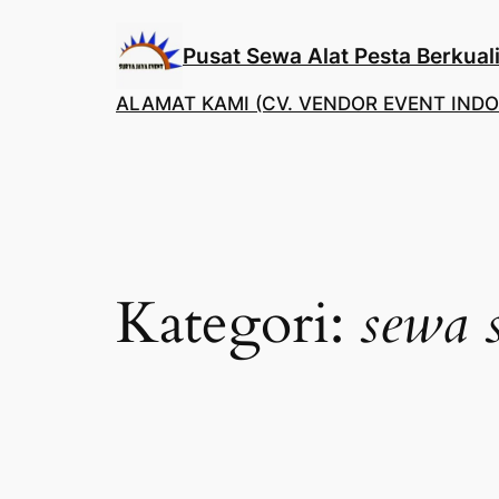
Lewati
ke
Pusat Sewa Alat Pesta Berkuali
konten
ALAMAT KAMI (CV. VENDOR EVENT INDO
Kategori:
sewa 