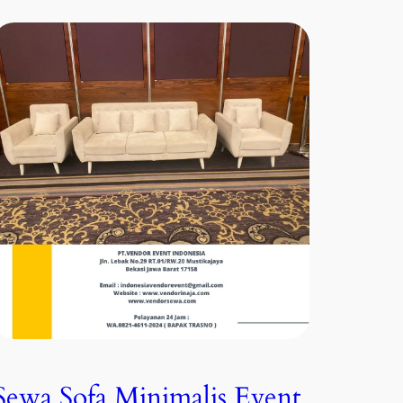
Sewa Sofa Minimalis Event