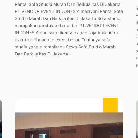
Rental Sofa Studio Murah Dan Berkualitas Di Jakarta
S
PT.VENDOR EVENT INDONESIA melayani Rental Sofa
P
Studio Murah Dan Berkualitas Di Jakarta Sofa studio
S
merupakan produk terbaru dari PT.VENDOR EVENT
m
INDONESIA dan siap dirental kapan saja baik untuk
j
event kecil maupun event besar. Tentunya sofa
p
studio yang direntalkan : Sewa Sofa Studio Murah
t
Dan Berkualitas Di Jakarta…
s
s