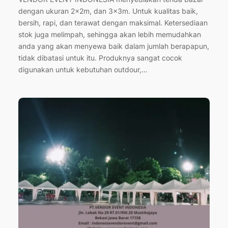
dengan ukuran 2x2m, dan 3x3m. Untuk kualitas baik,
bersih, rapi, dan terawat dengan maksimal. Ketersediaan
stok juga melimpah, sehingga akan lebih memudahkan
anda yang akan menyewa baik dalam jumlah berapapun,
tidak dibatasi untuk itu. Produknya sangat cocok
digunakan untuk kebutuhan outdour,…