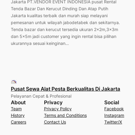
Jakarta PT.VENDOR EVENT INDONESIA pusat Rental
Tenda Bazar Dan Kerucut Dinding Dan Atap Putih
Jakarta kualitas terbaik dan murah siap melayani
pemesanan untuk wilayah jabodetabek dan sekitarnya.
Tenda bazar dan kerucut tersedia ukuran 2x2m,3x3m
dan 5x5m jadi customer yang ingin rental bisa pilihan
ukurannya sesuai keinginan…
Pusat Sewa Alat Pesta Berkualitas Di Jakarta
Pelayanan Cepat & Profesional
About
Privacy
Social
Team
Privacy Policy
Facebook
History
Terms and Conditions
Instagram
Careers
Contact Us
Twitter/X