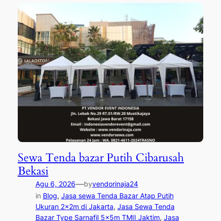
Sewa Tenda bazar Putih Cibarusah
Bekasi
—
Agu 6, 2026
by
vendorinaja24
in
Blog
, 
Jasa sewa Tenda Bazar Atap Putih
Ukuran 2x2m di Jakarta
, 
Jasa Sewa Tenda
Bazar Type Sarnafil 5x5m TMII Jaktim
, 
Jasa