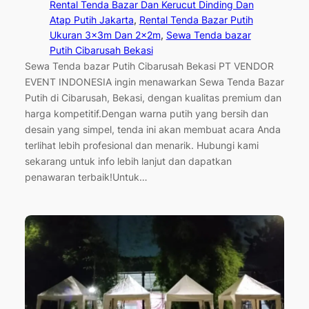
Rental Tenda Bazar Dan Kerucut Dinding Dan
Atap Putih Jakarta
, 
Rental Tenda Bazar Putih
Ukuran 3x3m Dan 2x2m
, 
Sewa Tenda bazar
Putih Cibarusah Bekasi
Sewa Tenda bazar Putih Cibarusah Bekasi PT VENDOR
EVENT INDONESIA ingin menawarkan Sewa Tenda Bazar
Putih di Cibarusah, Bekasi, dengan kualitas premium dan
harga kompetitif.Dengan warna putih yang bersih dan
desain yang simpel, tenda ini akan membuat acara Anda
terlihat lebih profesional dan menarik. Hubungi kami
sekarang untuk info lebih lanjut dan dapatkan
penawaran terbaik!Untuk…