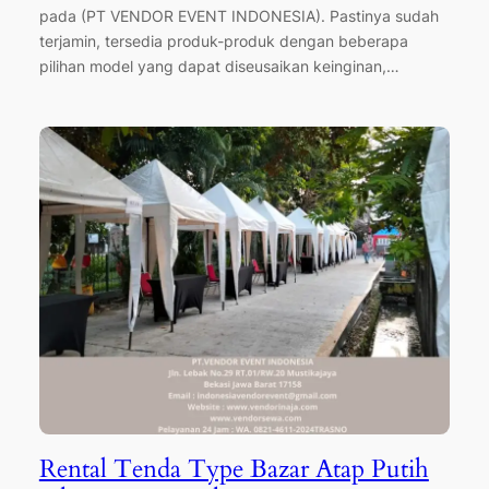
pada (PT VENDOR EVENT INDONESIA). Pastinya sudah
terjamin, tersedia produk-produk dengan beberapa
pilihan model yang dapat diseusaikan keinginan,…
Rental Tenda Type Bazar Atap Putih