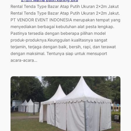
Rental Tenda Type Bazar Atap Putih Ukuran 2x2m Jakut
Rental Tenda Type Bazar Atap Putih Ukuran 2x2m Jakut.
PT VENDOR EVENT INDONESIA merupakan tempat yang
menyediakan berbagai kebutuhan alat pesta lengkap.
Pastinya tersedia dengan beberapa pilihan model
produk-produknya.Keunggulan kualitasnya sangat
terjamin, terjaga dengan baik, bersih, rapi, dan terawat
dengan maksimal. Tentunya siap untuk mensuport
acara-acara…