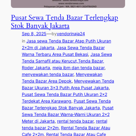
Pusat Sewa Tenda Bazar Terlengkap
Stok Banyak Jakarta
—
Sep 8, 2025
by
vendorinaja24
in
Jasa sewa Tenda Bazar Atap Putih Ukuran
2x2m di Jakarta
, 
Jasa Sewa Tenda Bazar
Warna Terbaru Area Pusat Bekasi
, 
Jasa Sewa
Tenda Sarnafil atau Kerucut,Tenda Bazar,
Roder Jakarta
, 
meja ibm dan tenda bazar
, 
menyewakan tenda bazar
, 
Menyewakan
Tenda Bazar Area Depok
, 
Menyewakan Tenda
Bazar Ukuran 3×3 Putih Area Pusat Jakarta
, 
Pusat Sewa Tenda Bazar Putih Ukuran 2×2
Terdekat Area Karawang
, 
Pusat Sewa Tenda
Bazar Terlengkap Stok Banyak Jakarta
, 
Pusat
Sewa Tenda Bazar Warna-Warni Ukuran 2×2
Meter di Jakarta
, 
rental tenda bazar
, 
rental
tenda bazar 2x2m
, 
Rental Tenda Bazar Atau
Cafe 2x2m
, 
Rental Tenda Bazar Atau Cafe