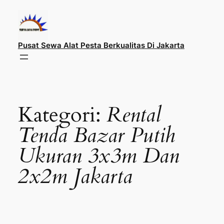
Lewati
ke
konten
Pusat Sewa Alat Pesta Berkualitas Di Jakarta
Kategori:
Rental
Tenda Bazar Putih
Ukuran 3x3m Dan
2x2m Jakarta