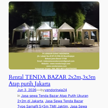
Rental TENDA BAZAR 2x2m,3x3m
Atap putih Jakarta
—
Jun 3, 2026
by
vendorinaja24
in
Jasa sewa Tenda Bazar Atap Putih Ukuran
2x2m di Jakarta
, 
Jasa Sewa Tenda Bazar
Type Sarnafil 5x5m TMII Jaktim
, 
Jasa Sewa