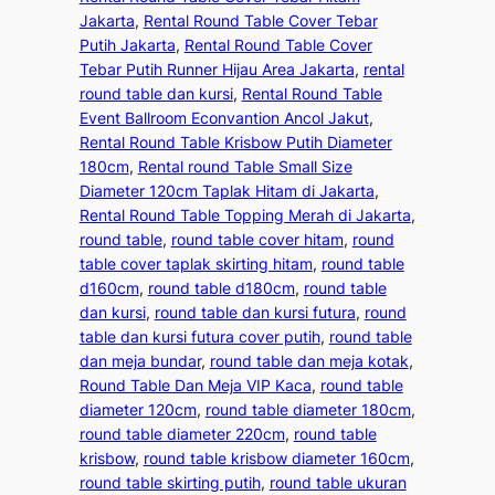
Jakarta
, 
Rental Round Table Cover Tebar
Putih Jakarta
, 
Rental Round Table Cover
Tebar Putih Runner Hijau Area Jakarta
, 
rental
round table dan kursi
, 
Rental Round Table
Event Ballroom Econvantion Ancol Jakut
, 
Rental Round Table Krisbow Putih Diameter
180cm
, 
Rental round Table Small Size
Diameter 120cm Taplak Hitam di Jakarta
, 
Rental Round Table Topping Merah di Jakarta
, 
round table
, 
round table cover hitam
, 
round
table cover taplak skirting hitam
, 
round table
d160cm
, 
round table d180cm
, 
round table
dan kursi
, 
round table dan kursi futura
, 
round
table dan kursi futura cover putih
, 
round table
dan meja bundar
, 
round table dan meja kotak
, 
Round Table Dan Meja VIP Kaca
, 
round table
diameter 120cm
, 
round table diameter 180cm
, 
round table diameter 220cm
, 
round table
krisbow
, 
round table krisbow diameter 160cm
, 
round table skirting putih
, 
round table ukuran