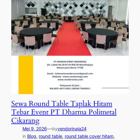
Sewa Round Table Taplak Hitam
Tebar Event PT Dharma Polimetal
Cikarang
—
Mei 9, 2026
by
vendorinaja24
in
Blog
, 
round table
, 
round table cover hitam
, 