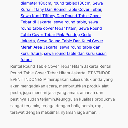
diameter 180cm
, 
round tabled180cm
, 
Sewa
Kursi Tiffany Dan Round Table Cover Tebar
, 
Sewa Kursi Tiffany Dan Round Table Cover
Tebar di Jakarta
, 
sewa round table
, 
sewa
round table cover tebar hitam
, 
Sewa Round
Table Cover Tebar Pink Pondog Gede
Jakarta
, 
Sewa Round Table Dan Kursi Cover
Merah Area Jakarta
, 
sewa round table dan
kursi futura
, 
sewa round table dan kursi susun
futura
Rental Round Table Cover Tebar Hitam Jakarta Rental
Round Table Cover Tebar Hitam Jakarta. PT VENDOR
EVENT INDONESIA merupakan solusi untuk anda yang
akan mengadakan acara, membutuhkan produk alat
pesta, juga mencari jasa yang aman, amanah dan
pastinya sudah terjamin.Keunggulan kualitas produknya
sangat terjamin, terjaga dengan baik, bersih, rapi,
terawat dengan maksimal, nyaman juga aman…