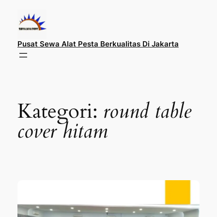
Lewati
ke
konten
Pusat Sewa Alat Pesta Berkualitas Di Jakarta
Kategori:
round table
cover hitam