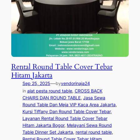
Rental Round Table Cover Tebar
Hitam Jakarta
—
Sep 25, 2025
by
vendorinaja24
in
alat pesta round table
, 
CROSS BACK
CHAIRS DAN ROUND TABLE
, 
Jasa Sewa
Round Table Dan Meja VIP Kaca Area Jakarta
, 
Kursi Tiffany Dan Round Table Cover Tebar
, 
Layanan Rental Round Table Cover Tebar
Hitam Jakarta Bogor
, 
Melayani Sewa Round
Table Dinner Set Jakarta
, 
rental round table
, 
Rental Round Table Cover Tebar Hitam