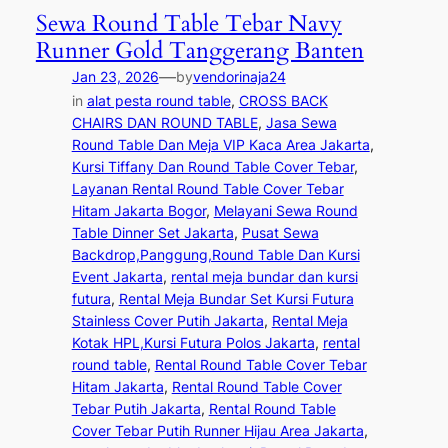
Sewa Round Table Tebar Navy
Runner Gold Tanggerang Banten
—
Jan 23, 2026
by
vendorinaja24
in
alat pesta round table
, 
CROSS BACK
CHAIRS DAN ROUND TABLE
, 
Jasa Sewa
Round Table Dan Meja VIP Kaca Area Jakarta
, 
Kursi Tiffany Dan Round Table Cover Tebar
, 
Layanan Rental Round Table Cover Tebar
Hitam Jakarta Bogor
, 
Melayani Sewa Round
Table Dinner Set Jakarta
, 
Pusat Sewa
Backdrop,Panggung,Round Table Dan Kursi
Event Jakarta
, 
rental meja bundar dan kursi
futura
, 
Rental Meja Bundar Set Kursi Futura
Stainless Cover Putih Jakarta
, 
Rental Meja
Kotak HPL,Kursi Futura Polos Jakarta
, 
rental
round table
, 
Rental Round Table Cover Tebar
Hitam Jakarta
, 
Rental Round Table Cover
Tebar Putih Jakarta
, 
Rental Round Table
Cover Tebar Putih Runner Hijau Area Jakarta
, 