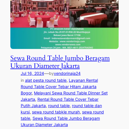
Sewa Round Table Jumbo Beragam
Ukuran Diameter Jakarta
—
Jul 16, 2024
by
vendorinaja24
in
alat pesta round table
, 
Layanan Rental
Round Table Cover Tebar Hitam Jakarta
Bogor
, 
Melayani Sewa Round Table Dinner Set
Jakarta
, 
Rental Round Table Cover Tebar
Putih Jakarta
, 
round table
, 
round table dan
kursi
, 
sewa round tabkle murah
, 
sewa round
table
, 
Sewa Round Table Jumbo Beragam
Ukuran Diameter Jakarta