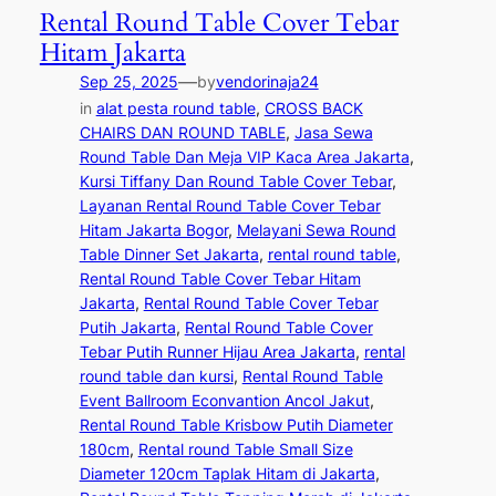
Rental Round Table Cover Tebar
Hitam Jakarta
—
Sep 25, 2025
by
vendorinaja24
in
alat pesta round table
, 
CROSS BACK
CHAIRS DAN ROUND TABLE
, 
Jasa Sewa
Round Table Dan Meja VIP Kaca Area Jakarta
, 
Kursi Tiffany Dan Round Table Cover Tebar
, 
Layanan Rental Round Table Cover Tebar
Hitam Jakarta Bogor
, 
Melayani Sewa Round
Table Dinner Set Jakarta
, 
rental round table
, 
Rental Round Table Cover Tebar Hitam
Jakarta
, 
Rental Round Table Cover Tebar
Putih Jakarta
, 
Rental Round Table Cover
Tebar Putih Runner Hijau Area Jakarta
, 
rental
round table dan kursi
, 
Rental Round Table
Event Ballroom Econvantion Ancol Jakut
, 
Rental Round Table Krisbow Putih Diameter
180cm
, 
Rental round Table Small Size
Diameter 120cm Taplak Hitam di Jakarta
, 