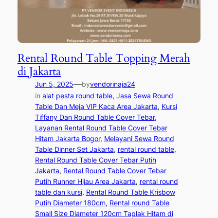
Rental Round Table Topping Merah
di Jakarta
—
Jun 5, 2025
by
vendorinaja24
in
alat pesta round table
, 
Jasa Sewa Round
Table Dan Meja VIP Kaca Area Jakarta
, 
Kursi
Tiffany Dan Round Table Cover Tebar
, 
Layanan Rental Round Table Cover Tebar
Hitam Jakarta Bogor
, 
Melayani Sewa Round
Table Dinner Set Jakarta
, 
rental round table
, 
Rental Round Table Cover Tebar Putih
Jakarta
, 
Rental Round Table Cover Tebar
Putih Runner Hijau Area Jakarta
, 
rental round
table dan kursi
, 
Rental Round Table Krisbow
Putih Diameter 180cm
, 
Rental round Table
Small Size Diameter 120cm Taplak Hitam di