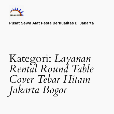
Lewati
ke
konten
Pusat Sewa Alat Pesta Berkualitas Di Jakarta
Kategori:
Layanan
Rental Round Table
Cover Tebar Hitam
Jakarta Bogor