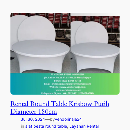
Rental Round Table Krisbow Putih
Diameter 180cm
—
Jul 30, 2024
by
vendorinaja24
in
alat pesta round table
, 
Layanan Rental