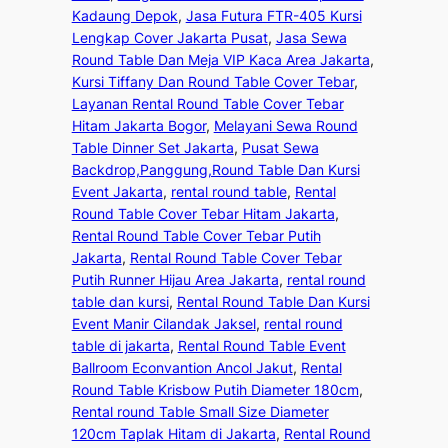
Kadaung Depok
, 
Jasa Futura FTR-405 Kursi
Lengkap Cover Jakarta Pusat
, 
Jasa Sewa
Round Table Dan Meja VIP Kaca Area Jakarta
, 
Kursi Tiffany Dan Round Table Cover Tebar
, 
Layanan Rental Round Table Cover Tebar
Hitam Jakarta Bogor
, 
Melayani Sewa Round
Table Dinner Set Jakarta
, 
Pusat Sewa
Backdrop,Panggung,Round Table Dan Kursi
Event Jakarta
, 
rental round table
, 
Rental
Round Table Cover Tebar Hitam Jakarta
, 
Rental Round Table Cover Tebar Putih
Jakarta
, 
Rental Round Table Cover Tebar
Putih Runner Hijau Area Jakarta
, 
rental round
table dan kursi
, 
Rental Round Table Dan Kursi
Event Manir Cilandak Jaksel
, 
rental round
table di jakarta
, 
Rental Round Table Event
Ballroom Econvantion Ancol Jakut
, 
Rental
Round Table Krisbow Putih Diameter 180cm
, 
Rental round Table Small Size Diameter
120cm Taplak Hitam di Jakarta
, 
Rental Round