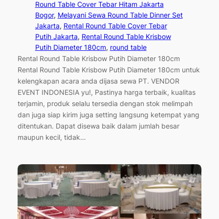
Round Table Cover Tebar Hitam Jakarta
Bogor
, 
Melayani Sewa Round Table Dinner Set
Jakarta
, 
Rental Round Table Cover Tebar
Putih Jakarta
, 
Rental Round Table Krisbow
Putih Diameter 180cm
, 
round table
Rental Round Table Krisbow Putih Diameter 180cm
Rental Round Table Krisbow Putih Diameter 180cm untuk
kelengkapan acara anda dijasa sewa PT. VENDOR
EVENT INDONESIA yu!, Pastinya harga terbaik, kualitas
terjamin, produk selalu tersedia dengan stok melimpah
dan juga siap kirim juga setting langsung ketempat yang
ditentukan. Dapat disewa baik dalam jumlah besar
maupun kecil, tidak…