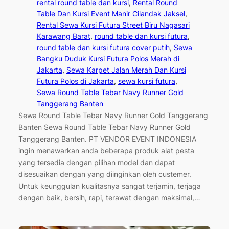
rental round table dan kursi
, 
Rental Round
Table Dan Kursi Event Manir Cilandak Jaksel
, 
Rental Sewa Kursi Futura Street Biru Nagasari
Karawang Barat
, 
round table dan kursi futura
, 
round table dan kursi futura cover putih
, 
Sewa
Bangku Duduk Kursi Futura Polos Merah di
Jakarta
, 
Sewa Karpet Jalan Merah Dan Kursi
Futura Polos di Jakarta
, 
sewa kursi futura
, 
Sewa Round Table Tebar Navy Runner Gold
Tanggerang Banten
Sewa Round Table Tebar Navy Runner Gold Tanggerang
Banten Sewa Round Table Tebar Navy Runner Gold
Tanggerang Banten. PT VENDOR EVENT INDONESIA
ingin menawarkan anda beberapa produk alat pesta
yang tersedia dengan pilihan model dan dapat
disesuaikan dengan yang diinginkan oleh custemer.
Untuk keunggulan kualitasnya sangat terjamin, terjaga
dengan baik, bersih, rapi, terawat dengan maksimal,…