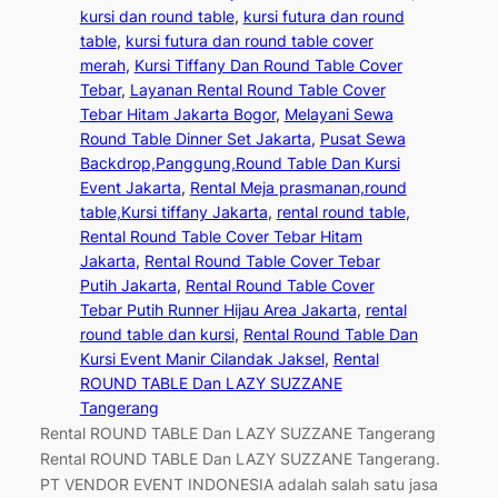
kursi dan round table
, 
kursi futura dan round
table
, 
kursi futura dan round table cover
merah
, 
Kursi Tiffany Dan Round Table Cover
Tebar
, 
Layanan Rental Round Table Cover
Tebar Hitam Jakarta Bogor
, 
Melayani Sewa
Round Table Dinner Set Jakarta
, 
Pusat Sewa
Backdrop,Panggung,Round Table Dan Kursi
Event Jakarta
, 
Rental Meja prasmanan,round
table,Kursi tiffany Jakarta
, 
rental round table
, 
Rental Round Table Cover Tebar Hitam
Jakarta
, 
Rental Round Table Cover Tebar
Putih Jakarta
, 
Rental Round Table Cover
Tebar Putih Runner Hijau Area Jakarta
, 
rental
round table dan kursi
, 
Rental Round Table Dan
Kursi Event Manir Cilandak Jaksel
, 
Rental
ROUND TABLE Dan LAZY SUZZANE
Tangerang
Rental ROUND TABLE Dan LAZY SUZZANE Tangerang
Rental ROUND TABLE Dan LAZY SUZZANE Tangerang.
PT VENDOR EVENT INDONESIA adalah salah satu jasa