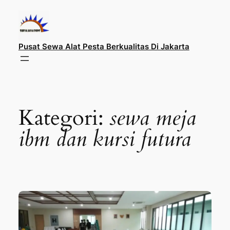
Lewati
ke
konten
Pusat Sewa Alat Pesta Berkualitas Di Jakarta
Kategori:
sewa meja
ibm dan kursi futura