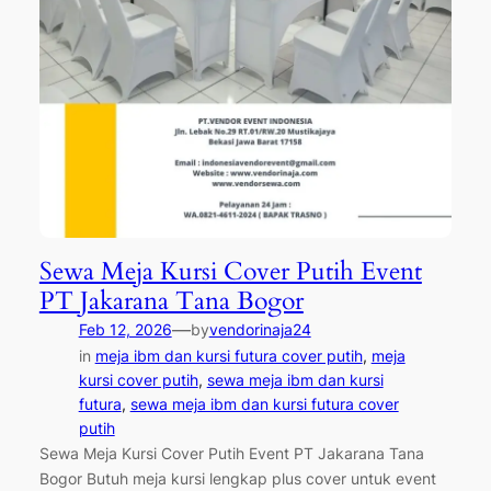
Sewa Meja Kursi Cover Putih Event
PT Jakarana Tana Bogor
—
Feb 12, 2026
by
vendorinaja24
in
meja ibm dan kursi futura cover putih
, 
meja
kursi cover putih
, 
sewa meja ibm dan kursi
futura
, 
sewa meja ibm dan kursi futura cover
putih
Sewa Meja Kursi Cover Putih Event PT Jakarana Tana
Bogor Butuh meja kursi lengkap plus cover untuk event