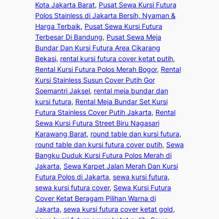
Kota Jakarta Barat
, 
Pusat Sewa Kursi Futura
Polos Stainless di Jakarta Bersih, Nyaman &
Harga Terbaik
, 
Pusat Sewa Kursi Futura
Terbesar Di Bandung
, 
Pusat Sewa Meja
Bundar Dan Kursi Futura Area Cikarang
Bekasi
, 
rental kursi futura cover ketat putih
, 
Rental Kursi Futura Polos Merah Bogor
, 
Rental
Kursi Stainless Susun Cover Putih Gor
Soemantri Jaksel
, 
rental meja bundar dan
kursi futura
, 
Rental Meja Bundar Set Kursi
Futura Stainless Cover Putih Jakarta
, 
Rental
Sewa Kursi Futura Street Biru Nagasari
Karawang Barat
, 
round table dan kursi futura
, 
round table dan kursi futura cover putih
, 
Sewa
Bangku Duduk Kursi Futura Polos Merah di
Jakarta
, 
Sewa Karpet Jalan Merah Dan Kursi
Futura Polos di Jakarta
, 
sewa kursi futura
, 
sewa kursi futura cover
, 
Sewa Kursi Futura
Cover Ketat Beragam Pilihan Warna di
Jakarta
, 
sewa kursi futura cover ketat gold
, 