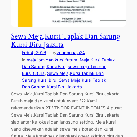
Sewa Meja,Kursi Taplak Dan Sarung
Kursi Biru Jakarta
—
Feb 4, 2026
by
vendorinaja24
in
meja ibm dan kursi futura
, 
Meja,Kursi Taplak
Dan Sarung Kursi Biru
, 
sewa meja ibm dan
kursi futura
, 
Sewa Meja,Kursi Taplak Dan
Sarung Kursi Biru
, 
Sewa Meja,Kursi Taplak
Dan Sarung Kursi Biru Jakarta
Sewa Meja,Kursi Taplak Dan Sarung Kursi Biru Jakarta
Butuh meja dan kursi untuk event ??? Kami
rekomendasikan PT.VENDOR EVENT INDONESIA pusat
Sewa Meja,Kursi Taplak Dan Sarung Kursi Biru Jakarta
siap antar ke lokasi dan langsung setting. Meja kursi
yang disewakan adalah sewa meja kotak dan kursi
futura. Meja kotaknya dilengkapi cover skirting biru dan