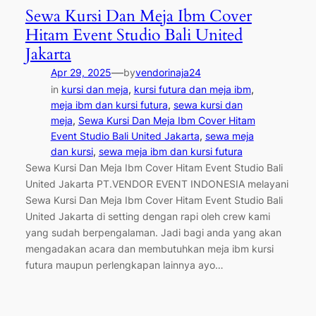
Sewa Kursi Dan Meja Ibm Cover
Hitam Event Studio Bali United
Jakarta
—
Apr 29, 2025
by
vendorinaja24
in
kursi dan meja
, 
kursi futura dan meja ibm
, 
meja ibm dan kursi futura
, 
sewa kursi dan
meja
, 
Sewa Kursi Dan Meja Ibm Cover Hitam
Event Studio Bali United Jakarta
, 
sewa meja
dan kursi
, 
sewa meja ibm dan kursi futura
Sewa Kursi Dan Meja Ibm Cover Hitam Event Studio Bali
United Jakarta PT.VENDOR EVENT INDONESIA melayani
Sewa Kursi Dan Meja Ibm Cover Hitam Event Studio Bali
United Jakarta di setting dengan rapi oleh crew kami
yang sudah berpengalaman. Jadi bagi anda yang akan
mengadakan acara dan membutuhkan meja ibm kursi
futura maupun perlengkapan lainnya ayo…