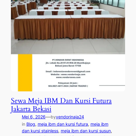
Sewa Meja IBM Dan Kursi Futura
Jakarta Bekasi
—
Mei 6, 2026
by
vendorinaja24
in
Blog
, 
meja ibm dan kursi futura
, 
meja ibm
dan kursi stainless
, 
meja ibm dan kursi susun
, 