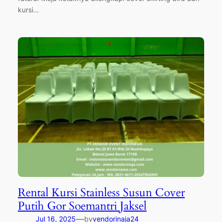
kursi…
Rental Kursi Stainless Susun Cover
Putih Gor Soemantri Jaksel
—
Jul 16, 2025
by
vendorinaja24