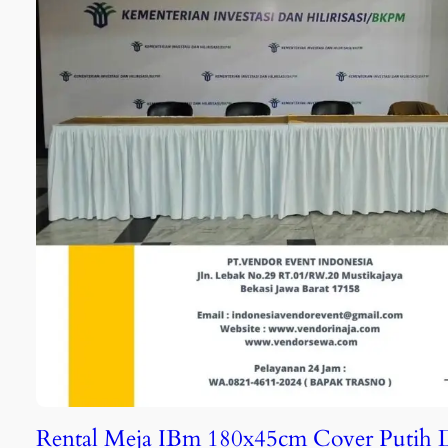
Rental Meja IBm 180x45cm Cover Putih 