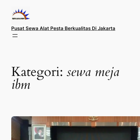
Lewati
ke
konten
Pusat Sewa Alat Pesta Berkualitas Di Jakarta
Kategori:
sewa meja
ibm