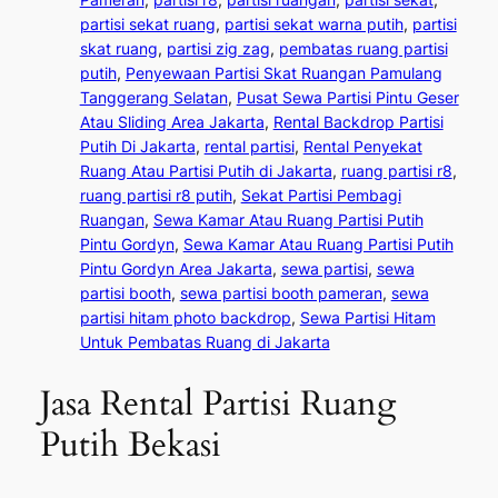
partisi sekat ruang
, 
partisi sekat warna putih
, 
partisi
skat ruang
, 
partisi zig zag
, 
pembatas ruang partisi
putih
, 
Penyewaan Partisi Skat Ruangan Pamulang
Tanggerang Selatan
, 
Pusat Sewa Partisi Pintu Geser
Atau Sliding Area Jakarta
, 
Rental Backdrop Partisi
Putih Di Jakarta
, 
rental partisi
, 
Rental Penyekat
Ruang Atau Partisi Putih di Jakarta
, 
ruang partisi r8
, 
ruang partisi r8 putih
, 
Sekat Partisi Pembagi
Ruangan
, 
Sewa Kamar Atau Ruang Partisi Putih
Pintu Gordyn
, 
Sewa Kamar Atau Ruang Partisi Putih
Pintu Gordyn Area Jakarta
, 
sewa partisi
, 
sewa
partisi booth
, 
sewa partisi booth pameran
, 
sewa
partisi hitam photo backdrop
, 
Sewa Partisi Hitam
Untuk Pembatas Ruang di Jakarta
Jasa Rental Partisi Ruang
Putih Bekasi