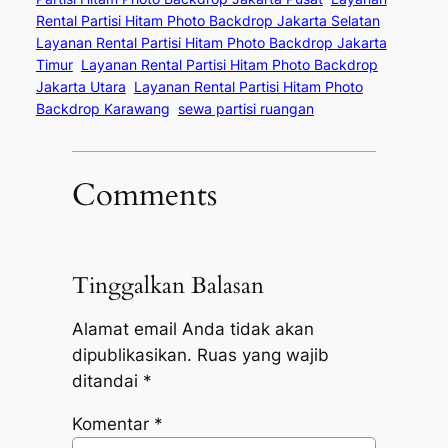
Rental Partisi Hitam Photo Backdrop Jakarta Selatan
Layanan Rental Partisi Hitam Photo Backdrop Jakarta
Timur
Layanan Rental Partisi Hitam Photo Backdrop
Jakarta Utara
Layanan Rental Partisi Hitam Photo
Backdrop Karawang
sewa partisi ruangan
Comments
Tinggalkan Balasan
Alamat email Anda tidak akan
dipublikasikan.
Ruas yang wajib
ditandai
*
Komentar
*