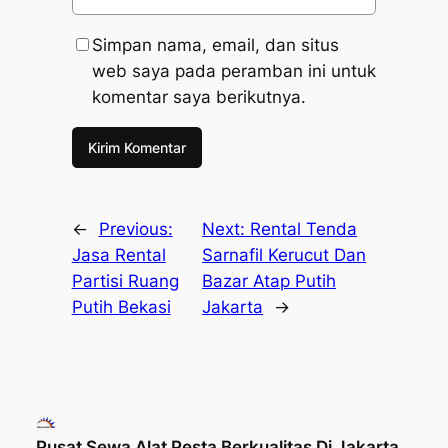
Simpan nama, email, dan situs
web saya pada peramban ini untuk
komentar saya berikutnya.
←
Previous:
Next:
Rental Tenda
Jasa Rental
Sarnafil Kerucut Dan
Partisi Ruang
Bazar Atap Putih
Putih Bekasi
Jakarta
→
Pusat Sewa Alat Pesta Berkualitas Di Jakarta