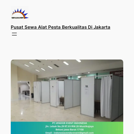
Lewati
ke
konten
Pusat Sewa Alat Pesta Berkualitas Di Jakarta