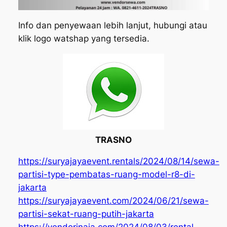
Info dan penyewaan lebih lanjut, hubungi atau
klik logo watshap yang tersedia.
TRASNO
https://suryajayaevent.rentals/2024/08/14/sewa-
partisi-type-pembatas-ruang-model-r8-di-
jakarta
https://suryajayaevent.com/2024/06/21/sewa-
partisi-sekat-ruang-putih-jakarta