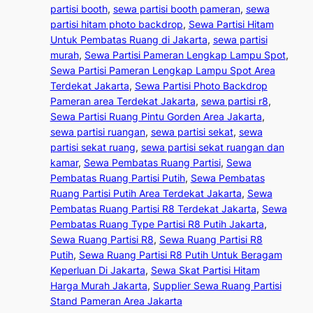
partisi booth
, 
sewa partisi booth pameran
, 
sewa
partisi hitam photo backdrop
, 
Sewa Partisi Hitam
Untuk Pembatas Ruang di Jakarta
, 
sewa partisi
murah
, 
Sewa Partisi Pameran Lengkap Lampu Spot
, 
Sewa Partisi Pameran Lengkap Lampu Spot Area
Terdekat Jakarta
, 
Sewa Partisi Photo Backdrop
Pameran area Terdekat Jakarta
, 
sewa partisi r8
, 
Sewa Partisi Ruang Pintu Gorden Area Jakarta
, 
sewa partisi ruangan
, 
sewa partisi sekat
, 
sewa
partisi sekat ruang
, 
sewa partisi sekat ruangan dan
kamar
, 
Sewa Pembatas Ruang Partisi
, 
Sewa
Pembatas Ruang Partisi Putih
, 
Sewa Pembatas
Ruang Partisi Putih Area Terdekat Jakarta
, 
Sewa
Pembatas Ruang Partisi R8 Terdekat Jakarta
, 
Sewa
Pembatas Ruang Type Partisi R8 Putih Jakarta
, 
Sewa Ruang Partisi R8
, 
Sewa Ruang Partisi R8
Putih
, 
Sewa Ruang Partisi R8 Putih Untuk Beragam
Keperluan Di Jakarta
, 
Sewa Skat Partisi Hitam
Harga Murah Jakarta
, 
Supplier Sewa Ruang Partisi
Stand Pameran Area Jakarta