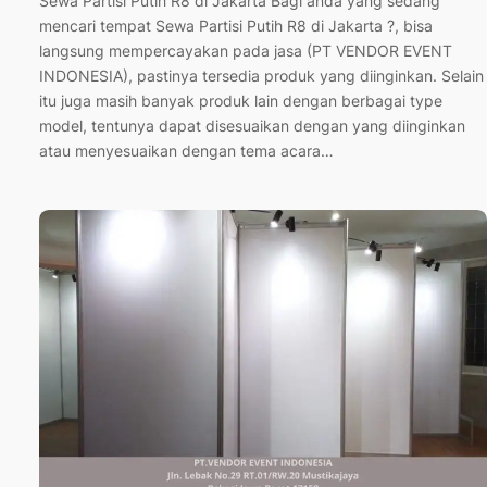
Sewa Partisi Putih R8 di Jakarta Bagi anda yang sedang
mencari tempat Sewa Partisi Putih R8 di Jakarta ?, bisa
langsung mempercayakan pada jasa (PT VENDOR EVENT
INDONESIA), pastinya tersedia produk yang diinginkan. Selain
itu juga masih banyak produk lain dengan berbagai type
model, tentunya dapat disesuaikan dengan yang diinginkan
atau menyesuaikan dengan tema acara…