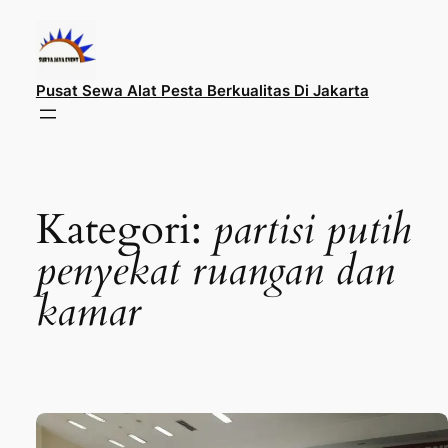
Lewati
ke
konten
Pusat Sewa Alat Pesta Berkualitas Di Jakarta
Kategori:
partisi putih
penyekat ruangan dan
kamar