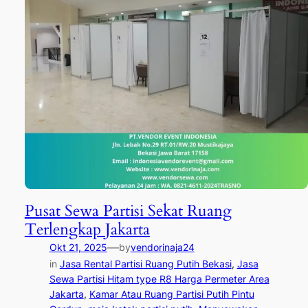
Pusat Sewa Partisi Sekat Ruang
Terlengkap Jakarta
—
Okt 21, 2025
by
vendorinaja24
in
Jasa Rental Partisi Ruang Putih Bekasi
, 
Jasa
Sewa Partisi Hitam type R8 Harga Permeter Area
Jakarta
, 
Kamar Atau Ruang Partisi Putih Pintu