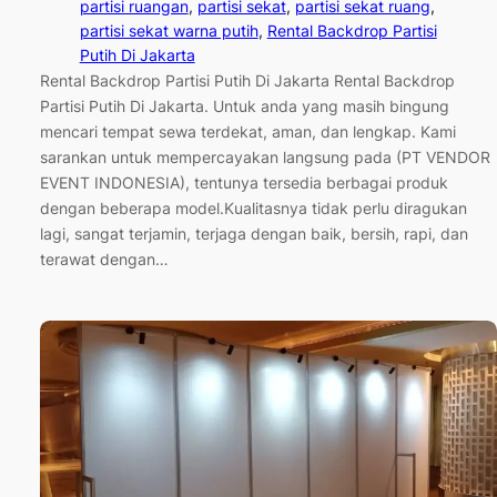
partisi ruangan
, 
partisi sekat
, 
partisi sekat ruang
, 
partisi sekat warna putih
, 
Rental Backdrop Partisi
Putih Di Jakarta
Rental Backdrop Partisi Putih Di Jakarta Rental Backdrop
Partisi Putih Di Jakarta. Untuk anda yang masih bingung
mencari tempat sewa terdekat, aman, dan lengkap. Kami
sarankan untuk mempercayakan langsung pada (PT VENDOR
EVENT INDONESIA), tentunya tersedia berbagai produk
dengan beberapa model.Kualitasnya tidak perlu diragukan
lagi, sangat terjamin, terjaga dengan baik, bersih, rapi, dan
terawat dengan…