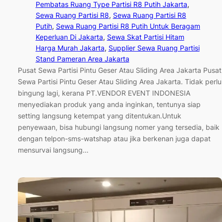
Pembatas Ruang Type Partisi R8 Putih Jakarta
, 
Sewa Ruang Partisi R8
, 
Sewa Ruang Partisi R8
Putih
, 
Sewa Ruang Partisi R8 Putih Untuk Beragam
Keperluan Di Jakarta
, 
Sewa Skat Partisi Hitam
Harga Murah Jakarta
, 
Supplier Sewa Ruang Partisi
Stand Pameran Area Jakarta
Pusat Sewa Partisi Pintu Geser Atau Sliding Area Jakarta Pusat
Sewa Partisi Pintu Geser Atau Sliding Area Jakarta. Tidak perlu
bingung lagi, kerana PT.VENDOR EVENT INDONESIA
menyediakan produk yang anda inginkan, tentunya siap
setting langsung ketempat yang ditentukan.Untuk
penyewaan, bisa hubungi langsung nomer yang tersedia, baik
dengan telpon-sms-watshap atau jika berkenan juga dapat
mensurvai langsung…