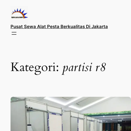
Lewati
ke
konten
Pusat Sewa Alat Pesta Berkualitas Di Jakarta
Kategori:
partisi r8