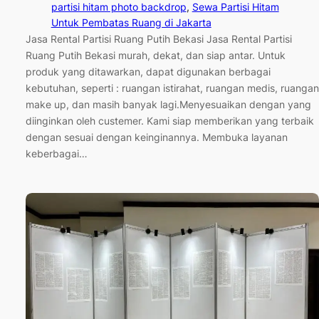
partisi hitam photo backdrop
, 
Sewa Partisi Hitam
Untuk Pembatas Ruang di Jakarta
Jasa Rental Partisi Ruang Putih Bekasi Jasa Rental Partisi
Ruang Putih Bekasi murah, dekat, dan siap antar. Untuk
produk yang ditawarkan, dapat digunakan berbagai
kebutuhan, seperti : ruangan istirahat, ruangan medis, ruangan
make up, dan masih banyak lagi.Menyesuaikan dengan yang
diinginkan oleh custemer. Kami siap memberikan yang terbaik
dengan sesuai dengan keinginannya. Membuka layanan
keberbagai…