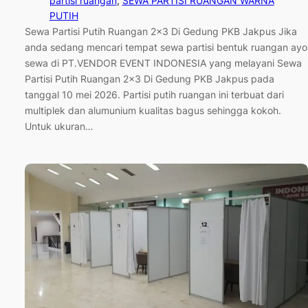
partisi ruangan
, 
SEWA PARTISI RUANGAN WARNA
PUTIH
Sewa Partisi Putih Ruangan 2×3 Di Gedung PKB Jakpus Jika
anda sedang mencari tempat sewa partisi bentuk ruangan ayo
sewa di PT.VENDOR EVENT INDONESIA yang melayani Sewa
Partisi Putih Ruangan 2×3 Di Gedung PKB Jakpus pada
tanggal 10 mei 2026. Partisi putih ruangan ini terbuat dari
multiplek dan alumunium kualitas bagus sehingga kokoh.
Untuk ukuran…