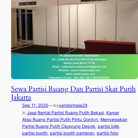
Sewa Partisi Ruang Dan Partisi Skat Putih
Jakarta
—
Sep 11, 2025
by
vendorinaja24
in
Jasa Rental Partisi Ruang Putih Bekasi
, 
Kamar
Atau Ruang Partisi Putih Pintu Gordyn
, 
Menyewakan
Partisi Ruang Putih Cipayung Depok
, 
partisi bilik
, 
partisi booth
, 
partisi booth pameran
, 
partisi foto