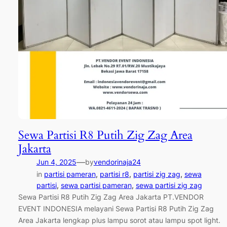
Sewa Partisi R8 Putih Zig Zag Area
Jakarta
—
Jun 4, 2025
by
vendorinaja24
in
partisi pameran
, 
partisi r8
, 
partisi zig zag
, 
sewa
partisi
, 
sewa partisi pameran
, 
sewa partisi zig zag
Sewa Partisi R8 Putih Zig Zag Area Jakarta PT.VENDOR
EVENT INDONESIA melayani Sewa Partisi R8 Putih Zig Zag
Area Jakarta lengkap plus lampu sorot atau lampu spot light.