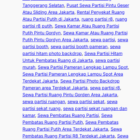
Tanggerang Selatan
, 
Pusat Sewa Partisi Pintu Geser
Atau Sliding Area Jakarta
, 
Rental Penyekat Ruang
Atau Partisi Putih di Jakarta
, 
ruang partisi r8
, 
ruang
partisi r8 putih
, 
Sewa Kamar Atau Ruang Partisi
Putih Pintu Gordyn
, 
Sewa Kamar Atau Ruang Partisi
Putih Pintu Gordyn Area Jakarta
, 
sewa partisi
, 
sewa
partisi booth
, 
sewa partisi booth pameran
, 
sewa
partisi hitam photo backdrop
, 
Sewa Partisi Hitam
Untuk Pembatas Ruang di Jakarta
, 
sewa partisi
murah
, 
Sewa Partisi Pameran Lengkap Lampu Spot
, 
Sewa Partisi Pameran Lengkap Lampu Spot Area
Terdekat Jakarta
, 
Sewa Partisi Photo Backdrop
Pameran area Terdekat Jakarta
, 
sewa partisi r8
, 
Sewa Partisi Ruang Pintu Gorden Area Jakarta
, 
sewa partisi ruangan
, 
sewa partisi sekat
, 
sewa
partisi sekat ruang
, 
sewa partisi sekat ruangan dan
kamar
, 
Sewa Pembatas Ruang Partisi
, 
Sewa
Pembatas Ruang Partisi Putih
, 
Sewa Pembatas
Ruang Partisi Putih Area Terdekat Jakarta
, 
Sewa
Pembatas Ruang Partisi R8 Terdekat Jakarta
, 
Sewa