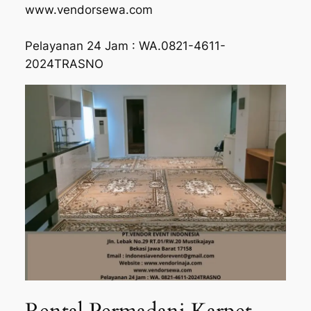
www.vendorsewa.com
Pelayanan 24 Jam : WA.0821-4611-
2024TRASNO
Rental Permadani Karpet