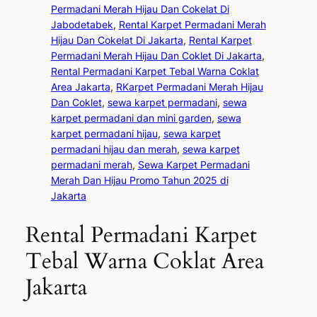
Permadani Merah Hijau Dan Cokelat Di
Jabodetabek
, 
Rental Karpet Permadani Merah
Hijau Dan Cokelat Di Jakarta
, 
Rental Karpet
Permadani Merah Hijau Dan Coklet Di Jakarta
, 
Rental Permadani Karpet Tebal Warna Coklat
Area Jakarta
, 
RKarpet Permadani Merah Hijau
Dan Coklet
, 
sewa karpet permadani
, 
sewa
karpet permadani dan mini garden
, 
sewa
karpet permadani hijau
, 
sewa karpet
permadani hijau dan merah
, 
sewa karpet
permadani merah
, 
Sewa Karpet Permadani
Merah Dan Hijau Promo Tahun 2025 di
Jakarta
Rental Permadani Karpet
Tebal Warna Coklat Area
Jakarta