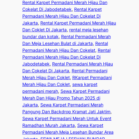
Rental Karpet Permadani Merah Hijau Dan
Cokelat Di Jabodetabek
, 
Rental Karpet
Permadani Merah Hijau Dan Cokelat Di
Jakarta
, 
Rental Karpet Permadani Merah Hijau
Dan Coklet Di Jakarta
, 
rental meja lesehan
bundar dan kotak
, 
Rental Permadani Merah
Dan Meja Lesehan Bulat di Jakarta
, 
Rental
Permadani Merah Hijau Dan Cokelat
, 
Rental
Permadani Merah Hijau Dan Cokelat Di
Jabodetabek
, 
Rental Permadani Merah Hijau
Dan Cokelat Di Jakarta
, 
Rental Permadani
Merah Hijau Dan Coklet
, 
RKarpet Permadani
Merah Hijau Dan Coklet
, 
sewa karpet
permadani merah
, 
Sewa Karpet Permadani
Merah Dan Hijau Promo Tahun 2025 di
Jakarta
, 
Sewa Karpet Permadani Merah
Pangung Dan Backdrop Kramat Jati Jaktim
, 
Sewa Karpet Permadani Merah Untuk Event
Ramadhan Murah Jakarta
, 
Sewa Karpet
Permadani Merah,Meja Lesehan Bundar Area
Jakarta
, 
SEWA MEJA LESEHAN BUNDAR
, 