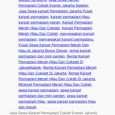
Permadani Coklat Evenet Jakarta Selatan
, 
Jasa Sewa karpet Permadani Jakarta Pusat
, 
karpet permadani
, 
karpet permadani hijau
, 
karpet permadani merah
, 
Karpet Permadani
Merah Hijau Dan Cokelat
, 
Karpet Permadani
Merah Hijau Dan Coklet
, 
menyewakan karpet
permadani
, 
menyewakan karpet permadanu
, 
Pusat Sewa Karpet Permadani Merah Dan
hijau di Jakarta,Bogor Depok
, 
rental karpet
permadani dan mini garden
, 
Rental Karpet
Permadani Merah Hijau Dan Cokelat Di
Jabodetabek
, 
Rental Karpet Permadani Merah
Hijau Dan Cokelat Di Jakarta
, 
Rental Karpet
Permadani Merah Hijau Dan Coklet Di Jakarta
, 
RKarpet Permadani Merah Hijau Dan Coklet
, 
sewa karpet permadani
, 
sewa karpet
permadani dan mini garden
, 
sewa karpet
permadani hijau
, 
sewa karpet permadani hijau
dan merah
Jasa Sewa Karpet Permadani Coklat Evenet Jakarta