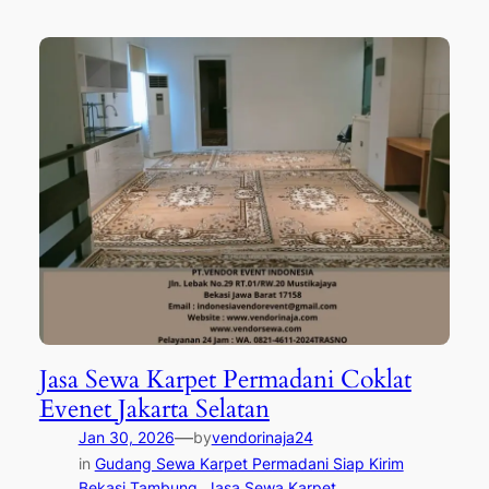
Jasa Sewa Karpet Permadani Coklat
Evenet Jakarta Selatan
—
Jan 30, 2026
by
vendorinaja24
in
Gudang Sewa Karpet Permadani Siap Kirim
Bekasi Tambung
, 
Jasa Sewa Karpet