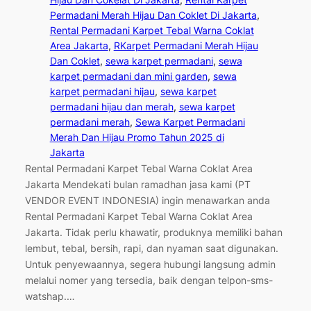
Permadani Merah Hijau Dan Coklet Di Jakarta
, 
Rental Permadani Karpet Tebal Warna Coklat
Area Jakarta
, 
RKarpet Permadani Merah Hijau
Dan Coklet
, 
sewa karpet permadani
, 
sewa
karpet permadani dan mini garden
, 
sewa
karpet permadani hijau
, 
sewa karpet
permadani hijau dan merah
, 
sewa karpet
permadani merah
, 
Sewa Karpet Permadani
Merah Dan Hijau Promo Tahun 2025 di
Jakarta
Rental Permadani Karpet Tebal Warna Coklat Area
Jakarta Mendekati bulan ramadhan jasa kami (PT
VENDOR EVENT INDONESIA) ingin menawarkan anda
Rental Permadani Karpet Tebal Warna Coklat Area
Jakarta. Tidak perlu khawatir, produknya memiliki bahan
lembut, tebal, bersih, rapi, dan nyaman saat digunakan.
Untuk penyewaannya, segera hubungi langsung admin
melalui nomer yang tersedia, baik dengan telpon-sms-
watshap.…