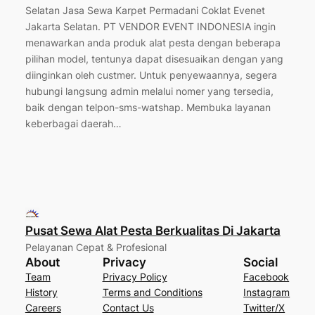
Selatan Jasa Sewa Karpet Permadani Coklat Evenet
Jakarta Selatan. PT VENDOR EVENT INDONESIA ingin
menawarkan anda produk alat pesta dengan beberapa
pilihan model, tentunya dapat disesuaikan dengan yang
diinginkan oleh custmer. Untuk penyewaannya, segera
hubungi langsung admin melalui nomer yang tersedia,
baik dengan telpon-sms-watshap. Membuka layanan
keberbagai daerah…
Pusat Sewa Alat Pesta Berkualitas Di Jakarta
Pelayanan Cepat & Profesional
About
Privacy
Social
Team
Privacy Policy
Facebook
History
Terms and Conditions
Instagram
Careers
Contact Us
Twitter/X