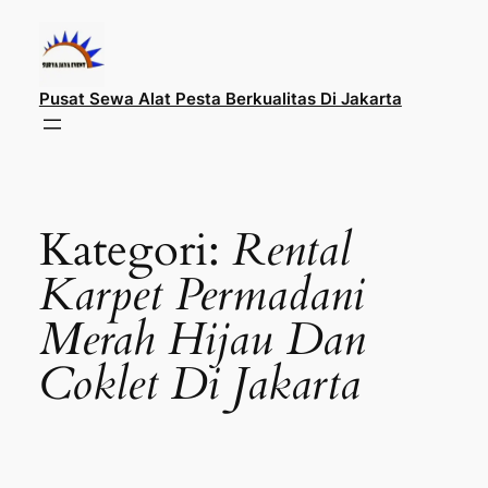
Lewati
ke
konten
Pusat Sewa Alat Pesta Berkualitas Di Jakarta
Kategori:
Rental
Karpet Permadani
Merah Hijau Dan
Coklet Di Jakarta