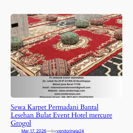
Sewa Karpet Permadani Bantal
Lesehan Bulat Event Hotel mercure
Grogol
—
Mar 17, 2026
by
vendorinaja24