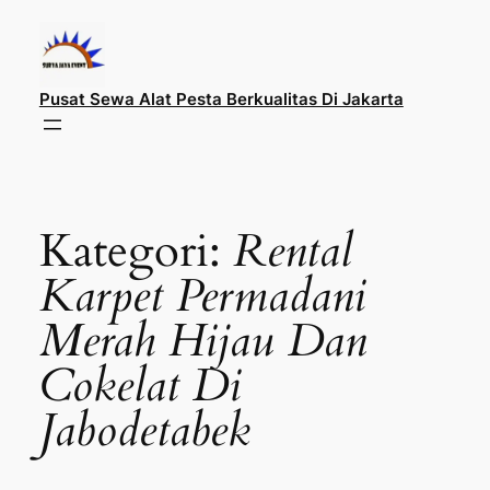
Lewati
ke
konten
Pusat Sewa Alat Pesta Berkualitas Di Jakarta
Kategori:
Rental
Karpet Permadani
Merah Hijau Dan
Cokelat Di
Jabodetabek