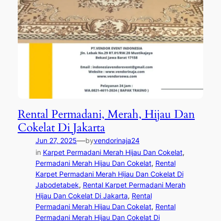
Rental Permadani, Merah, Hijau Dan
Cokelat Di Jakarta
—
Jun 27, 2025
by
vendorinaja24
in
Karpet Permadani Merah Hijau Dan Cokelat
, 
Permadani Merah Hijau Dan Cokelat
, 
Rental
Karpet Permadani Merah Hijau Dan Cokelat Di
Jabodetabek
, 
Rental Karpet Permadani Merah
Hijau Dan Cokelat Di Jakarta
, 
Rental
Permadani Merah Hijau Dan Cokelat
, 
Rental
Permadani Merah Hijau Dan Cokelat Di