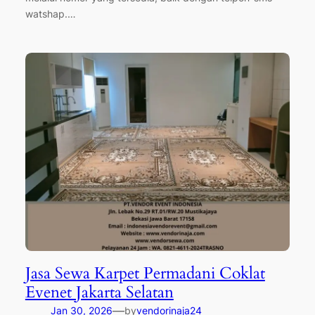
watshap.…
Jasa Sewa Karpet Permadani Coklat
Evenet Jakarta Selatan
—
Jan 30, 2026
by
vendorinaja24