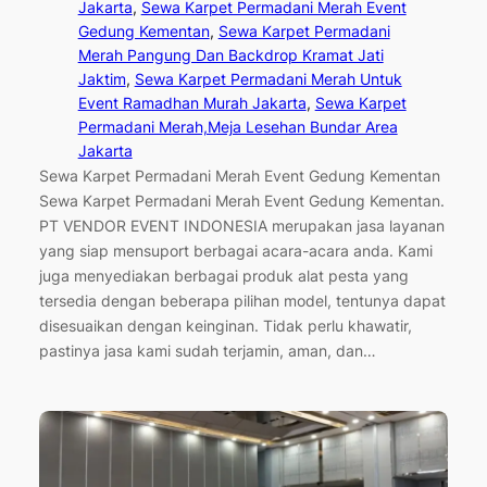
Jakarta
, 
Sewa Karpet Permadani Merah Event
Gedung Kementan
, 
Sewa Karpet Permadani
Merah Pangung Dan Backdrop Kramat Jati
Jaktim
, 
Sewa Karpet Permadani Merah Untuk
Event Ramadhan Murah Jakarta
, 
Sewa Karpet
Permadani Merah,Meja Lesehan Bundar Area
Jakarta
Sewa Karpet Permadani Merah Event Gedung Kementan
Sewa Karpet Permadani Merah Event Gedung Kementan.
PT VENDOR EVENT INDONESIA merupakan jasa layanan
yang siap mensuport berbagai acara-acara anda. Kami
juga menyediakan berbagai produk alat pesta yang
tersedia dengan beberapa pilihan model, tentunya dapat
disesuaikan dengan keinginan. Tidak perlu khawatir,
pastinya jasa kami sudah terjamin, aman, dan…