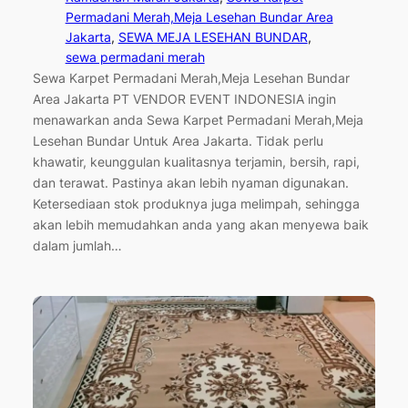
Permadani Merah,Meja Lesehan Bundar Area
Jakarta
, 
SEWA MEJA LESEHAN BUNDAR
, 
sewa permadani merah
Sewa Karpet Permadani Merah,Meja Lesehan Bundar
Area Jakarta PT VENDOR EVENT INDONESIA ingin
menawarkan anda Sewa Karpet Permadani Merah,Meja
Lesehan Bundar Untuk Area Jakarta. Tidak perlu
khawatir, keunggulan kualitasnya terjamin, bersih, rapi,
dan terawat. Pastinya akan lebih nyaman digunakan.
Ketersediaan stok produknya juga melimpah, sehingga
akan lebih memudahkan anda yang akan menyewa baik
dalam jumlah…