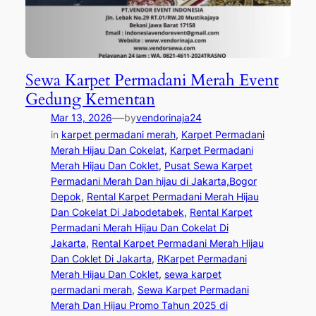
Sewa Karpet Permadani Merah Event
Gedung Kementan
—
Mar 13, 2026
by
vendorinaja24
in
karpet permadani merah
, 
Karpet Permadani
Merah Hijau Dan Cokelat
, 
Karpet Permadani
Merah Hijau Dan Coklet
, 
Pusat Sewa Karpet
Permadani Merah Dan hijau di Jakarta,Bogor
Depok
, 
Rental Karpet Permadani Merah Hijau
Dan Cokelat Di Jabodetabek
, 
Rental Karpet
Permadani Merah Hijau Dan Cokelat Di
Jakarta
, 
Rental Karpet Permadani Merah Hijau
Dan Coklet Di Jakarta
, 
RKarpet Permadani
Merah Hijau Dan Coklet
, 
sewa karpet
permadani merah
, 
Sewa Karpet Permadani
Merah Dan Hijau Promo Tahun 2025 di