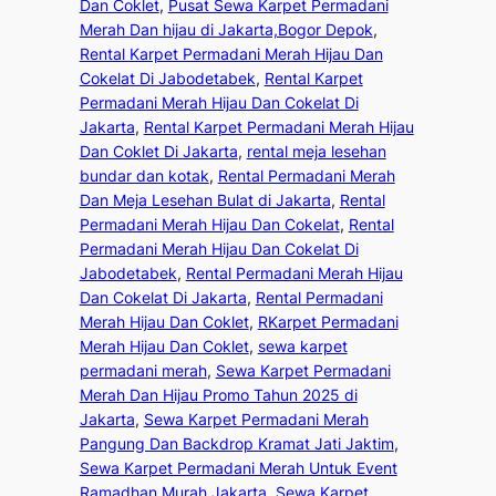
Dan Coklet
, 
Pusat Sewa Karpet Permadani
Merah Dan hijau di Jakarta,Bogor Depok
, 
Rental Karpet Permadani Merah Hijau Dan
Cokelat Di Jabodetabek
, 
Rental Karpet
Permadani Merah Hijau Dan Cokelat Di
Jakarta
, 
Rental Karpet Permadani Merah Hijau
Dan Coklet Di Jakarta
, 
rental meja lesehan
bundar dan kotak
, 
Rental Permadani Merah
Dan Meja Lesehan Bulat di Jakarta
, 
Rental
Permadani Merah Hijau Dan Cokelat
, 
Rental
Permadani Merah Hijau Dan Cokelat Di
Jabodetabek
, 
Rental Permadani Merah Hijau
Dan Cokelat Di Jakarta
, 
Rental Permadani
Merah Hijau Dan Coklet
, 
RKarpet Permadani
Merah Hijau Dan Coklet
, 
sewa karpet
permadani merah
, 
Sewa Karpet Permadani
Merah Dan Hijau Promo Tahun 2025 di
Jakarta
, 
Sewa Karpet Permadani Merah
Pangung Dan Backdrop Kramat Jati Jaktim
, 
Sewa Karpet Permadani Merah Untuk Event
Ramadhan Murah Jakarta
, 
Sewa Karpet