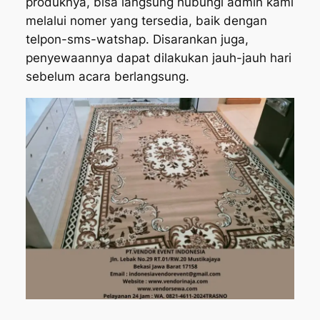
produknya, bisa langsung hubungi admin kami
melalui nomer yang tersedia, baik dengan
telpon-sms-watshap. Disarankan juga,
penyewaannya dapat dilakukan jauh-jauh hari
sebelum acara berlangsung.