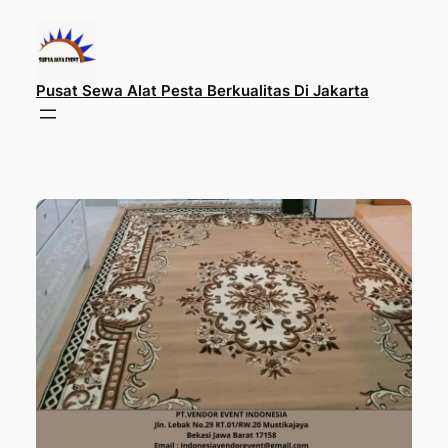
Lewati
ke
konten
Pusat Sewa Alat Pesta Berkualitas Di Jakarta