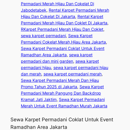
Permadani Merah Hijau Dan Cokelat Di
Jabodetabek
, 
Rental Karpet Permadani Merah
Hijau Dan Cokelat Di Jakarta
, 
Rental Karpet
Permadani Merah Hijau Dan Coklet Di Jakarta
, 
RKarpet Permadani Merah Hijau Dan Coklet
, 
sewa karpet permadani
, 
Sewa Karpet
Permadani Cokelat,Merah,Hijau Area Jakarta
, 
Sewa Karpet Permadani Coklat Untuk Event
Ramadhan Area Jakarta
, 
sewa karpet
permadani dan mini garden
, 
sewa karpet
permadani hijau
, 
sewa karpet permadani hijau
dan merah
, 
sewa karpet permadani merah
, 
Sewa Karpet Permadani Merah Dan Hijau
Promo Tahun 2025 di Jakarta
, 
Sewa Karpet
Permadani Merah Pangung Dan Backdrop
Kramat Jati Jaktim
, 
Sewa Karpet Permadani
Merah Untuk Event Ramadhan Murah Jakarta
Sewa Karpet Permadani Coklat Untuk Event
Ramadhan Area Jakarta