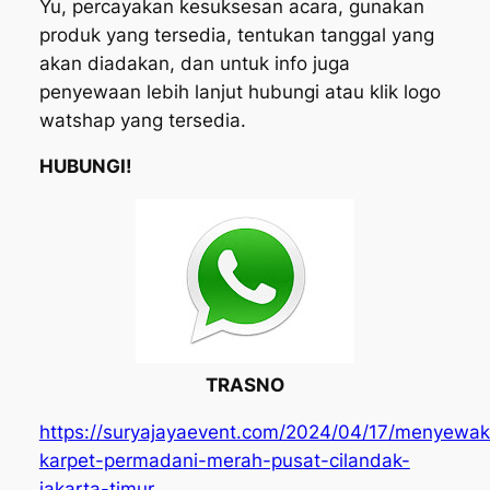
Yu, percayakan kesuksesan acara, gunakan
produk yang tersedia, tentukan tanggal yang
akan diadakan, dan untuk info juga
penyewaan lebih lanjut hubungi atau klik logo
watshap yang tersedia.
HUBUNGI!
TRASNO
https://suryajayaevent.com/2024/04/17/menyewa
karpet-permadani-merah-pusat-cilandak-
jakarta-timur