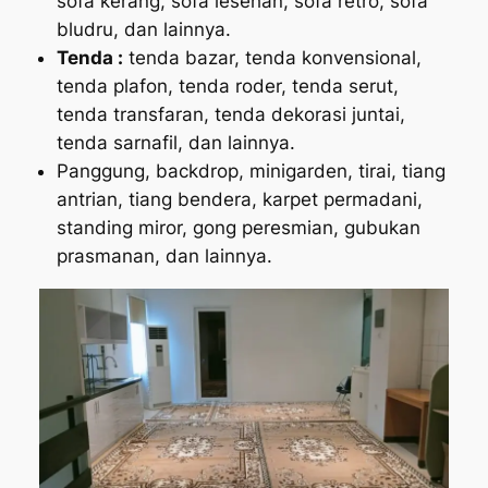
sofa kerang, sofa lesehan, sofa retro, sofa
bludru, dan lainnya.
Tenda :
tenda bazar, tenda konvensional,
tenda plafon, tenda roder, tenda serut,
tenda transfaran, tenda dekorasi juntai,
tenda sarnafil, dan lainnya.
Panggung, backdrop, minigarden, tirai, tiang
antrian, tiang bendera, karpet permadani,
standing miror, gong peresmian, gubukan
prasmanan, dan lainnya.