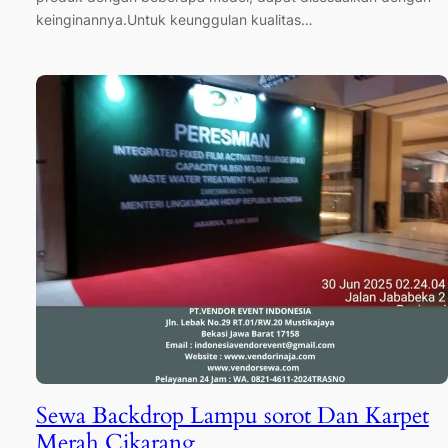
keinginannya.Untuk keunggulan kualitas…
Sewa Backdrop Lampu sorot Dan Karpet
Merah Cikarang