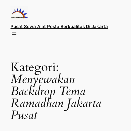
Lewati
ke
konten
Pusat Sewa Alat Pesta Berkualitas Di Jakarta
Kategori:
Menyewakan
Backdrop Tema
Ramadhan Jakarta
Pusat