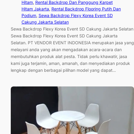
Hitam
, 
Rental Backdrop Dan Panggung Karpet
Hitam Jakarta
, 
Rental Backdrop Flooring Putih Dan
Podium
, 
Sewa Backdrop Flexy Korea Event SD
Cakung Jakarta Selatan
Sewa Backdrop Flexy Korea Event SD Cakung Jakarta Selatan
Sewa Backdrop Flexy Korea Event SD Cakung Jakarta
Selatan. PT VENDOR EVENT INDONESIA merupakan jasa yang
melayani anda yang akan mengadakan acara-acara dan
membutuhkan produk alat pesta. Tidak perlu khawatir, jasa
kami juga terjamin, aman, amanah, dan menyediakan produk
lengkap dengan berbagai pilihan model yang dapat…