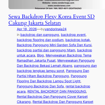
Sewa Backdrop Flexy Korea Event SD
Cakung Jakarta Selatan
—
Apr 18, 2026
by
vendorinaja24
in
backdrop dan panggung
, 
backdrop event
, 
backdrop flooring dan podium
, 
backdrop kotak
, 
Backdrop Panggung Mini Garden Sofa Dan Kursi
, 
backdrop partisi dan panggung hitam
, 
backdrop
untuk acara
, 
Blog
, 
Menyewakan Backdrop Tema
Ramadhan Jakarta Pusat
, 
Menyewakan Panggung
Dan Backdrop Bekasi Lemah Abang
, 
panggung dan
backdrop lengkap lampu sorot
, 
Panggung Dan
Partisi Hitam Backdrop Panggung
, 
Panggung
Flooring Dan Backdrop Lampu Spot Light
, 
Panggung,Backdrop Dan Sofa
, 
rental backdrop
acara
, 
RENTAL BACKDROP DAN PANGGUNG
, 
Rental Backdrop Dan Panggung Cover Karpet
Cikarang
, 
Rental Backdrop Dan Panggung Karpet