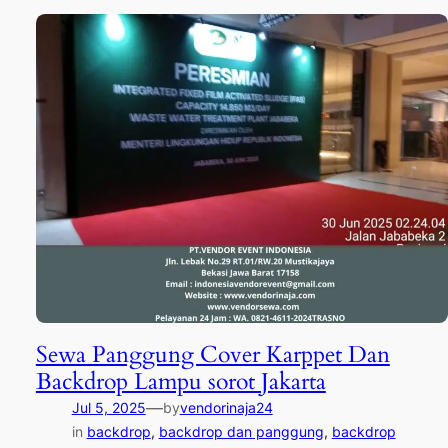
Sewa Panggung Cover Karppet Dan
Backdrop Lampu sorot Jakarta
—
Jul 5, 2025
by
vendorinaja24
in
backdrop
, 
backdrop dan panggung
, 
backdrop