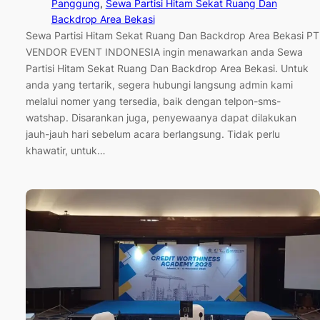
Panggung
, 
Sewa Partisi Hitam Sekat Ruang Dan
Backdrop Area Bekasi
Sewa Partisi Hitam Sekat Ruang Dan Backdrop Area Bekasi PT
VENDOR EVENT INDONESIA ingin menawarkan anda Sewa
Partisi Hitam Sekat Ruang Dan Backdrop Area Bekasi. Untuk
anda yang tertarik, segera hubungi langsung admin kami
melalui nomer yang tersedia, baik dengan telpon-sms-
watshap. Disarankan juga, penyewaanya dapat dilakukan
jauh-jauh hari sebelum acara berlangsung. Tidak perlu
khawatir, untuk…