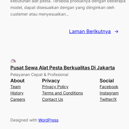
kebutuhan alat pesta. Tersedia produknya dengan beberapa
model, dapat disesuaikan dengan yang diinginkan oleh
custemer atau menyesuaikan…
Laman Berikutnya
→
Pusat Sewa Alat Pesta Berkualitas Di Jakarta
Pelayanan Cepat & Profesional
About
Privacy
Social
Team
Privacy Policy
Facebook
History
Terms and Conditions
Instagram
Careers
Contact Us
Twitter/X
Designed with
WordPress