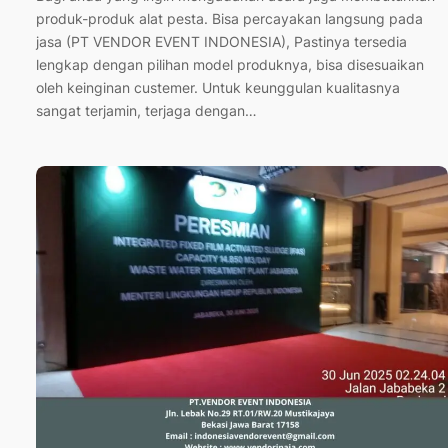
produk-produk alat pesta. Bisa percayakan langsung pada
jasa (PT VENDOR EVENT INDONESIA), Pastinya tersedia
lengkap dengan pilihan model produknya, bisa disesuaikan
oleh keinginan custemer. Untuk keunggulan kualitasnya
sangat terjamin, terjaga dengan…