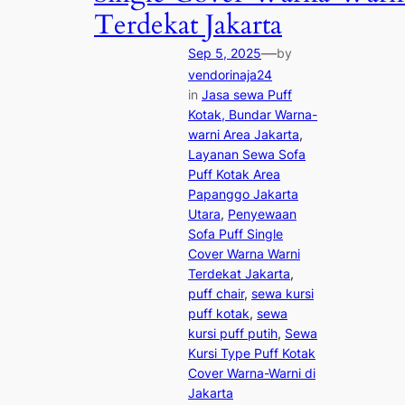
Terdekat Jakarta
—
Sep 5, 2025
by
vendorinaja24
in
Jasa sewa Puff
Kotak, Bundar Warna-
warni Area Jakarta
, 
Layanan Sewa Sofa
Puff Kotak Area
Papanggo Jakarta
Utara
, 
Penyewaan
Sofa Puff Single
Cover Warna Warni
Terdekat Jakarta
, 
puff chair
, 
sewa kursi
puff kotak
, 
sewa
kursi puff putih
, 
Sewa
Kursi Type Puff Kotak
Cover Warna-Warni di
Jakarta