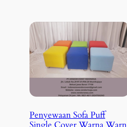
Penyewaan Sofa Puff
Single Cover Warna Warn