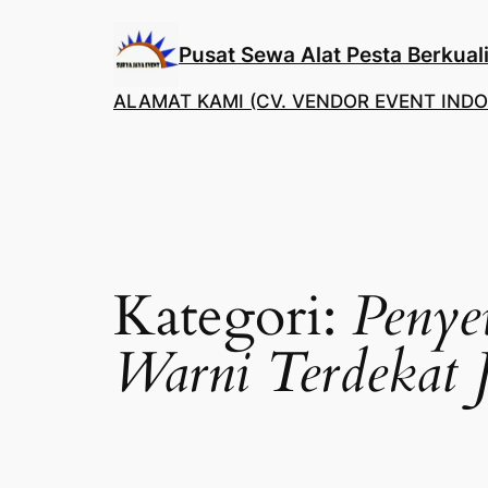
Lewati
ke
Pusat Sewa Alat Pesta Berkuali
konten
ALAMAT KAMI (CV. VENDOR EVENT INDO
Kategori:
Penye
Warni Terdekat 