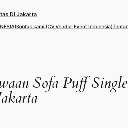
tas Di Jakarta
NESIA)
Kontak kami (CV.Vendor Event Indonesia)
Tentan
waan Sofa Puff Singl
Jakarta