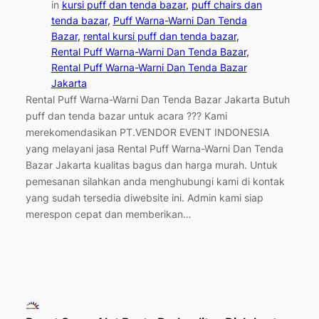
in
kursi puff dan tenda bazar
, 
puff chairs dan
tenda bazar
, 
Puff Warna-Warni Dan Tenda
Bazar
, 
rental kursi puff dan tenda bazar
, 
Rental Puff Warna-Warni Dan Tenda Bazar
, 
Rental Puff Warna-Warni Dan Tenda Bazar
Jakarta
Rental Puff Warna-Warni Dan Tenda Bazar Jakarta Butuh
puff dan tenda bazar untuk acara ??? Kami
merekomendasikan PT.VENDOR EVENT INDONESIA
yang melayani jasa Rental Puff Warna-Warni Dan Tenda
Bazar Jakarta kualitas bagus dan harga murah. Untuk
pemesanan silahkan anda menghubungi kami di kontak
yang sudah tersedia diwebsite ini. Admin kami siap
merespon cepat dan memberikan…