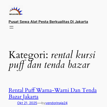
Lewati
ke
konten
Pusat Sewa Alat Pesta Berkualitas Di Jakarta
Kategori:
rental kursi
puff dan tenda bazar
Rental Puff Warna-Warni Dan Tenda
Bazar Jakarta
—
Okt 21, 2025
by
vendorinaja24