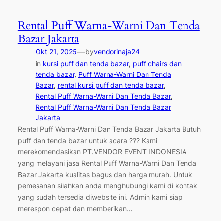
Rental Puff Warna-Warni Dan Tenda
Bazar Jakarta
—
Okt 21, 2025
by
vendorinaja24
in
kursi puff dan tenda bazar
, 
puff chairs dan
tenda bazar
, 
Puff Warna-Warni Dan Tenda
Bazar
, 
rental kursi puff dan tenda bazar
, 
Rental Puff Warna-Warni Dan Tenda Bazar
, 
Rental Puff Warna-Warni Dan Tenda Bazar
Jakarta
Rental Puff Warna-Warni Dan Tenda Bazar Jakarta Butuh
puff dan tenda bazar untuk acara ??? Kami
merekomendasikan PT.VENDOR EVENT INDONESIA
yang melayani jasa Rental Puff Warna-Warni Dan Tenda
Bazar Jakarta kualitas bagus dan harga murah. Untuk
pemesanan silahkan anda menghubungi kami di kontak
yang sudah tersedia diwebsite ini. Admin kami siap
merespon cepat dan memberikan…