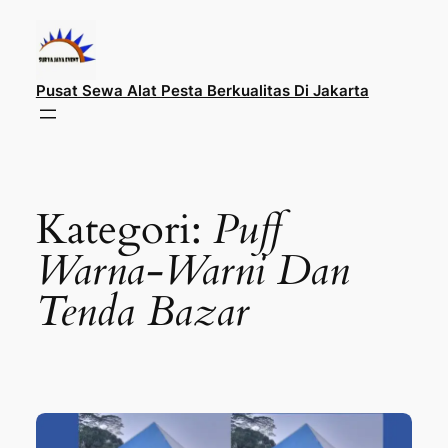
Lewati
ke
konten
Pusat Sewa Alat Pesta Berkualitas Di Jakarta
Kategori:
Puff
Warna-Warni Dan
Tenda Bazar