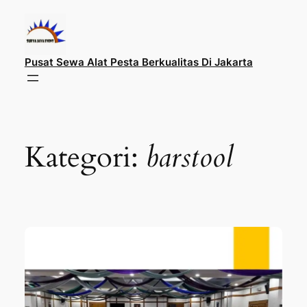
Lewati
ke
konten
Pusat Sewa Alat Pesta Berkualitas Di Jakarta
Kategori:
barstool