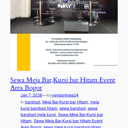
Sewa Meja Bar,Kursi bar Hitam Event
Area Bogor
—
Jan 7, 2026
by
vendorinaja24
in
barstool
, 
Meja Bar,Kursi bar Hitam
, 
meja
kursi barstool hitam
, 
sewa barstool
, 
sewa
barstool meja kursi
, 
Sewa Meja Bar,Kursi bar
Hitam
, 
Sewa Meja Bar,Kursi bar Hitam Event
Area Bogor
, 
sewa meja kursi barstool hitam