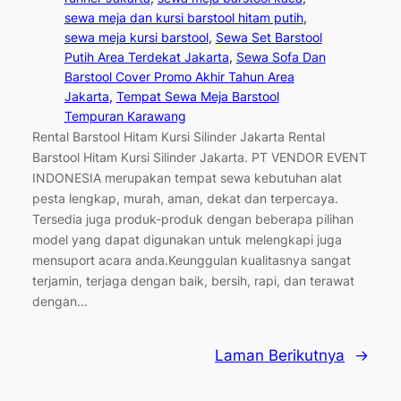
sewa meja dan kursi barstool hitam putih
, 
sewa meja kursi barstool
, 
Sewa Set Barstool
Putih Area Terdekat Jakarta
, 
Sewa Sofa Dan
Barstool Cover Promo Akhir Tahun Area
Jakarta
, 
Tempat Sewa Meja Barstool
Tempuran Karawang
Rental Barstool Hitam Kursi Silinder Jakarta Rental
Barstool Hitam Kursi Silinder Jakarta. PT VENDOR EVENT
INDONESIA merupakan tempat sewa kebutuhan alat
pesta lengkap, murah, aman, dekat dan terpercaya.
Tersedia juga produk-produk dengan beberapa pilihan
model yang dapat digunakan untuk melengkapi juga
mensuport acara anda.Keunggulan kualitasnya sangat
terjamin, terjaga dengan baik, bersih, rapi, dan terawat
dengan…
Laman Berikutnya
→