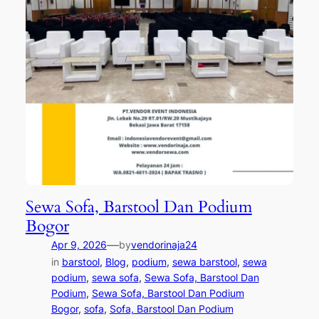
Sewa Sofa, Barstool Dan Podium
Bogor
—
Apr 9, 2026
by
vendorinaja24
in
barstool
, 
Blog
, 
podium
, 
sewa barstool
, 
sewa
podium
, 
sewa sofa
, 
Sewa Sofa, Barstool Dan
Podium
, 
Sewa Sofa, Barstool Dan Podium
Bogor
, 
sofa
, 
Sofa, Barstool Dan Podium