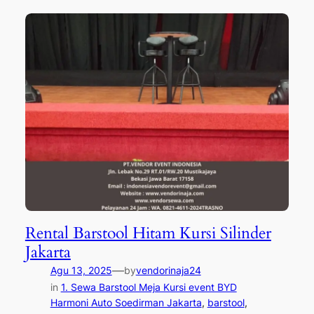
Rental Barstool Hitam Kursi Silinder
Jakarta
—
Agu 13, 2025
by
vendorinaja24
in
1. Sewa Barstool Meja Kursi event BYD
Harmoni Auto Soedirman Jakarta
, 
barstool
, 