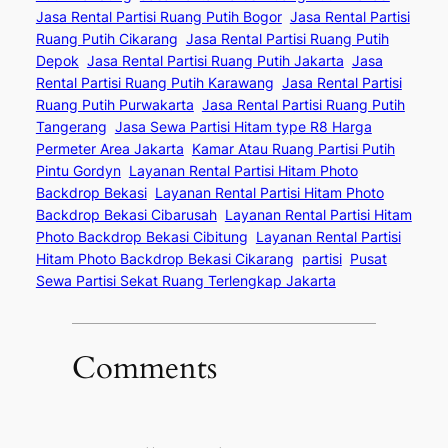
Jasa Rental Partisi Ruang Putih Bogor
Jasa Rental Partisi
Ruang Putih Cikarang
Jasa Rental Partisi Ruang Putih
Depok
Jasa Rental Partisi Ruang Putih Jakarta
Jasa
Rental Partisi Ruang Putih Karawang
Jasa Rental Partisi
Ruang Putih Purwakarta
Jasa Rental Partisi Ruang Putih
Tangerang
Jasa Sewa Partisi Hitam type R8 Harga
Permeter Area Jakarta
Kamar Atau Ruang Partisi Putih
Pintu Gordyn
Layanan Rental Partisi Hitam Photo
Backdrop Bekasi
Layanan Rental Partisi Hitam Photo
Backdrop Bekasi Cibarusah
Layanan Rental Partisi Hitam
Photo Backdrop Bekasi Cibitung
Layanan Rental Partisi
Hitam Photo Backdrop Bekasi Cikarang
partisi
Pusat
Sewa Partisi Sekat Ruang Terlengkap Jakarta
Comments