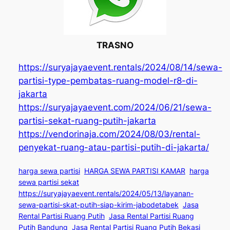
TRASNO
https://suryajayaevent.rentals/2024/08/14/sewa-
partisi-type-pembatas-ruang-model-r8-di-
jakarta
https://suryajayaevent.com/2024/06/21/sewa-
partisi-sekat-ruang-putih-jakarta
https://vendorinaja.com/2024/08/03/rental-
penyekat-ruang-atau-partisi-putih-di-jakarta/
harga sewa partisi
HARGA SEWA PARTISI KAMAR
harga
sewa partisi sekat
https://suryajayaevent.rentals/2024/05/13/layanan-
sewa-partisi-skat-putih-siap-kirim-jabodetabek
Jasa
Rental Partisi Ruang Putih
Jasa Rental Partisi Ruang
Putih Bandung
Jasa Rental Partisi Ruang Putih Bekasi