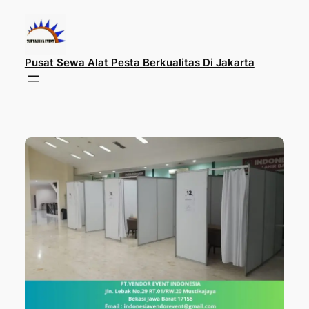
Lewati
ke
konten
Pusat Sewa Alat Pesta Berkualitas Di Jakarta