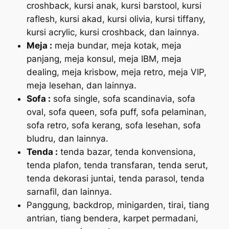
croshback, kursi anak, kursi barstool, kursi
raflesh, kursi akad, kursi olivia, kursi tiffany,
kursi acrylic, kursi croshback, dan lainnya.
Meja :
meja bundar, meja kotak, meja
panjang, meja konsul, meja IBM, meja
dealing, meja krisbow, meja retro, meja VIP,
meja lesehan, dan lainnya.
Sofa :
sofa single, sofa scandinavia, sofa
oval, sofa queen, sofa puff, sofa pelaminan,
sofa retro, sofa kerang, sofa lesehan, sofa
bludru, dan lainnya.
Tenda :
tenda bazar, tenda konvensiona,
tenda plafon, tenda transfaran, tenda serut,
tenda dekorasi juntai, tenda parasol, tenda
sarnafil, dan lainnya.
Panggung, backdrop, minigarden, tirai, tiang
antrian, tiang bendera, karpet permadani,