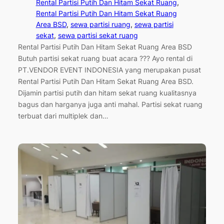
Rental Partisi Putih Dan Hitam Sekat Ruang
, 
Rental Partisi Putih Dan Hitam Sekat Ruang
Area BSD
, 
sewa partisi ruang
, 
sewa partisi
sekat
, 
sewa partisi sekat ruang
Rental Partisi Putih Dan Hitam Sekat Ruang Area BSD
Butuh partisi sekat ruang buat acara ??? Ayo rental di
PT.VENDOR EVENT INDONESIA yang merupakan pusat
Rental Partisi Putih Dan Hitam Sekat Ruang Area BSD.
Dijamin partisi putih dan hitam sekat ruang kualitasnya
bagus dan harganya juga anti mahal. Partisi sekat ruang
terbuat dari multiplek dan…