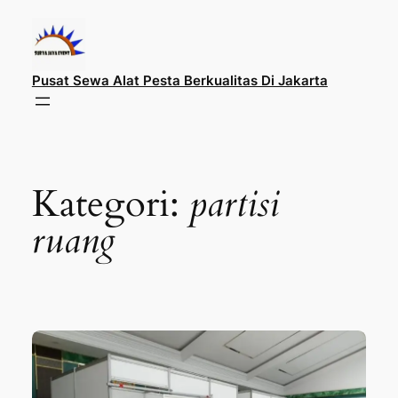
Lewati
ke
konten
Pusat Sewa Alat Pesta Berkualitas Di Jakarta
Kategori:
partisi
ruang