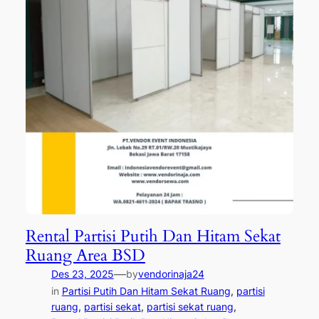
Rental Partisi Putih Dan Hitam Sekat
Ruang Area BSD
—
Des 23, 2025
by
vendorinaja24
in
Partisi Putih Dan Hitam Sekat Ruang
, 
partisi
ruang
, 
partisi sekat
, 
partisi sekat ruang
, 