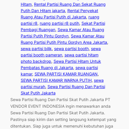
Hitam
, 
Rental Partisi Ruang Dan Sekat Ruang
Putih Dan Hitam jakarta
, 
Rental Penyekat
Ruang Atau Partisi Putih di Jakarta
, 
ruang
partisi r8
, 
ruang partisi r8 putih
, 
Sekat Partisi
Pembagi Ruangan
, 
Sewa Kamar Atau Ruang
Partisi Putih Pintu Gordyn
, 
Sewa Kamar Atau
Ruang Partisi Putih Pintu Gordyn Area Jakarta
, 
sewa partisi bilik
, 
sewa partisi booth
, 
sewa
partisi booth pameran
, 
sewa partisi hitam
photo backdrop
, 
Sewa Partisi Hitam Untuk
Pembatas Ruang di Jakarta
, 
sewa partisi
kamar
, 
SEWA PARTISI KAMAR RUANGAN
, 
SEWA PARTISI KAMAR WARNA PUTIH
, 
sewa
partisi murah
, 
Sewa Partisi Ruang Dan Partisi
Skat Putih Jakarta
Sewa Partisi Ruang Dan Partisi Skat Putih Jakarta PT
VENDOR EVENT INDONESIA ingin menawarkan anda
Sewa Partisi Ruang Dan Partisi Skat Putih Jakarta.
Pastinya siap kirim dan setting langsung ketempat yang
ditentukan. Siap juga untuk memenuhi kebutuhan juga