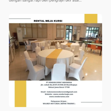
dengan sangat rapi oleh pengrajin ukir asal…