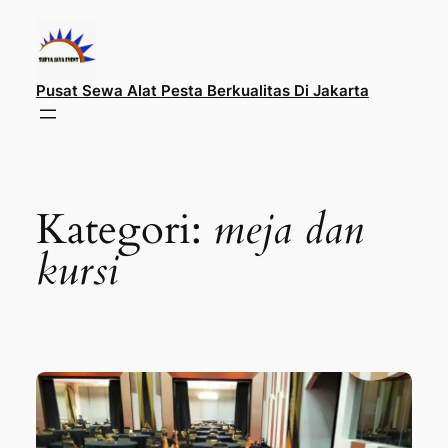
Lewati
ke
konten
Pusat Sewa Alat Pesta Berkualitas Di Jakarta
Kategori:
meja dan
kursi