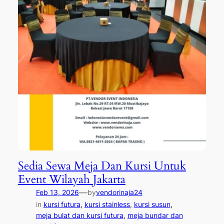
Sedia Sewa Meja Dan Kursi Untuk
Event Wilayah Jakarta
—
Feb 13, 2026
by
vendorinaja24
in
kursi futura
, 
kursi stainless
, 
kursi susun
, 
meja bulat dan kursi futura
, 
meja bundar dan