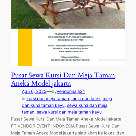
Pusat Sewa Kursi Dan Meja Taman
Aneka Model jakarta
—
Agu 6, 2025
by
vendorinaja24
in
kursi dan meja taman
, 
meja dan kursi
, 
meja
dan kursi taman kayu
, 
sewa kursi dan meja
taman
, 
sewa kursi dan meja taman kayu
Pusat Sewa Kursi Dan Meja Taman Aneka Model jakarta
PT.VENDOR EVENT INDONESIA Pusat Sewa Kursi Dan
Meja Taman Aneka Model jakarta siap kirim ke lokasi dan