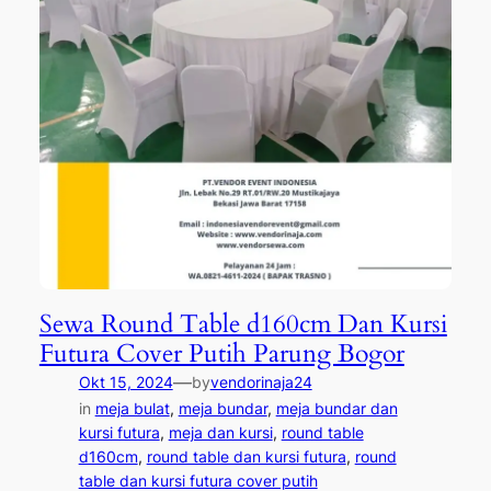
Sewa Round Table d160cm Dan Kursi
Futura Cover Putih Parung Bogor
—
Okt 15, 2024
by
vendorinaja24
in
meja bulat
, 
meja bundar
, 
meja bundar dan
kursi futura
, 
meja dan kursi
, 
round table
d160cm
, 
round table dan kursi futura
, 
round
table dan kursi futura cover putih