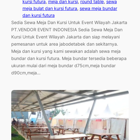
kursi futura
, 
meja dan kursi
, 
round table
, 
sewa
meja bulat dan kursi futura
, 
sewa meja bundar
dan kursi futura
Sedia Sewa Meja Dan Kursi Untuk Event Wilayah Jakarta
PT.VENDOR EVENT INDONESIA Sedia Sewa Meja Dan
Kursi Untuk Event Wilayah Jakarta dan siap melayani
pemesanan untuk area jabodetabek dan sekitarnya.
Meja dan kursi yang kami sewakan adalah sewa meja
bundar dan kursi futura. Meja bundar tersedia beberapa
ukuran mulai dari meja bundar d75cm,meja bundar
d90cm,meja…