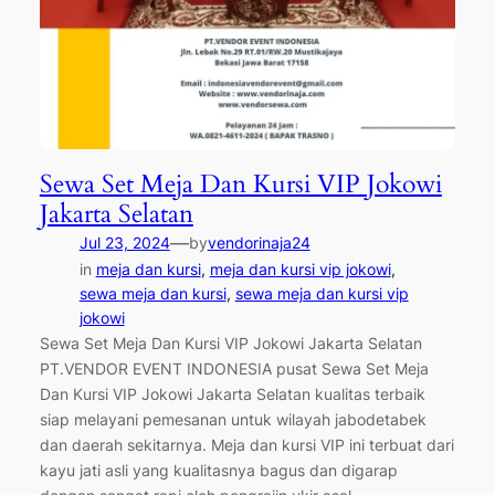
Sewa Set Meja Dan Kursi VIP Jokowi
Jakarta Selatan
—
Jul 23, 2024
by
vendorinaja24
in
meja dan kursi
, 
meja dan kursi vip jokowi
, 
sewa meja dan kursi
, 
sewa meja dan kursi vip
jokowi
Sewa Set Meja Dan Kursi VIP Jokowi Jakarta Selatan
PT.VENDOR EVENT INDONESIA pusat Sewa Set Meja
Dan Kursi VIP Jokowi Jakarta Selatan kualitas terbaik
siap melayani pemesanan untuk wilayah jabodetabek
dan daerah sekitarnya. Meja dan kursi VIP ini terbuat dari
kayu jati asli yang kualitasnya bagus dan digarap