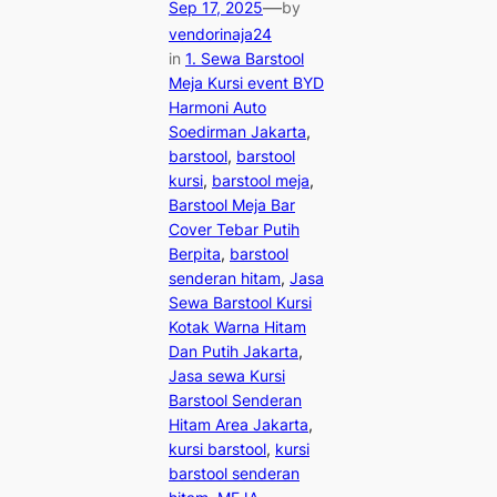
—
Sep 17, 2025
by
vendorinaja24
in
1. Sewa Barstool
Meja Kursi event BYD
Harmoni Auto
Soedirman Jakarta
, 
barstool
, 
barstool
kursi
, 
barstool meja
, 
Barstool Meja Bar
Cover Tebar Putih
Berpita
, 
barstool
senderan hitam
, 
Jasa
Sewa Barstool Kursi
Kotak Warna Hitam
Dan Putih Jakarta
, 
Jasa sewa Kursi
Barstool Senderan
Hitam Area Jakarta
, 
kursi barstool
, 
kursi
barstool senderan