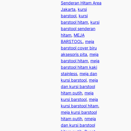
Senderan Hitam Area
Jakarta
, 
kursi
barstool
, 
kursi
barstool hitam
, 
kursi
barstool senderan
hitam
, 
MEJA
BARSTOOL
, 
meja
barstool cover biru
aksesoris pita
, 
meja
barstool hitam
, 
meja
barstool hitam kaki
stainless
, 
meja dan
kursi barstool
, 
meja
dan kursi barstool
hitam putih
, 
meja
kursi barstool
, 
meja
kursi barstool hitam
, 
meja kursi barstool
hitam putih
, 
nmeja
dan kursi barstool