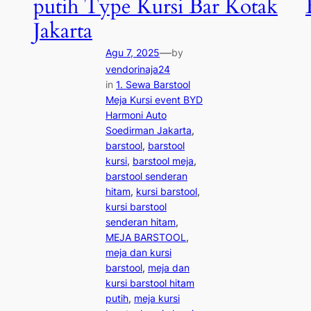
putih Type Kursi Bar Kotak
Jakarta
—
Agu 7, 2025
by
vendorinaja24
in
1. Sewa Barstool
Meja Kursi event BYD
Harmoni Auto
Soedirman Jakarta
, 
barstool
, 
barstool
kursi
, 
barstool meja
, 
barstool senderan
hitam
, 
kursi barstool
, 
kursi barstool
senderan hitam
, 
MEJA BARSTOOL
, 
meja dan kursi
barstool
, 
meja dan
kursi barstool hitam
putih
, 
meja kursi