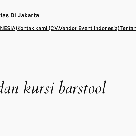
tas Di Jakarta
NESIA)
Kontak kami (CV.Vendor Event Indonesia)
Tentan
an kursi barstool