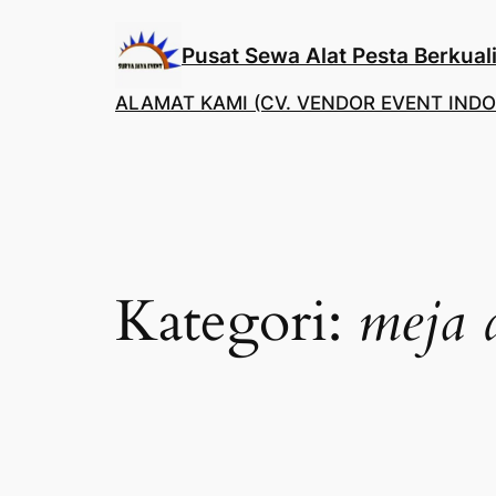
Lewati
ke
Pusat Sewa Alat Pesta Berkuali
konten
ALAMAT KAMI (CV. VENDOR EVENT INDO
Kategori:
meja d