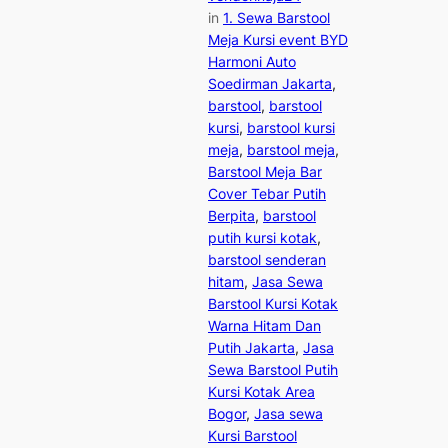
in
1. Sewa Barstool
Meja Kursi event BYD
Harmoni Auto
Soedirman Jakarta
, 
barstool
, 
barstool
kursi
, 
barstool kursi
meja
, 
barstool meja
, 
Barstool Meja Bar
Cover Tebar Putih
Berpita
, 
barstool
putih kursi kotak
, 
barstool senderan
hitam
, 
Jasa Sewa
Barstool Kursi Kotak
Warna Hitam Dan
Putih Jakarta
, 
Jasa
Sewa Barstool Putih
Kursi Kotak Area
Bogor
, 
Jasa sewa
Kursi Barstool