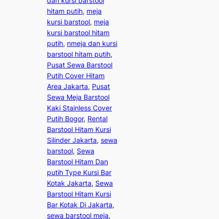
dan kursi barstool
hitam putih
, 
meja
kursi barstool
, 
meja
kursi barstool hitam
putih
, 
nmeja dan kursi
barstool hitam putih
, 
Pusat Sewa Barstool
Putih Cover Hitam
Area Jakarta
, 
Pusat
Sewa Meja Barstool
Kaki Stainless Cover
Putih Bogor
, 
Rental
Barstool Hitam Kursi
Silinder Jakarta
, 
sewa
barstool
, 
Sewa
Barstool Hitam Dan
putih Type Kursi Bar
Kotak Jakarta
, 
Sewa
Barstool Hitam Kursi
Bar Kotak Di Jakarta
, 
sewa barstool meja
, 