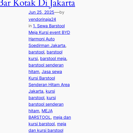
Bar Kotak Di Jakarta
—
Jun 25, 2025
by
vendorinaja24
in
1. Sewa Barstool
Meja Kursi event BYD
Harmoni Auto
Soedirman Jakarta
, 
barstool
, 
barstool
kursi
, 
barstool meja
, 
barstool senderan
hitam
, 
Jasa sewa
Kursi Barstool
Senderan Hitam Area
Jakarta
, 
kursi
barstool
, 
kursi
barstool senderan
hitam
, 
MEJA
BARSTOOL
, 
meja dan
kursi barstool
, 
meja
dan kursi barstool