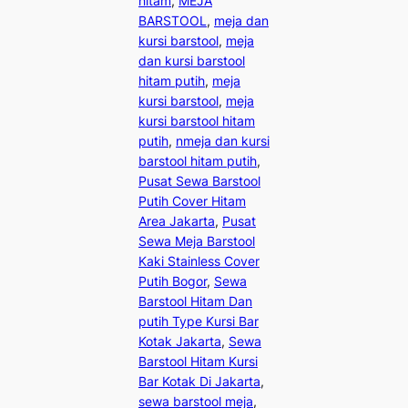
hitam
, 
MEJA
BARSTOOL
, 
meja dan
kursi barstool
, 
meja
dan kursi barstool
hitam putih
, 
meja
kursi barstool
, 
meja
kursi barstool hitam
putih
, 
nmeja dan kursi
barstool hitam putih
, 
Pusat Sewa Barstool
Putih Cover Hitam
Area Jakarta
, 
Pusat
Sewa Meja Barstool
Kaki Stainless Cover
Putih Bogor
, 
Sewa
Barstool Hitam Dan
putih Type Kursi Bar
Kotak Jakarta
, 
Sewa
Barstool Hitam Kursi
Bar Kotak Di Jakarta
, 
sewa barstool meja
, 