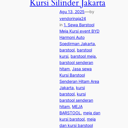
Kursi Silinder Jakarta
—
Agu 13, 2025
by
vendorinaja24
in
1. Sewa Barstool
Meja Kursi event BYD
Harmoni Auto
Soedirman Jakarta
, 
barstool
, 
barstool
kursi
, 
barstool meja
, 
barstool senderan
hitam
, 
Jasa sewa
Kursi Barstool
Senderan Hitam Area
Jakarta
, 
kursi
barstool
, 
kursi
barstool senderan
hitam
, 
MEJA
BARSTOOL
, 
meja dan
kursi barstool
, 
meja
dan kursi barstool