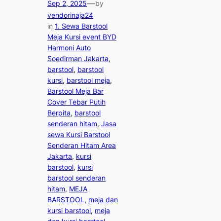
—
Sep 2, 2025
by
vendorinaja24
in
1. Sewa Barstool
Meja Kursi event BYD
Harmoni Auto
Soedirman Jakarta
, 
barstool
, 
barstool
kursi
, 
barstool meja
, 
Barstool Meja Bar
Cover Tebar Putih
Berpita
, 
barstool
senderan hitam
, 
Jasa
sewa Kursi Barstool
Senderan Hitam Area
Jakarta
, 
kursi
barstool
, 
kursi
barstool senderan
hitam
, 
MEJA
BARSTOOL
, 
meja dan
kursi barstool
, 
meja